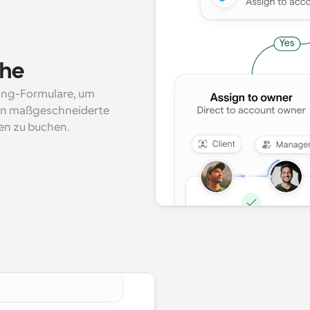
he
ing-Formulare, um 
 in maßgeschneiderte 
en zu buchen.