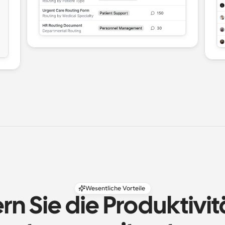
Wesentliche Vorteile
rn Sie die Produktivit