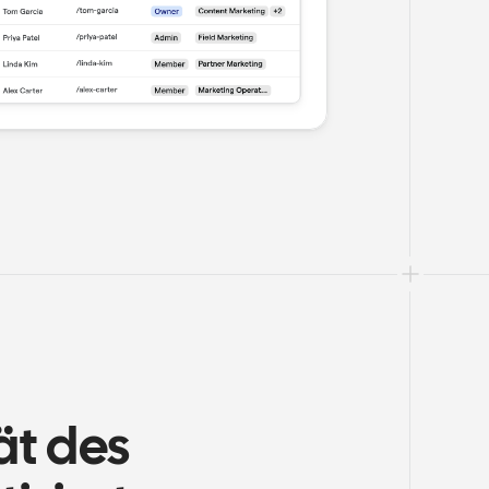
ät des 