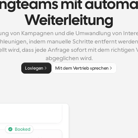
ngteams mit automati
Weiterleitung
ung von Kampagnen und die Umwandlung von Intere
hleunigen, indem manuelle Schritte entfernt werden
llt wird, dass jede Anfrage sofort mit dem richtigen 
abgeglichen wird.
Loslegen
Mit dem Vertrieb sprechen