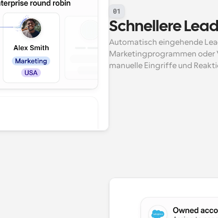
01
Schnellere Lead
Automatisch eingehende Leads
Marketingprogrammen oder V
manuelle Eingriffe und Reakti