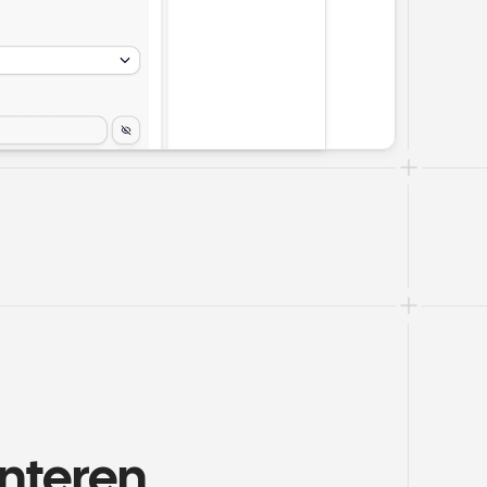
nteren 