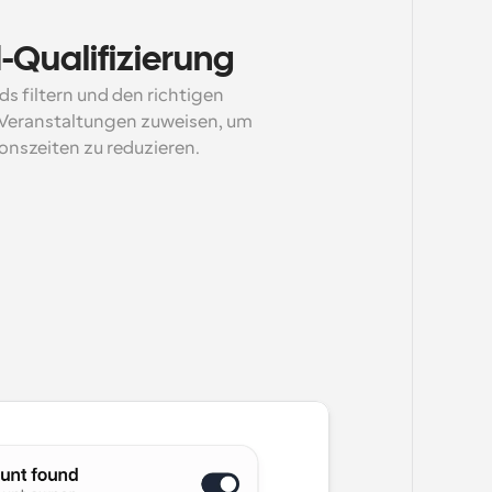
-Qualifizierung
 filtern und den richtigen 
eranstaltungen zuweisen, um 
onszeiten zu reduzieren.