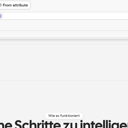
Wie es funktioniert
e Schritte zu intellige