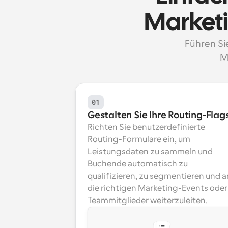
Marketi
Führen Si
M
01
Gestalten Sie Ihre Routing-Flag
Richten Sie benutzerdefinierte 
Routing-Formulare ein, um 
Leistungsdaten zu sammeln und 
Buchende automatisch zu 
qualifizieren, zu segmentieren und an
die richtigen Marketing-Events oder 
Teammitglieder weiterzuleiten.