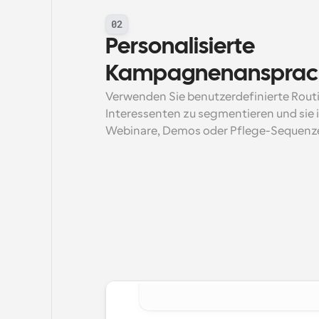
02
Personalisierte 
Kampagnenansprac
Verwenden Sie benutzerdefinierte Rout
Interessenten zu segmentieren und sie
Webinare, Demos oder Pflege-Sequenz