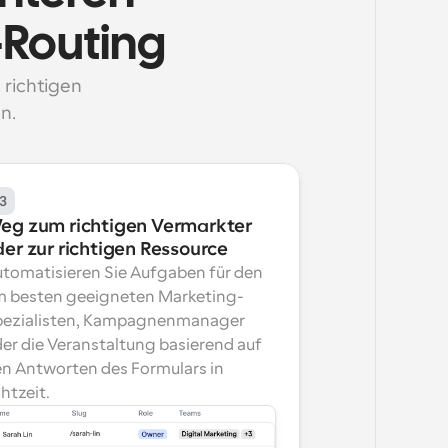
-Routing
richtigen 
n.
3
eg zum richtigen Vermarkter 
der zur richtigen Ressource
tomatisieren Sie Aufgaben für den 
 besten geeigneten Marketing-
ezialisten, Kampagnenmanager 
er die Veranstaltung basierend auf 
n Antworten des Formulars in 
htzeit.