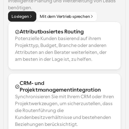
intelligente Planung und Weiterleitung von Leads 
benötigen.
Loslegen
Mit dem Vertrieb sprechen
Attributbasiertes Routing
Potenzielle Kunden basierend auf ihrem 
Projekttyp, Budget, Branche oder anderen 
Attributen an den Berater weiterleiten, der 
am besten in der Lage ist, zu helfen.
CRM- und 
Projektmanagementintegration
Synchronisieren Sie mit Ihrem CRM oder Ihren 
Projektwerkzeugen, um sicherzustellen, dass 
die Routenführung die 
Kundenbesitzverhältnisse und bestehenden 
Beziehungen berücksichtigt.