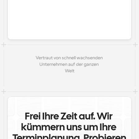
Vertraut von schnell wachsenden 
Unternehmen auf der ganzen 
Welt
Frei Ihre Zeit auf. Wir 
kümmern uns um Ihre 
Terminplanung. Probieren 