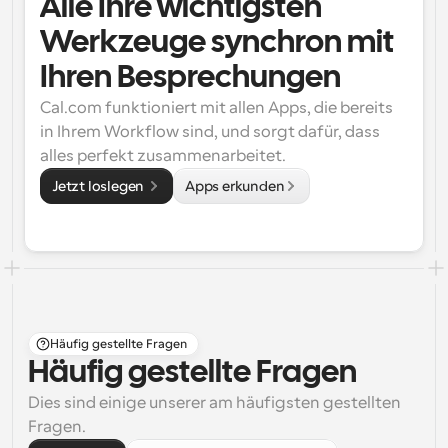
Alle Ihre wichtigsten 
Werkzeuge synchron mit 
Ihren Besprechungen
Cal.com funktioniert mit allen Apps, die bereits 
in Ihrem Workflow sind, und sorgt dafür, dass 
alles perfekt zusammenarbeitet.
Jetzt loslegen 
Apps erkunden
Häufig gestellte Fragen
Häufig gestellte Fragen
Dies sind einige unserer am häufigsten gestellten 
Fragen.