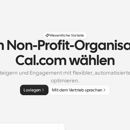
Wesentliche Vorteile
Non-Profit-Organisa
Cal.com wählen
eigern und Engagement mit flexibler, automatisierte
optimieren.
Loslegen
Mit dem Vertrieb sprechen