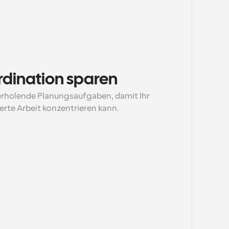
ordination sparen
erholende Planungsaufgaben, damit Ihr 
erte Arbeit konzentrieren kann.