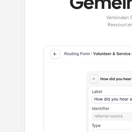
Gemein
Verbinden S
Ressourcen