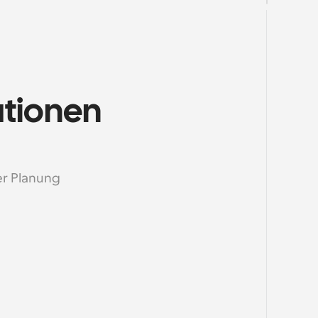
tionen 
r Planung 