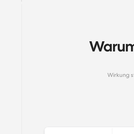
Warum 
Wirkung st