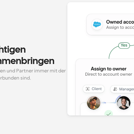
htigen 
mmenbringen
nten und Partner immer mit der 
erbunden sind.