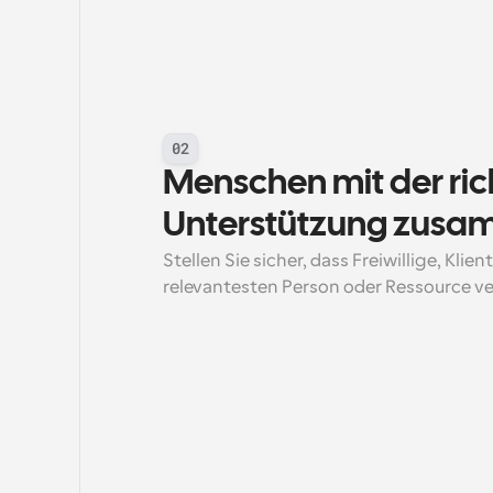
02
Menschen mit der ric
Unterstützung zusa
Stellen Sie sicher, dass Freiwillige, Klie
relevantesten Person oder Ressource v