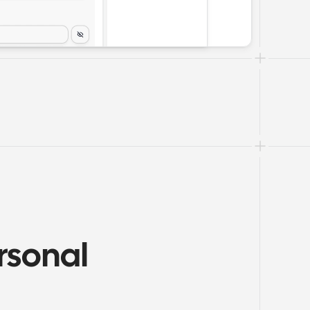
sonal 