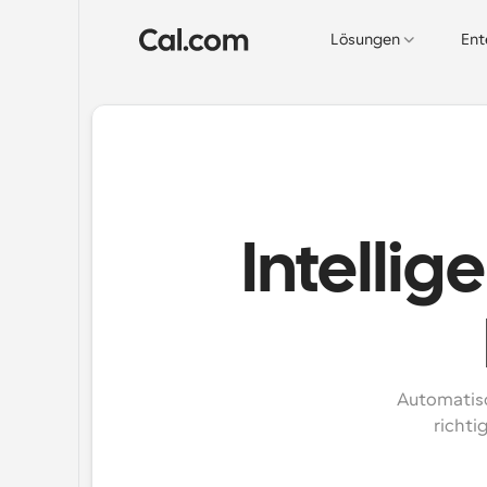
Lösungen
Ent
Intellig
Automatisc
richti