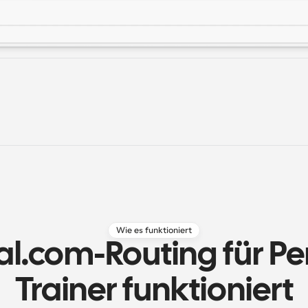
Wie es funktioniert
l.com-Routing für Per
Trainer funktioniert