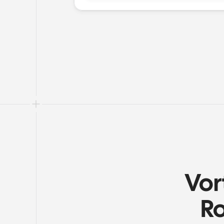
Vor
Ro