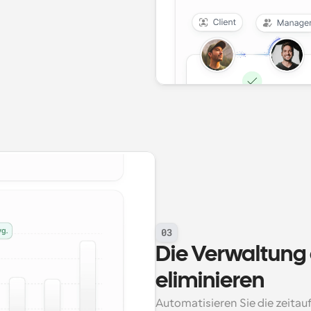
03
Die Verwaltung
eliminieren
Automatisieren Sie die zeitau