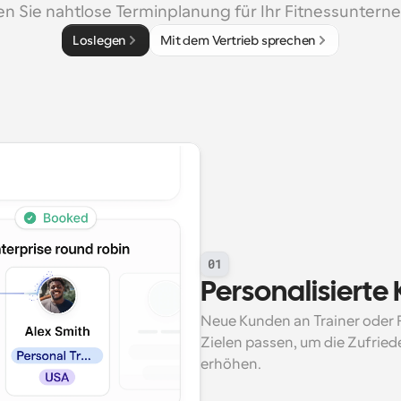
en Sie nahtlose Terminplanung für Ihr Fitnessunter
Loslegen
Mit dem Vertrieb sprechen
01
Personalisiert
Neue Kunden an Trainer oder P
Zielen passen, um die Zufrie
erhöhen.