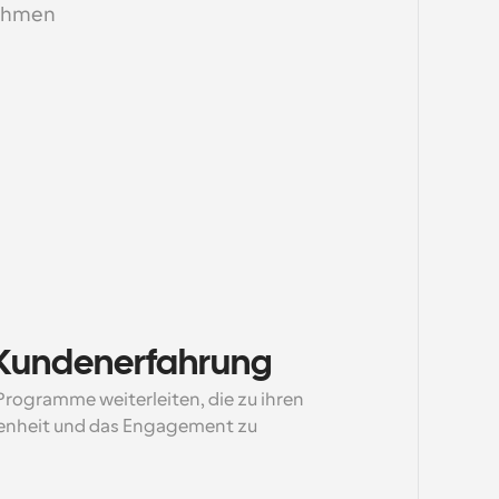
nehmen
e Kundenerfahrung
rogramme weiterleiten, die zu ihren 
denheit und das Engagement zu 