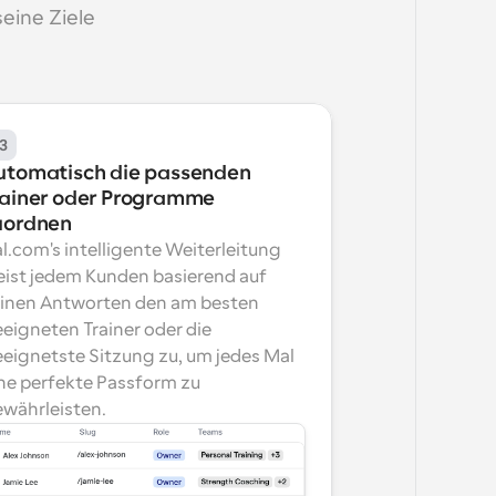
eine Ziele 
3
utomatisch die passenden 
rainer oder Programme 
uordnen
l.com's intelligente Weiterleitung 
ist jedem Kunden basierend auf 
inen Antworten den am besten 
eigneten Trainer oder die 
eignetste Sitzung zu, um jedes Mal 
ne perfekte Passform zu 
währleisten.