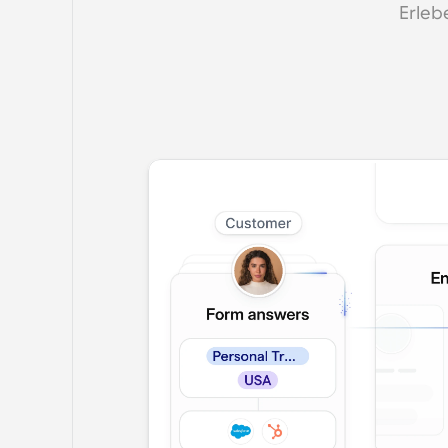
Erleb