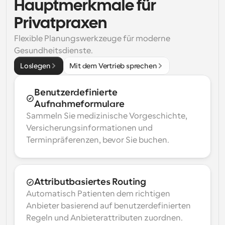
Hauptmerkmale für 
Privatpraxen
Flexible Planungswerkzeuge für moderne 
Gesundheitsdienste.
Loslegen
Mit dem Vertrieb sprechen
Benutzerdefinierte 
Aufnahmeformulare
Sammeln Sie medizinische Vorgeschichte, 
Versicherungsinformationen und 
Terminpräferenzen, bevor Sie buchen.
Attributbasiertes Routing
Automatisch Patienten dem richtigen 
Anbieter basierend auf benutzerdefinierten 
Regeln und Anbieterattributen zuordnen.