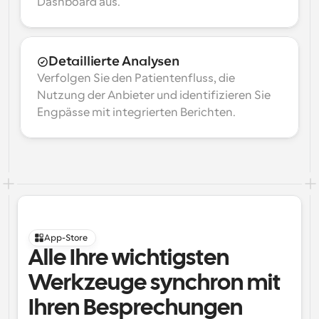
Dashboard aus.
Detaillierte Analysen
Verfolgen Sie den Patientenfluss, die 
Nutzung der Anbieter und identifizieren Sie 
Engpässe mit integrierten Berichten.
App-Store
Alle Ihre wichtigsten 
Werkzeuge synchron mit 
Ihren Besprechungen