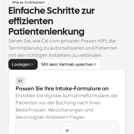
Wie es funktioniert
Einfache Schritte zur 
Arbeitsabläufe
Automatisieren Sie die Planung und Erinnerungen
effizienten 
Blog
Patientenlenkung
Bleiben Sie auf dem Laufenden über die neuesten 
Nachrichten und Updates.
Sehen Sie, wie Cal.com privaten Praxen hilft, die 
Supercharged Planung mit KI-gestützten Anrufen
Terminplanung zu automatisieren und Patienten 
Sofortige Besprechungen
mit den richtigen Anbietern zu verbinden.
Treffen Sie sich in wenigen Minuten mit Kunden
Loslegen
Mit dem Vertrieb sprechen
Dynamische Gruppenlinks
Nahtlos Meetings mit mehreren Personen buchen
01
Passen Sie Ihre Intake-Formulare an
Webhooks
Erstellen Sie digitale Aufnahmeformulare, die 
Erhalten Sie eine Benachrichtigung, wenn etwas 
Patienten vor der Buchung nach ihren 
passiert
Bedürfnissen, Versicherungen und 
bevorzugten Anbietern fragen.