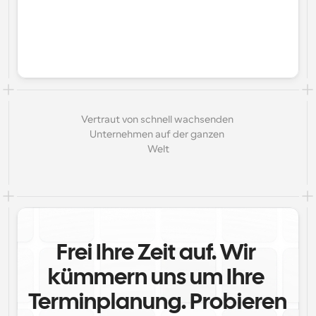
Vertraut von schnell wachsenden 
Unternehmen auf der ganzen 
Welt
Frei Ihre Zeit auf. Wir 
kümmern uns um Ihre 
Terminplanung. Probieren 