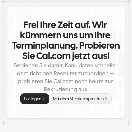
Frei Ihre Zeit auf. Wir 
kümmern uns um Ihre 
Terminplanung. Probieren 
Sie Cal.com jetzt aus!
Beginnen Sie damit, Kandidaten schneller 
dem richtigen Recruiter zuzuordnen – 
probieren Sie Cal.com noch heute zur 
Rekrutierung aus.
Loslegen
Mit dem Vertrieb sprechen