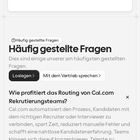
Häufig gestellte Fragen
Häufig gestellte Fragen
Dies sind einige unserer am häufigsten gestellten 
Fragen.
Loslegen
Mit dem Vertrieb sprechen
Wie profitiert das Routing von Cal.com 
Rekrutierungsteams?
Cal.com automatisiert den Prozess, Kandidaten mit 
dem richtigen Recruiter oder Interviewer zu 
verbinden, spart Zeit, reduziert manuelle Fehler und 
schafft eine nahtlose Kandidatenerfahrung. Teams 
können sich darauf konzentrieren, Talente zu 