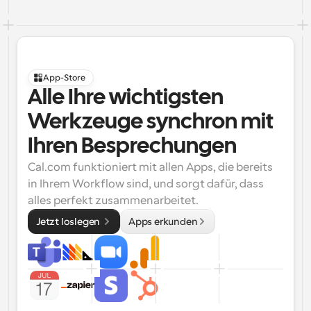
App-Store
Alle Ihre wichtigsten 
Werkzeuge synchron mit 
Ihren Besprechungen
Cal.com funktioniert mit allen Apps, die bereits 
in Ihrem Workflow sind, und sorgt dafür, dass 
alles perfekt zusammenarbeitet.
Jetzt loslegen 
Apps erkunden