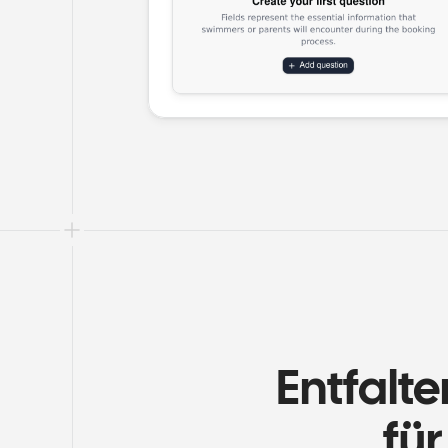
Entfalte
fü