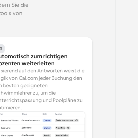
em Sie die 
ools von 
3
utomatisch zum richtigen 
ozenten weiterleiten
sierend auf den Antworten weist die 
gik von Cal.com jeder Buchung den 
 besten geeigneten 
hwimmlehrer zu, um die 
terrichtspassung und Poolpläne zu 
timieren.