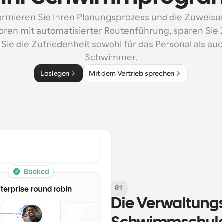
ormieren Sie Ihren Planungsprozess und die Zuweisu
oren mit automatisierter Routenführung, sparen Sie Z
Sie die Zufriedenheit sowohl für das Personal als auch
Schwimmer.
Loslegen
Mit dem Vertrieb sprechen
01
Die Verwaltungsz