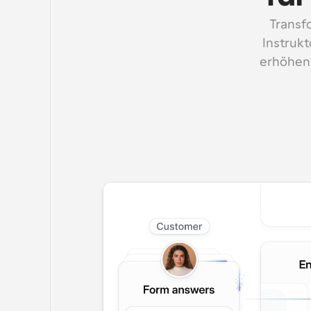
Transf
Instrukt
erhöhen 