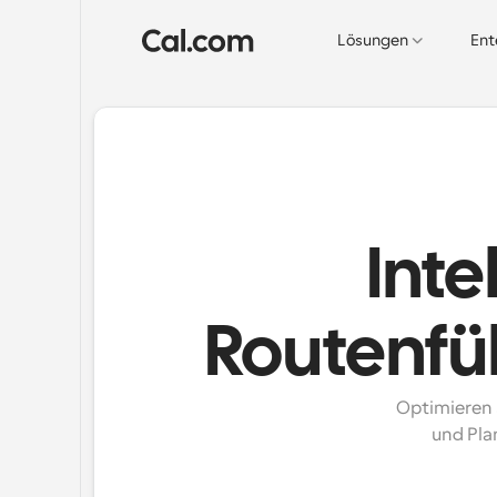
Lösungen
Ent
Inte
Routenfü
Optimieren 
und Pla