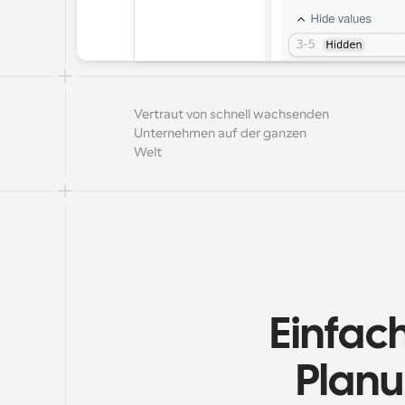
Vertraut von schnell wachsenden 
Unternehmen auf der ganzen 
Welt
Einfach
Planu