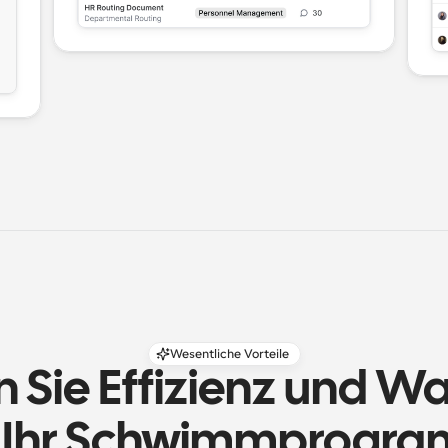
Wesentliche Vorteile
n Sie Effizienz und W
r Ihr Schwimmprogr