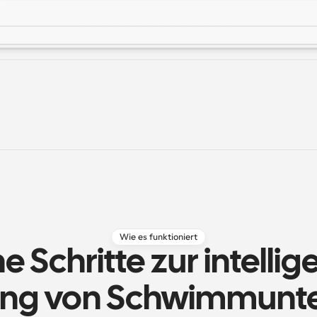
Wie es funktioniert
e Schritte zur intellig
ng von Schwimmunte