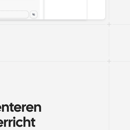
enteren 
rricht