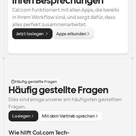
Ihren Besprechungen
Cal.com funktioniert mit allen Apps, die bereits 
in Ihrem Workflow sind, und sorgt dafür, dass 
alles perfekt zusammenarbeitet.
Jetzt loslegen 
Apps erkunden
Häufig gestellte Fragen
Häufig gestellte Fragen
Dies sind einige unserer am häufigsten gestellten 
Fragen.
Loslegen
Mit dem Vertrieb sprechen
Wie hilft Cal.com Tech-