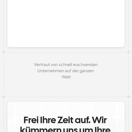
Vertraut von schnell wachsenden 
Unternehmen auf der ganzen 
Welt
Frei Ihre Zeit auf. Wir 
kümmern uns um Ihre 