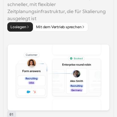
schneller, mit flexibler 
Zeitplanungsinfrastruktur, die für Skalierung 
ausgelegt ist
Loslegen
Mit dem Vertrieb sprechen
01