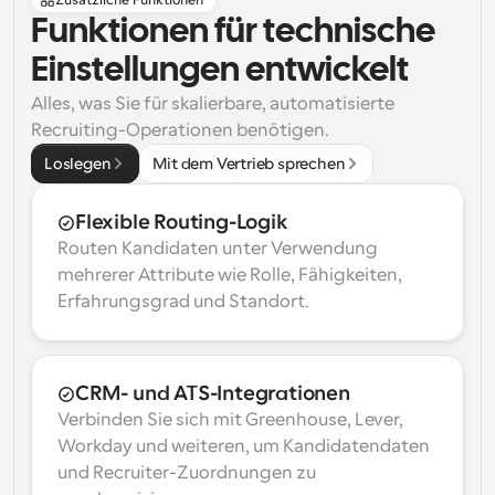
Zusätzliche Funktionen
Funktionen für technische 
Einstellungen entwickelt
Alles, was Sie für skalierbare, automatisierte 
Recruiting-Operationen benötigen.
Loslegen
Mit dem Vertrieb sprechen
Flexible Routing-Logik
Routen Kandidaten unter Verwendung 
mehrerer Attribute wie Rolle, Fähigkeiten, 
Erfahrungsgrad und Standort.
CRM- und ATS-Integrationen
Verbinden Sie sich mit Greenhouse, Lever, 
Workday und weiteren, um Kandidatendaten 
und Recruiter-Zuordnungen zu 