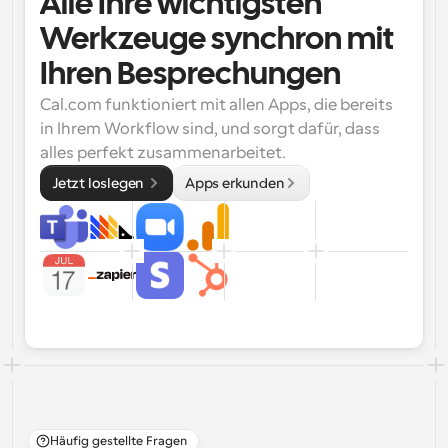
Alle Ihre wichtigsten 
Werkzeuge synchron mit 
Ihren Besprechungen
Cal.com funktioniert mit allen Apps, die bereits 
in Ihrem Workflow sind, und sorgt dafür, dass 
alles perfekt zusammenarbeitet.
Jetzt loslegen 
Apps erkunden
Häufig gestellte Fragen