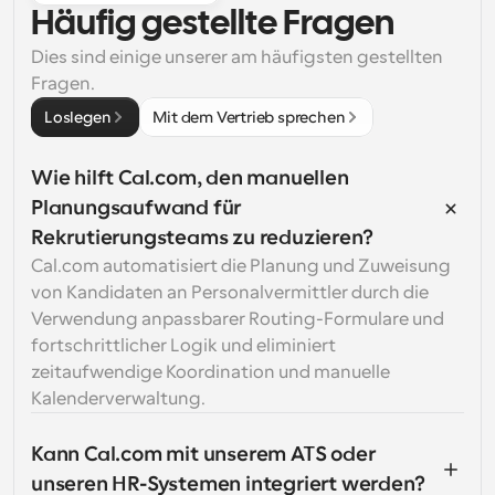
Häufig gestellte Fragen
Dies sind einige unserer am häufigsten gestellten 
Fragen.
Loslegen
Mit dem Vertrieb sprechen
Wie hilft Cal.com, den manuellen 
Planungsaufwand für 
Rekrutierungsteams zu reduzieren?
Cal.com automatisiert die Planung und Zuweisung 
von Kandidaten an Personalvermittler durch die 
Verwendung anpassbarer Routing-Formulare und 
fortschrittlicher Logik und eliminiert 
zeitaufwendige Koordination und manuelle 
Kalenderverwaltung.
Kann Cal.com mit unserem ATS oder 
unseren HR-Systemen integriert werden?