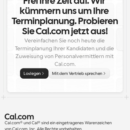
Frei Ihre Zeit auf. Wir 
kümmern uns um Ihre 
Terminplanung. Probieren 
Sie Cal.com jetzt aus!
Vereinfachen Sie noch heute die 
Terminplanung Ihrer Kandidaten und die 
Zuweisung von Personalvermittlern mit 
Cal.com.
Loslegen
Mit dem Vertrieb sprechen
Cal.com® und Cal® sind ein eingetragenes Warenzeichen 
von Cal.com, Inc. Alle Rechte vorbehalten.