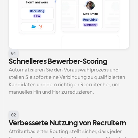
01
Schnelleres Bewerber-Scoring
Automatisieren Sie den Vorauswahlprozess und 
stellen Sie sofort eine Verbindung zu qualifizierten 
Kandidaten und dem richtigen Recruiter her, um 
manuelles Hin und Her zu reduzieren.
02
Verbesserte Nutzung von Recruitern
Attributbasiertes Routing stellt sicher, dass jeder 