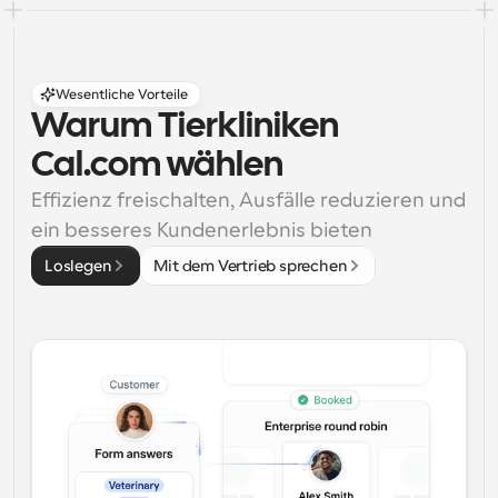
Wesentliche Vorteile
Warum Tierkliniken 
Cal.com wählen
Effizienz freischalten, Ausfälle reduzieren und 
ein besseres Kundenerlebnis bieten
Loslegen
Mit dem Vertrieb sprechen