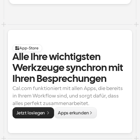
App-Store
Alle Ihre wichtigsten 
Werkzeuge synchron mit 
Ihren Besprechungen
Cal.com funktioniert mit allen Apps, die bereits 
in Ihrem Workflow sind, und sorgt dafür, dass 
alles perfekt zusammenarbeitet.
Jetzt loslegen 
Apps erkunden