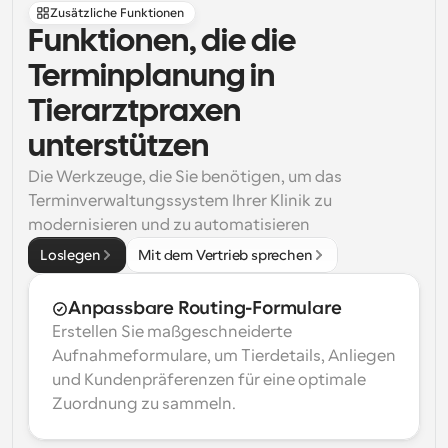
Zusätzliche Funktionen
Funktionen, die die 
Terminplanung in 
Tierarztpraxen 
unterstützen
Die Werkzeuge, die Sie benötigen, um das 
Terminverwaltungssystem Ihrer Klinik zu 
modernisieren und zu automatisieren
Loslegen
Mit dem Vertrieb sprechen
Anpassbare Routing-Formulare
Erstellen Sie maßgeschneiderte 
Aufnahmeformulare, um Tierdetails, Anliegen 
und Kundenpräferenzen für eine optimale 
Zuordnung zu sammeln.