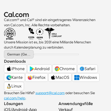
Cal.com® und Cal® sind ein eingetragenes Warenzeichen 
von Cal.com, Inc. Alle Rechte vorbehalten.
Unsere Mission ist es, bis 2031 eine Milliarde Menschen 
durch Kalenderplanung zu verbinden.
Select Language
German (Germany)
Downloads
iPhone
Android
Chrome
Safari
Kante
Firefox
MacOS
Windows
Linux
Brauchen Sie Hilfe? 
support@cal.com
 oder besuchen Sie 
cal.com/help
.
Lösungen
Anwendungsfälle
iOS/Android-App
Verkauf