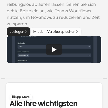
reibungslos ablaufen lassen. Sehen Sie sich 
echte Beispiele an, wie Teams Workflows 
nutzen, um No-Shows zu reduzieren und Zeit 
zu sparen.
Loslegen
Mit dem Vertrieb sprechen
App-Store
Alle Ihre wichtigsten 