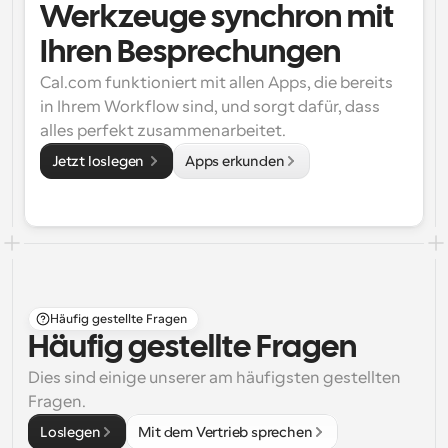
Werkzeuge synchron mit 
Ihren Besprechungen
Cal.com funktioniert mit allen Apps, die bereits 
in Ihrem Workflow sind, und sorgt dafür, dass 
alles perfekt zusammenarbeitet.
Jetzt loslegen 
Apps erkunden
Häufig gestellte Fragen
Häufig gestellte Fragen
Dies sind einige unserer am häufigsten gestellten 
Fragen.
Loslegen
Mit dem Vertrieb sprechen