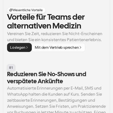
Wesentliche Vorteile
Vorteile für Teams der 
alternativen Medizin
Vereinen Sie Zeit, reduzieren Sie Nicht-Erscheinen 
und bieten Sie ein konsistentes Patientenerlebnis.
Loslegen
Mit dem Vertrieb sprechen
01
Reduzieren Sie No-Shows und 
verspätete Ankünfte
Automatisierte Erinnerungen per E-Mail, SMS und 
WhatsApp halten die Kunden auf Kurs. Senden Sie 
zeitbasierte Erinnerungen, Bestätigungen und 
Anweisungen. Setzen Sie Fristen, um Praktizierende 
vor Buchungen in letzter Minute zu schützen. Fügen 