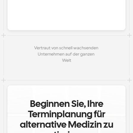
Vertraut von schnell wachsenden 
Unternehmen auf der ganzen 
Welt
Beginnen Sie, Ihre
Terminplanung für
alternative Medizin zu