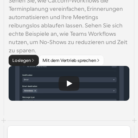
Sehen Sie, wie Cal.com-Workflows die 
Terminplanung vereinfachen, Erinnerungen 
automatisieren und Ihre Meetings 
reibungslos ablaufen lassen. Sehen Sie sich 
echte Beispiele an, wie Teams Workflows 
nutzen, um No-Shows zu reduzieren und Zeit 
zu sparen.
Loslegen
Mit dem Vertrieb sprechen