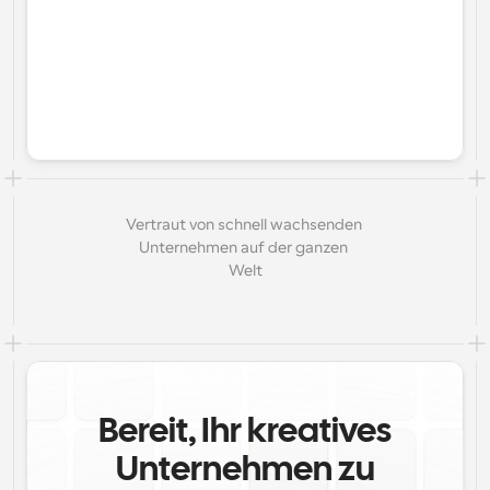
Vertraut von schnell wachsenden 
Unternehmen auf der ganzen 
Welt
Bereit, Ihr kreatives
Unternehmen zu