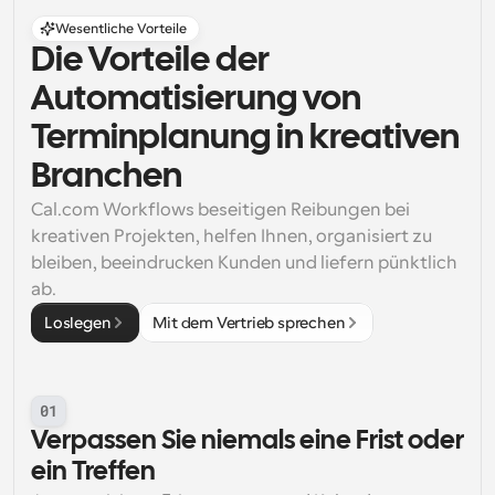
Wesentliche Vorteile
Die Vorteile der 
Automatisierung von 
Terminplanung in kreativen 
Branchen
Cal.com Workflows beseitigen Reibungen bei 
kreativen Projekten, helfen Ihnen, organisiert zu 
bleiben, beeindrucken Kunden und liefern pünktlich 
ab.
Loslegen
Mit dem Vertrieb sprechen
01
Verpassen Sie niemals eine Frist oder 
ein Treffen