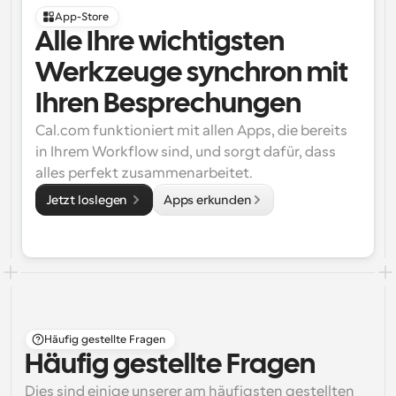
App-Store
Alle Ihre wichtigsten 
Werkzeuge synchron mit 
Ihren Besprechungen
Cal.com funktioniert mit allen Apps, die bereits 
in Ihrem Workflow sind, und sorgt dafür, dass 
alles perfekt zusammenarbeitet.
Jetzt loslegen 
Apps erkunden
Häufig gestellte Fragen
Häufig gestellte Fragen
Dies sind einige unserer am häufigsten gestellten 