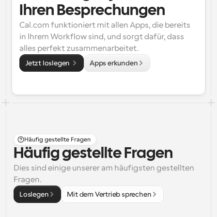
Ihren Besprechungen
Cal.com funktioniert mit allen Apps, die bereits 
in Ihrem Workflow sind, und sorgt dafür, dass 
alles perfekt zusammenarbeitet.
Jetzt loslegen 
Apps erkunden
Häufig gestellte Fragen
Häufig gestellte Fragen
Dies sind einige unserer am häufigsten gestellten 
Fragen.
Loslegen
Mit dem Vertrieb sprechen