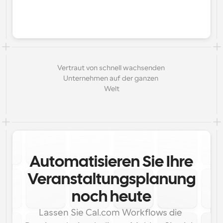
Vertraut von schnell wachsenden 
Unternehmen auf der ganzen 
Welt
Automatisieren Sie Ihre
Veranstaltungsplanung
noch heute
Lassen Sie Cal.com Workflows die 