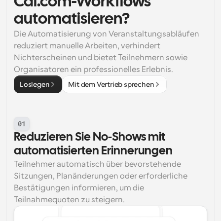
Cal.com-Workflows 
automatisieren?
Die Automatisierung von Veranstaltungsabläufen 
reduziert manuelle Arbeiten, verhindert 
Nichterscheinen und bietet Teilnehmern sowie 
Organisatoren ein professionelles Erlebnis.
Loslegen
Mit dem Vertrieb sprechen
01
Reduzieren Sie No-Shows mit 
automatisierten Erinnerungen
Teilnehmer automatisch über bevorstehende 
Sitzungen, Planänderungen oder erforderliche 
Bestätigungen informieren, um die 
Teilnahmequoten zu steigern.