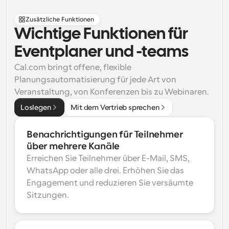
Zusätzliche Funktionen
Wichtige Funktionen für 
Eventplaner und -teams
Cal.com bringt offene, flexible 
Planungsautomatisierung für jede Art von 
Veranstaltung, von Konferenzen bis zu Webinaren.
Loslegen
Mit dem Vertrieb sprechen
Benachrichtigungen für Teilnehmer 
über mehrere Kanäle
Erreichen Sie Teilnehmer über E-Mail, SMS, 
WhatsApp oder alle drei. Erhöhen Sie das 
Engagement und reduzieren Sie versäumte 
Sitzungen.