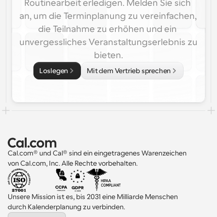
Routinearbeit erledigen. Melden Sie sich 
an, um die Terminplanung zu vereinfachen, 
die Teilnahme zu erhöhen und ein 
unvergessliches Veranstaltungserlebnis zu 
bieten.
Loslegen
Mit dem Vertrieb sprechen
Cal.com® und Cal® sind ein eingetragenes Warenzeichen 
von Cal.com, Inc. Alle Rechte vorbehalten.
Unsere Mission ist es, bis 2031 eine Milliarde Menschen 
durch Kalenderplanung zu verbinden.
Select Language