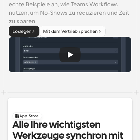
echte Beispiele an, wie Teams Workflows 
nutzen, um No-Shows zu reduzieren und Zeit 
zu sparen.
Loslegen
Mit dem Vertrieb sprechen
App-Store
Alle Ihre wichtigsten 
Werkzeuge synchron mit 