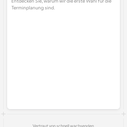
Entdecken Sie, warum wir die erste Wahl für die 
Terminplanung sind.
Vertraut von schnell wachsenden 