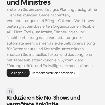
und Ministres
Erstellen Sie ein zuverlässiges Planungsrückgrat für 
Dienstleistungen, Gemeinschaften, 
Veranstaltungen und Pflege. Cal.com-Workflows 
bieten glaubensbasierten Organisationen flexible, 
API-First-Tools, um Intake, Erinnerungen und 
Nachbearbeitung nach Veranstaltungen zu 
automatisieren, während sie die Selbstverwaltung 
für Datenschutz und Kontrolle unterstützen. 
Ersetzen Sie manuelles Texten und das Jonglieren 
mit Tabellenblättern durch ein System, dem 
Führungskräfte und Freiwillige vertrauen können.
Loslegen
Mit dem Vertrieb sprechen
01
Reduzieren Sie No-Shows und 
verspätete Ankünfte