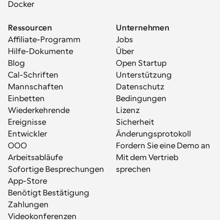
Docker
Ressourcen
Unternehmen
Affiliate-Programm
Jobs
Hilfe-Dokumente
Über
Blog
Open Startup
Cal-Schriften
Unterstützung
Mannschaften
Datenschutz
Einbetten
Bedingungen
Wiederkehrende 
Lizenz
Ereignisse
Sicherheit
Entwickler
Änderungsprotokoll
OOO
Fordern Sie eine Demo an
Arbeitsabläufe
Mit dem Vertrieb 
Sofortige Besprechungen
sprechen
App-Store
Benötigt Bestätigung
Zahlungen
Videokonferenzen