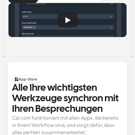
App-Store
Alle Ihre wichtigsten 
Werkzeuge synchron mit 
Ihren Besprechungen
Cal.com funktioniert mit allen Apps, die bereits 
in Ihrem Workflow sind, und sorgt dafür, dass 
alles perfekt zusammenarbeitet.