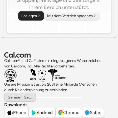
Gruppen, Freiwillige und Seelsorge in 
Ihrem Bereich unterstützt.
Loslegen
Mit dem Vertrieb sprechen
Cal.com® und Cal® sind ein eingetragenes Warenzeichen 
von Cal.com, Inc. Alle Rechte vorbehalten.
Unsere Mission ist es, bis 2031 eine Milliarde Menschen 
durch Kalenderplanung zu verbinden.
Select Language
German (Germany)
Downloads
iPhone
Android
Chrome
Safari