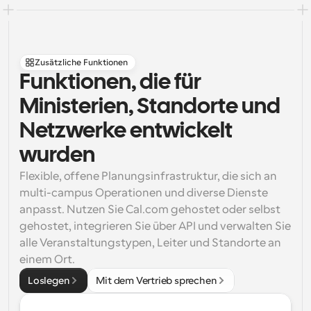
Zusätzliche Funktionen
Funktionen, die für 
Ministerien, Standorte und 
Netzwerke entwickelt 
wurden
Flexible, offene Planungsinfrastruktur, die sich an 
multi-campus Operationen und diverse Dienste 
anpasst. Nutzen Sie Cal.com gehostet oder selbst 
gehostet, integrieren Sie über API und verwalten Sie 
alle Veranstaltungstypen, Leiter und Standorte an 
einem Ort.
Loslegen
Mit dem Vertrieb sprechen