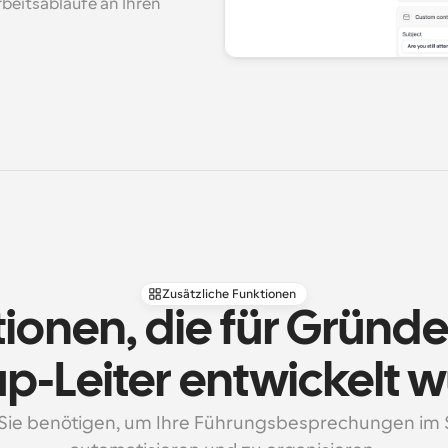
rbeitsabläufe an Ihren 
Zusätzliche Funktionen
ionen, die für Gründe
up-Leiter entwickelt 
 Sie benötigen, um Ihre Führungsbesprechungen im S