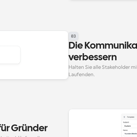
03
Die Kommunikat
verbessern
Halten Sie alle Stakeholder m
Laufenden.
für Gründer