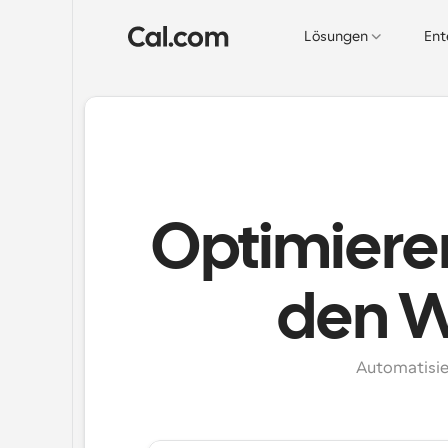
Lösungen
Ent
Optimiere
den W
Automatisie