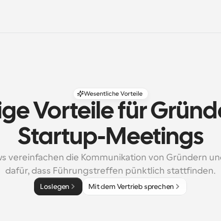
Wesentliche Vorteile
ge Vorteile für Gründ
Startup-Meetings
s vereinfachen die Kommunikation von Gründern un
dafür, dass Führungstreffen pünktlich stattfinden.
Loslegen
Mit dem Vertrieb sprechen