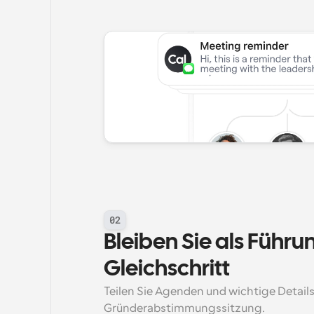
02
Bleiben Sie als Führu
Gleichschritt
Teilen Sie Agenden und wichtige Details 
Gründerabstimmungssitzung.