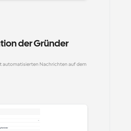
ion der Gründer 
it automatisierten Nachrichten auf dem 