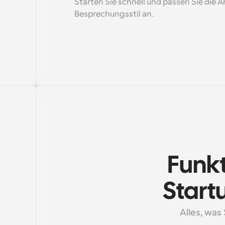
Starten Sie schnell und passen Sie die A
Besprechungsstil an.
Funkt
Start
Alles, was