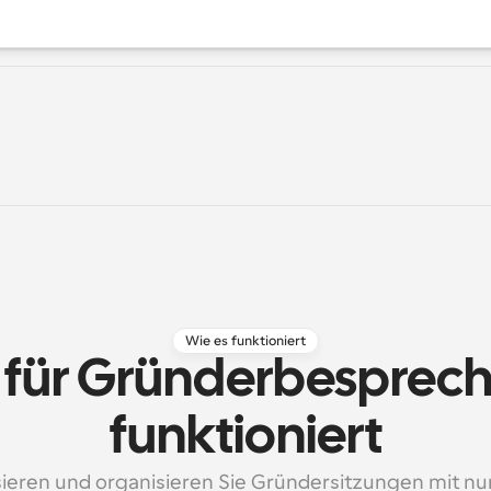
Wie es funktioniert
 für Gründerbesprec
funktioniert
ieren und organisieren Sie Gründersitzungen mit nu