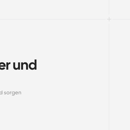
er und 
d sorgen 