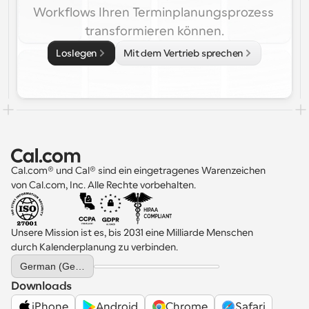
Workflows Ihren Terminplanungsprozess 
transformieren können.
Loslegen
Mit dem Vertrieb sprechen
Cal.com® und Cal® sind ein eingetragenes Warenzeichen 
von Cal.com, Inc. Alle Rechte vorbehalten.
Unsere Mission ist es, bis 2031 eine Milliarde Menschen 
durch Kalenderplanung zu verbinden.
Select Language
German (Germany)
Downloads
iPhone
Android
Chrome
Safari