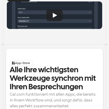
App-Store
Alle Ihre wichtigsten 
Werkzeuge synchron mit 
Ihren Besprechungen
Cal.com funktioniert mit allen Apps, die bereits 
in Ihrem Workflow sind, und sorgt dafür, dass 
alles perfekt zusammenarbeitet.