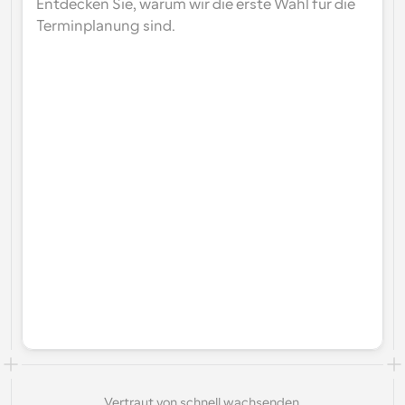
Entdecken Sie, warum wir die erste Wahl für die 
Terminplanung sind.
Vertraut von schnell wachsenden 