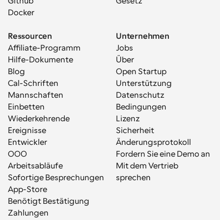
Github
Gesetz
Docker
Ressourcen
Unternehmen
Affiliate-Programm
Jobs
Hilfe-Dokumente
Über
Blog
Open Startup
Cal-Schriften
Unterstützung
Mannschaften
Datenschutz
Einbetten
Bedingungen
Wiederkehrende 
Lizenz
Ereignisse
Sicherheit
Entwickler
Änderungsprotokoll
OOO
Fordern Sie eine Demo an
Arbeitsabläufe
Mit dem Vertrieb 
Sofortige Besprechungen
sprechen
App-Store
Benötigt Bestätigung
Zahlungen