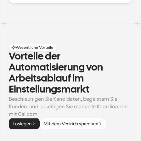
Wesentliche Vorteile
Vorteile der 
Automatisierung von 
Arbeitsablauf im 
Einstellungsmarkt
Beschleunigen Sie Kandidaten, begeistern Sie 
Kunden, und beseitigen Sie manuelle Koordination 
mit Cal.com.
Loslegen
Mit dem Vertrieb sprechen