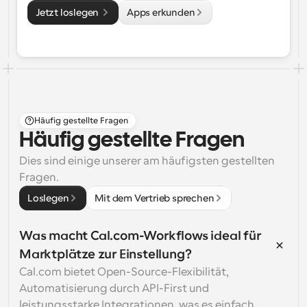
Jetzt loslegen 
Apps erkunden
Häufig gestellte Fragen
Häufig gestellte Fragen
Dies sind einige unserer am häufigsten gestellten 
Fragen.
Loslegen
Mit dem Vertrieb sprechen
Was macht Cal.com-Workflows ideal für 
Marktplätze zur Einstellung?
Cal.com bietet Open-Source-Flexibilität, 
Automatisierung durch API-First und 
leistungsstarke Integrationen, was es einfach 