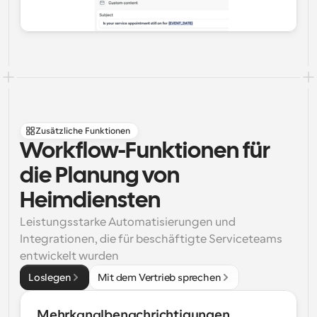
Zusätzliche Funktionen
Workflow-Funktionen für 
die Planung von 
Heimdiensten
Leistungsstarke Automatisierungen und 
Integrationen, die für beschäftigte Serviceteams 
entwickelt wurden
Loslegen
Mit dem Vertrieb sprechen
Mehrkanalbenachrichtigungen