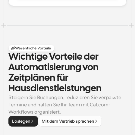
Wesentliche Vorteile
Wichtige Vorteile der 
Automatisierung von 
Zeitplänen für 
Hausdienstleistungen
Steigern Sie Buchungen, reduzieren Sie verpasste 
Termine und halten Sie Ihr Team mit Cal.com-
Workflows organisiert.
Loslegen
Mit dem Vertrieb sprechen