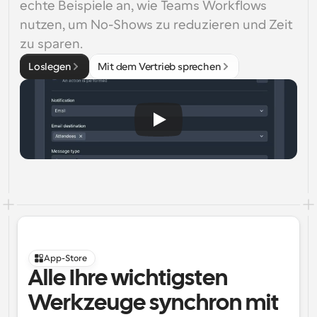
echte Beispiele an, wie Teams Workflows 
nutzen, um No-Shows zu reduzieren und Zeit 
zu sparen.
Loslegen
Mit dem Vertrieb sprechen
App-Store
Alle Ihre wichtigsten 
Werkzeuge synchron mit 