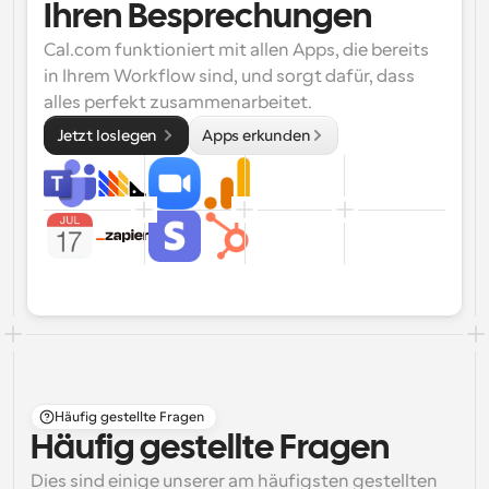
Ihren Besprechungen
Cal.com funktioniert mit allen Apps, die bereits 
in Ihrem Workflow sind, und sorgt dafür, dass 
alles perfekt zusammenarbeitet.
Jetzt loslegen 
Apps erkunden
Häufig gestellte Fragen
Häufig gestellte Fragen
Dies sind einige unserer am häufigsten gestellten 