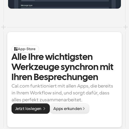
App-Store
Alle Ihre wichtigsten 
Werkzeuge synchron mit 
Ihren Besprechungen
Cal.com funktioniert mit allen Apps, die bereits 
in Ihrem Workflow sind, und sorgt dafür, dass 
alles perfekt zusammenarbeitet.
Jetzt loslegen 
Apps erkunden