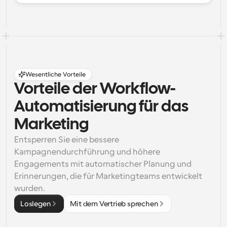
Wesentliche Vorteile
Vorteile der Workflow-
Automatisierung für das 
Marketing
Entsperren Sie eine bessere 
Kampagnendurchführung und höhere 
Engagements mit automatischer Planung und 
Erinnerungen, die für Marketingteams entwickelt 
wurden.
Loslegen
Mit dem Vertrieb sprechen