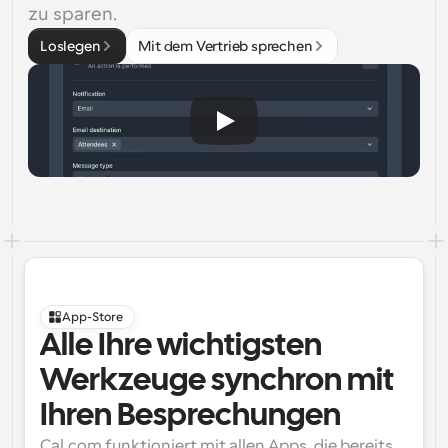
zu sparen.
Loslegen
Mit dem Vertrieb sprechen
App-Store
Alle Ihre wichtigsten 
Werkzeuge synchron mit 
Ihren Besprechungen
Cal.com funktioniert mit allen Apps, die bereits 