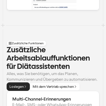
Zusätzliche Funktionen
Zusätzliche 
Arbeitsablauffunktionen 
für Diätassistenten
Alles, was Sie benötigen, um das Planen, 
Kommunizieren und Übergeben zu automatisieren.
Loslegen
Mit dem Vertrieb sprechen
Multi-Channel-Erinnerungen
E-Mail-, SMS- oder WhatsApp-Erinnerungen 