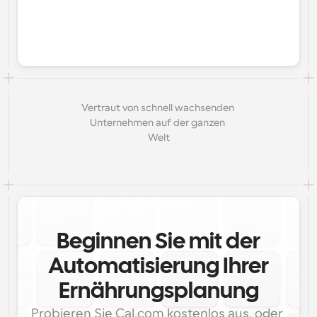
Vertraut von schnell wachsenden 
Unternehmen auf der ganzen 
Welt
Beginnen Sie mit der
Automatisierung Ihrer
Ernährungsplanung
Probieren Sie Cal.com kostenlos aus, oder 