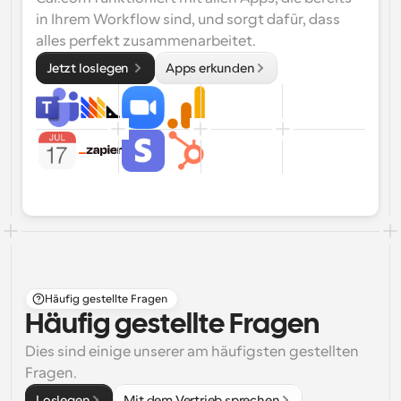
in Ihrem Workflow sind, und sorgt dafür, dass 
alles perfekt zusammenarbeitet.
Jetzt loslegen 
Apps erkunden
Häufig gestellte Fragen
Häufig gestellte Fragen
Dies sind einige unserer am häufigsten gestellten 
Fragen.
Loslegen
Mit dem Vertrieb sprechen