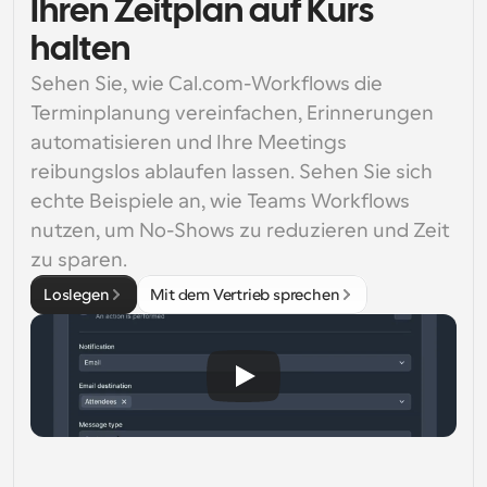
Ihren Zeitplan auf Kurs
halten
Sehen Sie, wie Cal.com-Workflows die 
Terminplanung vereinfachen, Erinnerungen 
automatisieren und Ihre Meetings 
reibungslos ablaufen lassen. Sehen Sie sich 
echte Beispiele an, wie Teams Workflows 
nutzen, um No-Shows zu reduzieren und Zeit 
zu sparen.
Loslegen
Mit dem Vertrieb sprechen