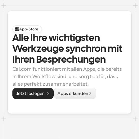
App-Store
Alle Ihre wichtigsten 
Werkzeuge synchron mit 
Ihren Besprechungen
Cal.com funktioniert mit allen Apps, die bereits 
in Ihrem Workflow sind, und sorgt dafür, dass 
alles perfekt zusammenarbeitet.
Jetzt loslegen 
Apps erkunden