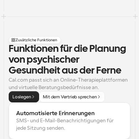
Zusätzliche Funktionen
Funktionen für die Planung 
von psychischer 
Gesundheit aus der Ferne
Cal.com passt sich an Online-Therapieplattformen 
und virtuelle Beratungsbedürfnisse an.
Loslegen
Mit dem Vertrieb sprechen
Automatisierte Erinnerungen
SMS- und E-Mail-Benachrichtigungen für 
jede Sitzung senden.