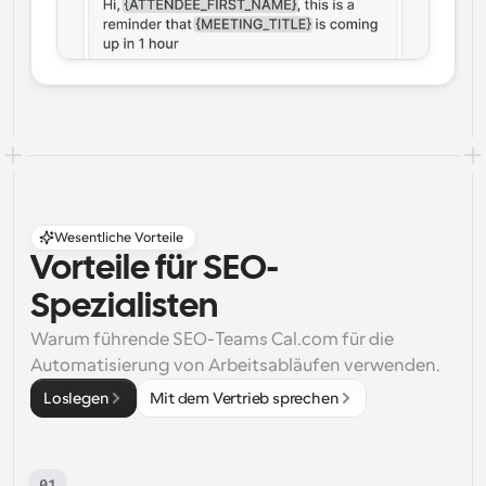
Wesentliche Vorteile
Vorteile für SEO-
Spezialisten
Warum führende SEO-Teams Cal.com für die 
Automatisierung von Arbeitsabläufen verwenden.
Loslegen
Mit dem Vertrieb sprechen
01