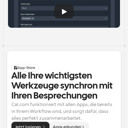
App-Store
Alle Ihre wichtigsten 
Werkzeuge synchron mit 
Ihren Besprechungen
Cal.com funktioniert mit allen Apps, die bereits 
in Ihrem Workflow sind, und sorgt dafür, dass 
alles perfekt zusammenarbeitet.
Jetzt loslegen 
Apps erkunden