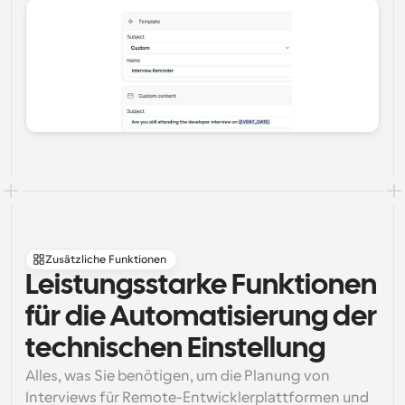
Zusätzliche Funktionen
Leistungsstarke Funktionen 
für die Automatisierung der 
technischen Einstellung
Alles, was Sie benötigen, um die Planung von 
Interviews für Remote-Entwicklerplattformen und 