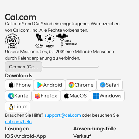
Cal.com® und Cal® sind ein eingetragenes Warenzeichen 
von Cal.com, Inc. Alle Rechte vorbehalten.
Unsere Mission ist es, bis 2031 eine Milliarde Menschen 
durch Kalenderplanung zu verbinden.
Select Language
German (Germany)
Downloads
iPhone
Android
Chrome
Safari
Kante
Firefox
MacOS
Windows
Linux
Brauchen Sie Hilfe? 
support@cal.com
 oder besuchen Sie 
cal.com/help
.
Lösungen
Anwendungsfälle
iOS/Android-App
Verkauf