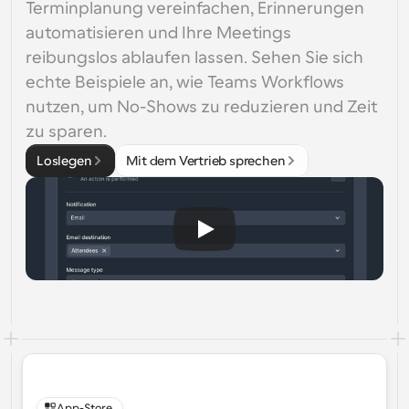
Terminplanung vereinfachen, Erinnerungen 
automatisieren und Ihre Meetings 
reibungslos ablaufen lassen. Sehen Sie sich 
echte Beispiele an, wie Teams Workflows 
nutzen, um No-Shows zu reduzieren und Zeit 
zu sparen.
Loslegen
Mit dem Vertrieb sprechen
App-Store