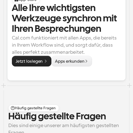
Alle Ihre wichtigsten 
Werkzeuge synchron mit 
Ihren Besprechungen
Cal.com funktioniert mit allen Apps, die bereits 
in Ihrem Workflow sind, und sorgt dafür, dass 
alles perfekt zusammenarbeitet.
Jetzt loslegen 
Apps erkunden
Häufig gestellte Fragen
Häufig gestellte Fragen
Dies sind einige unserer am häufigsten gestellten 
Fragen.