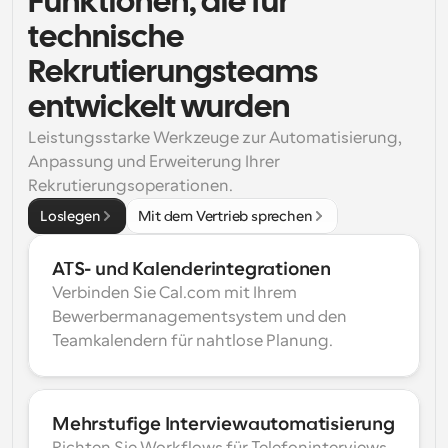
Funktionen, die für 
technische 
Rekrutierungsteams 
entwickelt wurden
Leistungsstarke Werkzeuge zur Automatisierung, 
Anpassung und Erweiterung Ihrer 
Rekrutierungsoperationen.
Loslegen
Mit dem Vertrieb sprechen
ATS- und Kalenderintegrationen
Verbinden Sie Cal.com mit Ihrem 
Bewerbermanagementsystem und den 
Teamkalendern für nahtlose Planung.
Mehrstufige Interviewautomatisierung