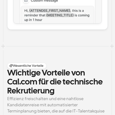
Wesentliche Vorteile
Wichtige Vorteile von 
Cal.com für die technische 
Rekrutierung
Effizienz freischalten und eine nahtlose 
Kandidatenreise mit automatisierter 
Terminplanung bieten, die auf die IT-Talentakquise 