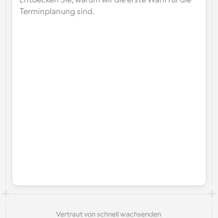
Entdecken Sie, warum wir die erste Wahl für die 
Terminplanung sind.
Vertraut von schnell wachsenden 