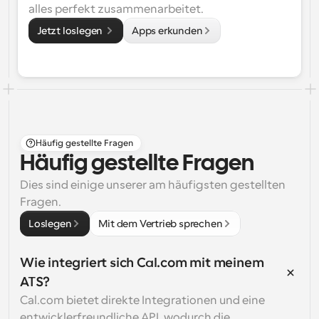
alles perfekt zusammenarbeitet.
Jetzt loslegen 
Apps erkunden
Häufig gestellte Fragen
Häufig gestellte Fragen
Dies sind einige unserer am häufigsten gestellten 
Fragen.
Loslegen
Mit dem Vertrieb sprechen
Wie integriert sich Cal.com mit meinem 
ATS?
Cal.com bietet direkte Integrationen und eine 
entwicklerfreundliche API, wodurch die 