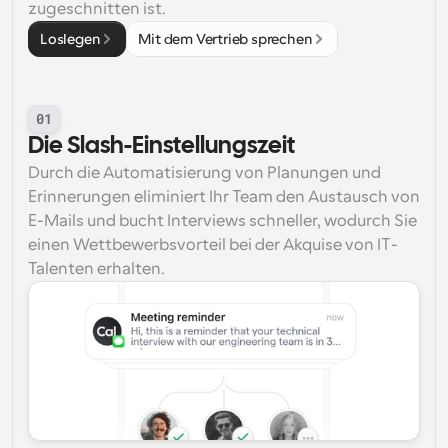
zugeschnitten ist.
Loslegen
Mit dem Vertrieb sprechen
01
Die Slash-Einstellungszeit
Durch die Automatisierung von Planungen und 
Erinnerungen eliminiert Ihr Team den Austausch von 
E-Mails und bucht Interviews schneller, wodurch Sie 
einen Wettbewerbsvorteil bei der Akquise von IT-
Talenten erhalten.