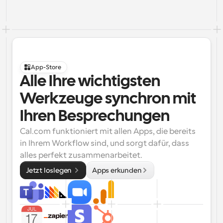
App-Store
Alle Ihre wichtigsten 
Werkzeuge synchron mit 
Ihren Besprechungen
Cal.com funktioniert mit allen Apps, die bereits 
in Ihrem Workflow sind, und sorgt dafür, dass 
alles perfekt zusammenarbeitet.
Jetzt loslegen 
Apps erkunden