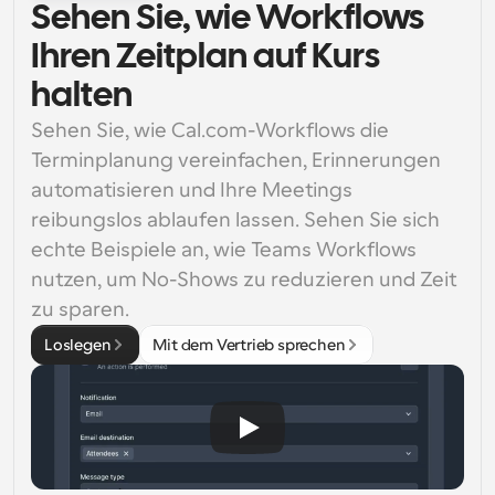
Sehen Sie, wie Workflows
Ihren Zeitplan auf Kurs
halten
Sehen Sie, wie Cal.com-Workflows die 
Terminplanung vereinfachen, Erinnerungen 
automatisieren und Ihre Meetings 
reibungslos ablaufen lassen. Sehen Sie sich 
echte Beispiele an, wie Teams Workflows 
nutzen, um No-Shows zu reduzieren und Zeit 
zu sparen.
Loslegen
Mit dem Vertrieb sprechen