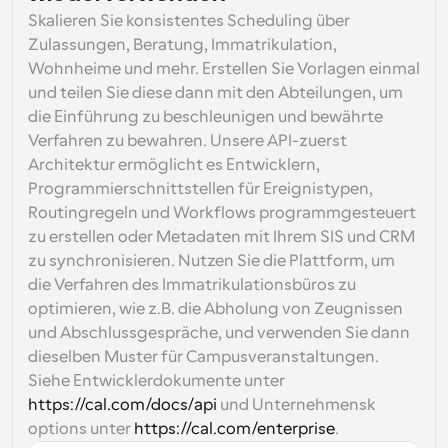
Skalieren Sie konsistentes Scheduling über 
Zulassungen, Beratung, Immatrikulation, 
Wohnheime und mehr. Erstellen Sie Vorlagen einmal 
und teilen Sie diese dann mit den Abteilungen, um 
die Einführung zu beschleunigen und bewährte 
Verfahren zu bewahren. Unsere API-zuerst 
Architektur ermöglicht es Entwicklern, 
Programmierschnittstellen für Ereignistypen, 
Routingregeln und Workflows programmgesteuert 
zu erstellen oder Metadaten mit Ihrem SIS und CRM 
zu synchronisieren. Nutzen Sie die Plattform, um 
die Verfahren des Immatrikulationsbüros zu 
optimieren, wie z.B. die Abholung von Zeugnissen 
und Abschlussgespräche, und verwenden Sie dann 
dieselben Muster für Campusveranstaltungen. 
Siehe Entwicklerdokumente unter 
https://cal.com/docs/api
 und Unternehmensk 
options unter 
https://cal.com/enterprise
.