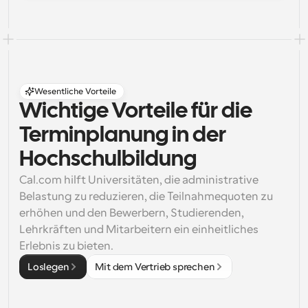
Wesentliche Vorteile
Wichtige Vorteile für die 
Terminplanung in der 
Hochschulbildung
Cal.com hilft Universitäten, die administrative 
Belastung zu reduzieren, die Teilnahmequoten zu 
erhöhen und den Bewerbern, Studierenden, 
Lehrkräften und Mitarbeitern ein einheitliches 
Erlebnis zu bieten.
Loslegen
Mit dem Vertrieb sprechen