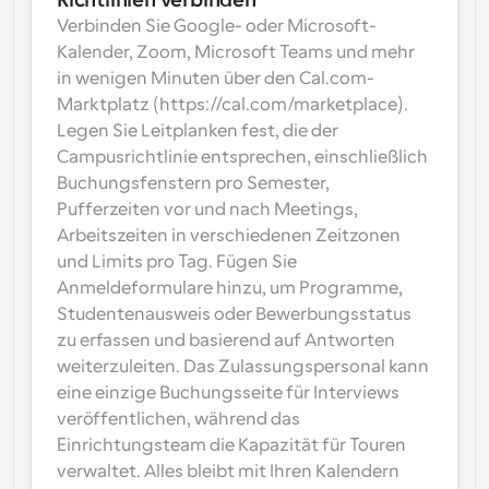
Richtlinien verbinden
Verbinden Sie Google- oder Microsoft-
Kalender, Zoom, Microsoft Teams und mehr 
in wenigen Minuten über den Cal.com-
Marktplatz (https://cal.com/marketplace). 
Legen Sie Leitplanken fest, die der 
Campusrichtlinie entsprechen, einschließlich 
Buchungsfenstern pro Semester, 
Pufferzeiten vor und nach Meetings, 
Arbeitszeiten in verschiedenen Zeitzonen 
und Limits pro Tag. Fügen Sie 
Anmeldeformulare hinzu, um Programme, 
Studentenausweis oder Bewerbungsstatus 
zu erfassen und basierend auf Antworten 
weiterzuleiten. Das Zulassungspersonal kann 
eine einzige Buchungsseite für Interviews 
veröffentlichen, während das 
Einrichtungsteam die Kapazität für Touren 
verwaltet. Alles bleibt mit Ihren Kalendern 