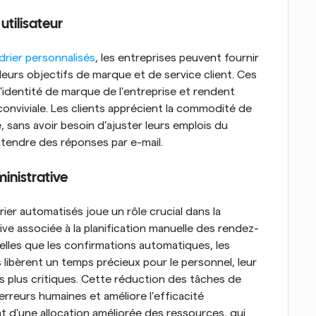
utilisateur
drier personnalisés
, les entreprises peuvent fournir 
leurs objectifs de marque et de service client. Ces 
'identité de marque de l'entreprise et rendent 
 conviviale. Les clients apprécient la commodité de 
sans avoir besoin d'ajuster leurs emplois du 
ttendre des réponses par e-mail.
ministrative
ier automatisés joue un rôle crucial dans la 
ive associée à la planification manuelle des rendez-
elles que les confirmations automatiques, les 
 libèrent un temps précieux pour le personnel, leur 
plus critiques. Cette réduction des tâches de 
erreurs humaines et améliore l'efficacité 
t d'une allocation améliorée des ressources, qui 