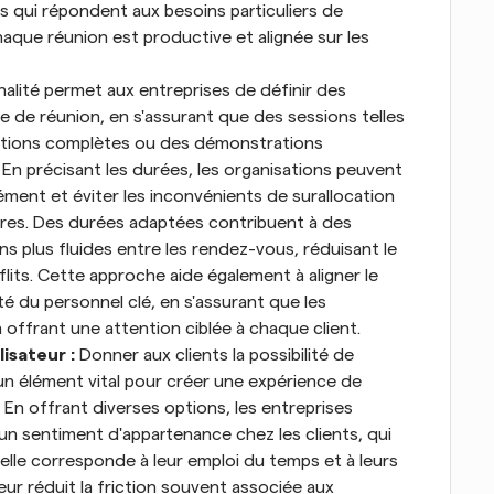
s qui répondent aux besoins particuliers de 
que réunion est productive et alignée sur les 
alité permet aux entreprises de définir des 
 de réunion, en s'assurant que des sessions telles 
tations complètes ou des démonstrations 
En précisant les durées, les organisations peuvent 
ément et éviter les inconvénients de surallocation 
ires. Des durées adaptées contribuent à des 
ons plus fluides entre les rendez-vous, réduisant le 
flits. Cette approche aide également à aligner le 
té du personnel clé, en s'assurant que les 
offrant une attention ciblée à chaque client.
isateur : 
Donner aux clients la possibilité de 
un élément vital pour créer une expérience de 
En offrant diverses options, les entreprises 
 un sentiment d'appartenance chez les clients, qui 
lle corresponde à leur emploi du temps et à leurs 
teur réduit la friction souvent associée aux 