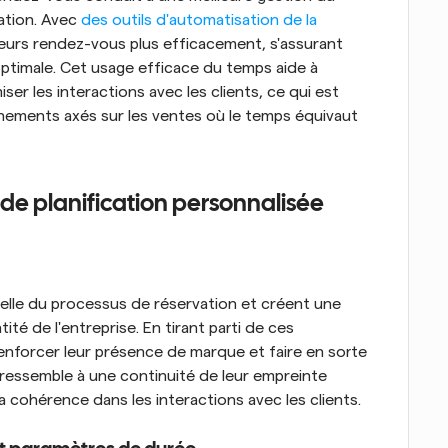
ation. Avec 
des outils d'automatisation de la 
leurs rendez-vous plus efficacement, s'assurant 
ptimale. Cet usage efficace du temps aide à 
ser les interactions avec les clients, ce qui est 
nements axés sur les ventes où le temps équivaut 
s de planification personnalisée
elle du processus de réservation et créent une 
tité de l'entreprise. En tirant parti de ces 
enforcer leur présence de marque et faire en sorte 
ressemble à une continuité de leur empreinte 
a cohérence dans les interactions avec les clients.