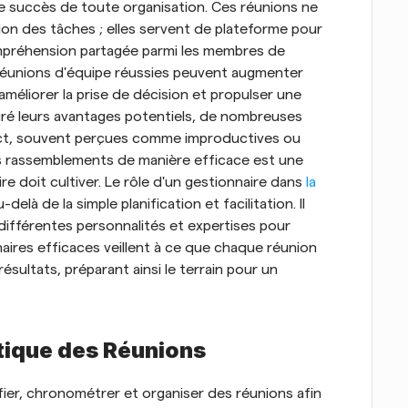
 le succès de toute organisation. Ces réunions ne 
on des tâches ; elles servent de plateforme pour 
ompréhension partagée parmi les membres de 
 réunions d'équipe réussies peuvent augmenter 
améliorer la prise de décision et propulser une 
gré leurs avantages potentiels, de nombreuses 
act, souvent perçues comme improductives ou 
 rassemblements de manière efficace est une 
 doit cultiver. Le rôle d'un gestionnaire dans
 la 
u-delà de la simple planification et facilitation. Il 
 différentes personnalités et expertises pour 
aires efficaces veillent à ce que chaque réunion 
ésultats, préparant ainsi le terrain pour un 
stique des Réunions
fier, chronométrer et organiser des réunions afin 