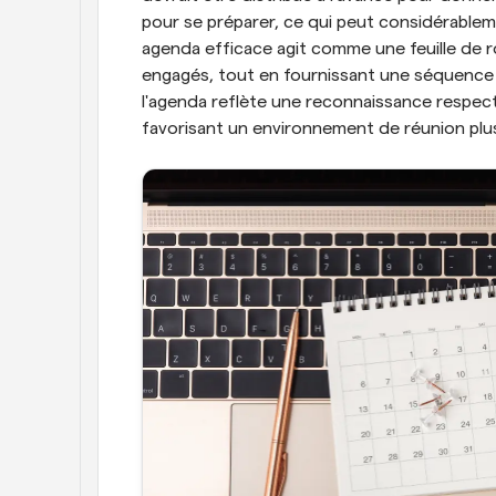
pour se préparer, ce qui peut considérableme
agenda efficace agit comme une feuille de rou
engagés, tout en fournissant une séquence c
l'agenda reflète une reconnaissance respect
favorisant un environnement de réunion plu