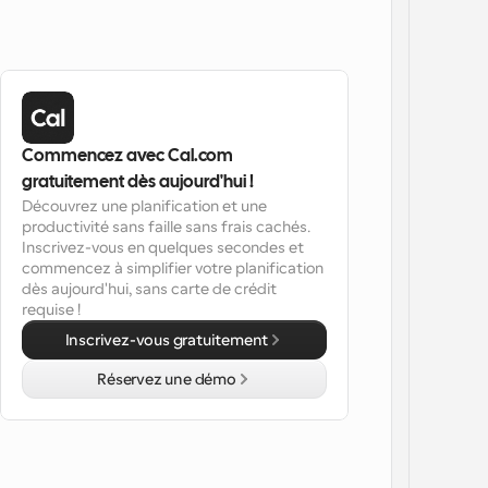
Commencez avec Cal.com 
gratuitement dès aujourd'hui !
Découvrez une planification et une 
productivité sans faille sans frais cachés. 
Inscrivez-vous en quelques secondes et 
commencez à simplifier votre planification 
dès aujourd'hui, sans carte de crédit 
requise !
Inscrivez-vous gratuitement
Réservez une démo