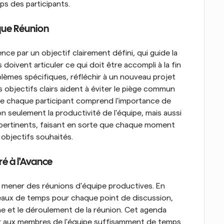
ps des participants.
aque Réunion
 par un objectif clairement défini, qui guide la 
 doivent articuler ce qui doit être accompli à la fin 
lèmes spécifiques, réfléchir à un nouveau projet 
s objectifs clairs aident à éviter le piège commun 
e chaque participant comprend l'importance de 
 seulement la productivité de l'équipe, mais aussi 
 pertinents, faisant en sorte que chaque moment 
objectifs souhaités.
é à l'Avance
 mener des réunions d'équipe productives. En 
neaux de temps pour chaque point de discussion, 
e et le déroulement de la réunion. Cet agenda 
er aux membres de l'équipe suffisamment de temps 