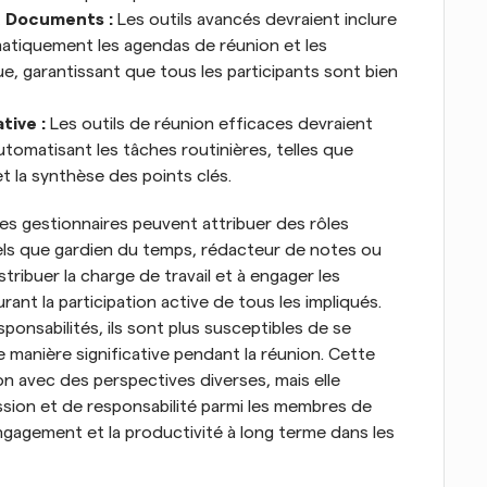
t Documents :
 Les outils avancés devraient inclure 
matiquement les agendas de réunion et les 
, garantissant que tous les participants sont bien 
tive :
 Les outils de réunion efficaces devraient 
utomatisant les tâches routinières, telles que 
et la synthèse des points clés.
les gestionnaires peuvent attribuer des rôles 
tels que gardien du temps, rédacteur de notes ou 
tribuer la charge de travail et à engager les 
nt la participation active de tous les impliqués. 
onsabilités, ils sont plus susceptibles de se 
manière significative pendant la réunion. Cette 
on avec des perspectives diverses, mais elle 
ion et de responsabilité parmi les membres de 
'engagement et la productivité à long terme dans les 