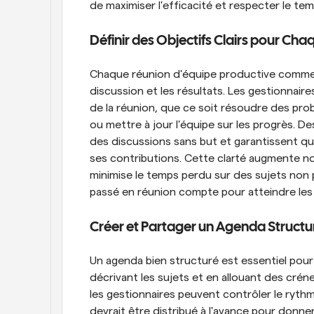
de maximiser l'efficacité et respecter le tem
Définir des Objectifs Clairs pour Ch
Chaque réunion d'équipe productive commence
discussion et les résultats. Les gestionnaires
de la réunion, que ce soit résoudre des prob
ou mettre à jour l'équipe sur les progrès. De
des discussions sans but et garantissent qu
ses contributions. Cette clarté augmente non
minimise le temps perdu sur des sujets non
passé en réunion compte pour atteindre les 
Créer et Partager un Agenda Structur
Un agenda bien structuré est essentiel pour
décrivant les sujets et en allouant des cré
les gestionnaires peuvent contrôler le rythm
devrait être distribué à l'avance pour donn