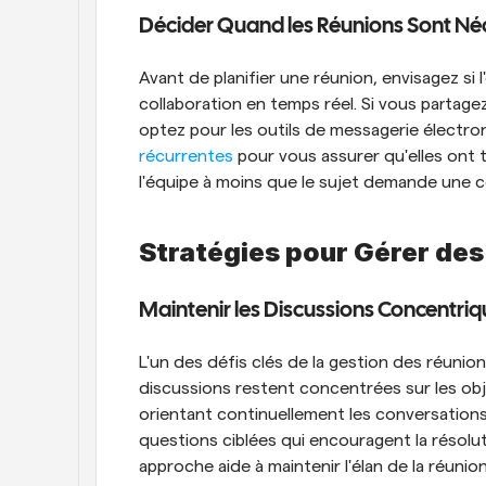
Décider Quand les Réunions Sont Né
Avant de planifier une réunion, envisagez si 
collaboration en temps réel. Si vous partagez
optez pour les outils de messagerie électron
récurrentes
 pour vous assurer qu'elles ont t
l'équipe à moins que le sujet demande une co
Stratégies pour Gérer des
Maintenir les Discussions Concentriqu
L'un des défis clés de la gestion des réunion
discussions restent concentrées sur les objec
orientant continuellement les conversations 
questions ciblées qui encouragent la résolut
approche aide à maintenir l'élan de la réunion