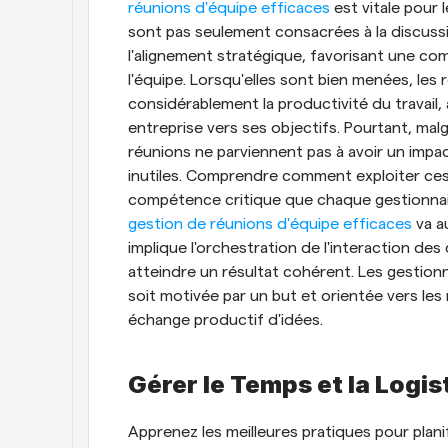
réunions d'équipe efficaces
 est vitale pour
sont pas seulement consacrées à la discussi
l'alignement stratégique, favorisant une c
l'équipe. Lorsqu'elles sont bien menées, les
considérablement la productivité du travail, 
entreprise vers ses objectifs. Pourtant, mal
réunions ne parviennent pas à avoir un imp
inutiles. Comprendre comment exploiter ces
compétence critique que chaque gestionnaire
gestion de réunions d'équipe efficaces
 va a
implique l'orchestration de l'interaction des
atteindre un résultat cohérent. Les gestionn
soit motivée par un but et orientée vers les r
échange productif d'idées.
Gérer le Temps et la Logi
Apprenez les meilleures pratiques pour plani