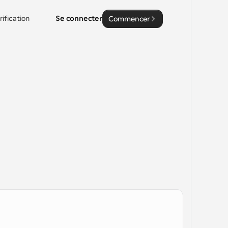
rification
Se connecter
Commencer