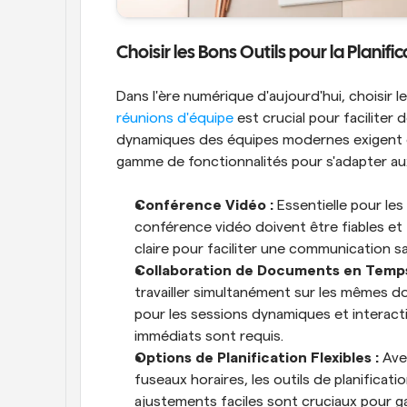
Choisir les Bons Outils pour la Planif
Dans l'ère numérique d'aujourd'hui, choisir l
réunions d'équipe
 est crucial pour faciliter
dynamiques des équipes modernes exigent d
gamme de fonctionnalités pour s'adapter aux 
Conférence Vidéo :
 Essentielle pour les
conférence vidéo doivent être fiables et fa
claire pour faciliter une communication san
Collaboration de Documents en Temps
travailler simultanément sur les mêmes do
pour les sessions dynamiques et interac
immédiats sont requis.
Options de Planification Flexibles :
 Ave
fuseaux horaires, les outils de planificatio
ajustements faciles sont cruciaux pour ga