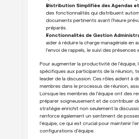
Distribution Simplifiée des Agendas e
des fonctionnalités qui distribuent auto
documents pertinents avant l'heure prévue
préparés.
Fonctionnalités de Gestion Administra
aider à réduire la charge managériale en a
l'envoi de rappels, le suivi des présences 
Pour augmenter la productivité de l'équipe, 
spécifiques aux participants de la réunion, 
leader de la discussion. Ces rôles aident à dis
membres dans le processus de réunion, assura
Lorsque les membres de l'équipe ont des resp
préparer soigneusement et de contribuer de 
stratégie enrichit non seulement la discussi
renforce également un sentiment de possess
l'équipe, ce qui est crucial pour maintenir l
configurations d'équipe.