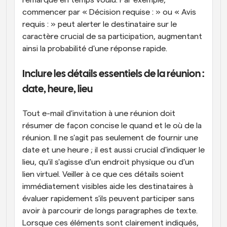
remarqué en temps voulu. Par exemple, 
commencer par « Décision requise : » ou « Avis 
requis : » peut alerter le destinataire sur le 
caractère crucial de sa participation, augmentant 
ainsi la probabilité d'une réponse rapide.
Inclure les détails essentiels de la réunion : 
date, heure, lieu
Tout e-mail d'invitation à une réunion doit 
résumer de façon concise le quand et le où de la 
réunion. Il ne s'agit pas seulement de fournir une 
date et une heure ; il est aussi crucial d'indiquer le 
lieu, qu'il s'agisse d'un endroit physique ou d'un 
lien virtuel. Veiller à ce que ces détails soient 
immédiatement visibles aide les destinataires à 
évaluer rapidement s'ils peuvent participer sans 
avoir à parcourir de longs paragraphes de texte. 
Lorsque ces éléments sont clairement indiqués, 