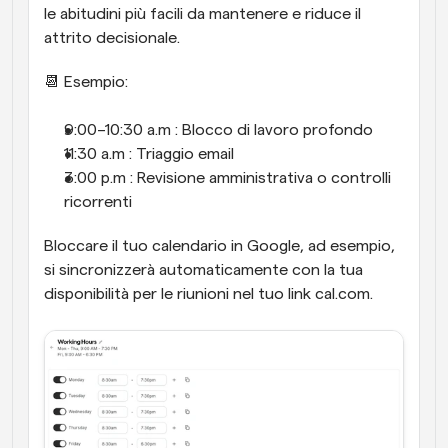
le abitudini più facili da mantenere e riduce il 
attrito decisionale.
📆 Esempio:
9:00–10:30 a.m : Blocco di lavoro profondo
11:30 a.m : Triaggio email
3:00 p.m : Revisione amministrativa o controlli 
ricorrenti
Bloccare il tuo calendario in Google, ad esempio, 
si sincronizzerà automaticamente con la tua 
disponibilità per le riunioni nel tuo link cal.com.