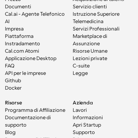
Documenti
Servizio clienti
Cal.ai - Agente Telefonico 
Istruzione Superiore
AI
Telemedicina
Impresa
Servizi Professionali
Piattaforma
Marketplace di 
Instradamento
Assunzione
Cal.com Atomi
Risorse Umane
Applicazione Desktop
Lezioni private
FAQ
C-suite
API per le imprese
Legge
Github
Docker
Risorse
Azienda
Programma di Affiliazione
Lavori
Documentazione di 
Informazioni
supporto
Apri Startup
Blog
Supporto