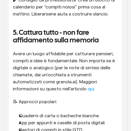
✔️ Consiglio da professionista: Crea un blocco di 
calendario per “compiti noiosi” prima cosa al 
mattino. Liberarsene aiuta a costruire slancio.
5. Cattura tutto - non fare 
affidamento sulla memoria
Avere un luogo affidabile per catturare pensieri, 
compiti e idee è fondamentale. Non importa se è 
digitale o analogico (per le note di sintesi delle 
chiamate, dai un'occhiata a strumenti 
automatizzati come granola.ai). Maggiori 
informazioni su questo nell'articolo 
qui
.
📝 Approcci popolari:
Quaderni di carta o bacheche bianche
App per appunti e caselle di posta digitali
Gestori di compiti in stile GTD