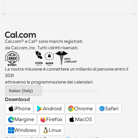
Cal.com® e Cal® sono marchi registrati 
da Cal.com, Inc. Tutti i diritti riservati.
La nostra missione è connettere un miliardo di persone entro il 
2031 
attraverso la programmazione dei calendari.
Select Language
Italian (Italy)
Download
iPhone
Android
Chrome
Safari
Margine
Firefox
MacOS
Windows
Linux