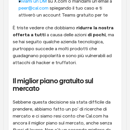
Inviami un DM
 su X.com o mandami un'email a 
peer@cal.com
 spiegando il tuo caso e ti 
attiverò un account Teams gratuito per te
È triste vedere che dobbiamo 
ridurre la nostra 
offerta a tutti
 a causa delle azioni 
di pochi
, ma 
se hai seguito qualche azienda tecnologica, 
purtroppo succede a molti prodotti che 
guadagnano popolarità e sono più vulnerabili ad 
attacchi di hacker e truffatori.
Il miglior piano gratuito sul 
mercato
Sebbene questa decisione sia stata difficile da 
prendere, abbiamo fatto un po' di ricerche di 
mercato e ci siamo resi conto che Cal.com ha 
ancora il miglior piano sul mercato, anche senza 