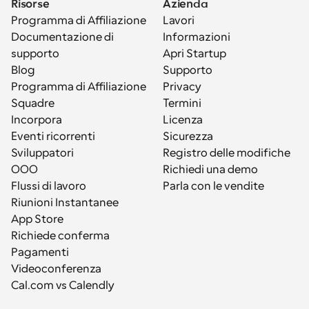
Risorse
Azienda
Programma di Affiliazione
Lavori
Documentazione di 
Informazioni
supporto
Apri Startup
Blog
Supporto
Programma di Affiliazione
Privacy
Squadre
Termini
Incorpora
Licenza
Eventi ricorrenti
Sicurezza
Sviluppatori
Registro delle modifiche
OOO
Richiedi una demo
Flussi di lavoro
Parla con le vendite
Riunioni Instantanee
App Store
Richiede conferma
Pagamenti
Videoconferenza
Cal.com vs Calendly