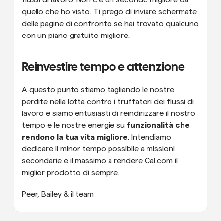
flussi di lavoro. Non c'è un secondo migliore da 
quello che ho visto. Ti prego di inviare schermate 
delle pagine di confronto se hai trovato qualcuno 
con un piano gratuito migliore.
Reinvestire tempo e attenzione
A questo punto stiamo tagliando le nostre 
perdite nella lotta contro i truffatori dei flussi di 
lavoro e siamo entusiasti di reindirizzare il nostro 
tempo e le nostre energie su 
funzionalità che 
rendono la tua vita migliore
. Intendiamo 
dedicare il minor tempo possibile a missioni 
secondarie e il massimo a rendere Cal.com il 
miglior prodotto di sempre.
Peer, Bailey & il team