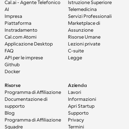
Cal.ai - Agente Telefonico 
Istruzione Superiore
AI
Telemedicina
Impresa
Servizi Professionali
Piattaforma
Marketplace di 
Instradamento
Assunzione
Cal.com Atomi
Risorse Umane
Applicazione Desktop
Lezioni private
FAQ
C-suite
API per le imprese
Legge
Github
Docker
Risorse
Azienda
Programma di Affiliazione
Lavori
Documentazione di 
Informazioni
supporto
Apri Startup
Blog
Supporto
Programma di Affiliazione
Privacy
Squadre
Termini