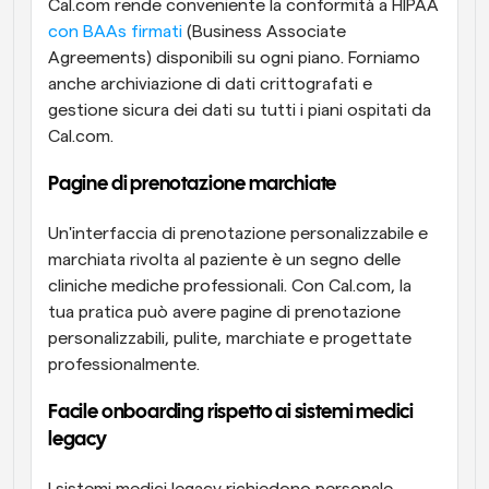
Cal.com rende conveniente la conformità a HIPAA 
con BAAs firmati
 (Business Associate 
Agreements) disponibili su ogni piano. Forniamo 
anche archiviazione di dati crittografati e 
gestione sicura dei dati su tutti i piani ospitati da 
Cal.com.
Pagine di prenotazione marchiate
Un'interfaccia di prenotazione personalizzabile e 
marchiata rivolta al paziente è un segno delle 
cliniche mediche professionali. Con Cal.com, la 
tua pratica può avere pagine di prenotazione 
personalizzabili, pulite, marchiate e progettate 
professionalmente.
Facile onboarding rispetto ai sistemi medici 
legacy
I sistemi medici legacy richiedono personale 