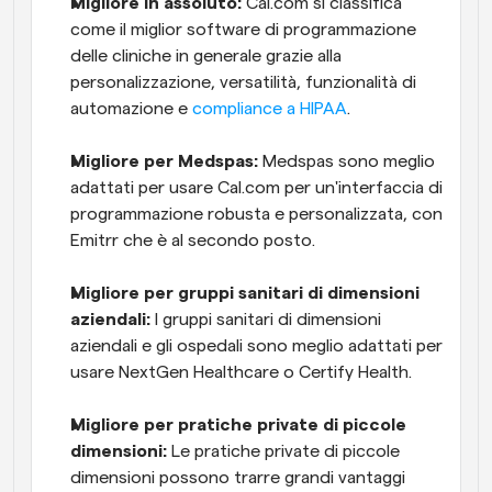
Migliore in assoluto:
 Cal.com si classifica 
come il miglior software di programmazione 
delle cliniche in generale grazie alla 
personalizzazione, versatilità, funzionalità di 
automazione e 
compliance a HIPAA
.
Migliore per Medspas:
 Medspas sono meglio 
adattati per usare Cal.com per un'interfaccia di 
programmazione robusta e personalizzata, con 
Emitrr che è al secondo posto. 
Migliore per gruppi sanitari di dimensioni 
aziendali:
 I gruppi sanitari di dimensioni 
aziendali e gli ospedali sono meglio adattati per 
usare NextGen Healthcare o Certify Health.
Migliore per pratiche private di piccole 
dimensioni:
 Le pratiche private di piccole 
dimensioni possono trarre grandi vantaggi 