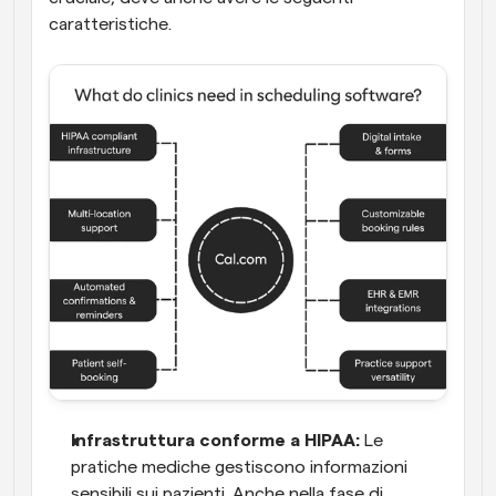
caratteristiche.
Infrastruttura conforme a HIPAA:
 Le 
pratiche mediche gestiscono informazioni 
sensibili sui pazienti. Anche nella fase di 