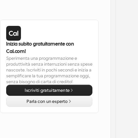
Inizia subito gratuitamente con 
Cal.com!
Sperimenta una programmazione e 
produttività senza interruzioni senza spese 
nascoste. Iscriviti in pochi secondi e inizia a 
semplificare la tua programmazione oggi, 
senza bisogno di carta di credito!
Iscriviti gratuitamente
Parla con un esperto