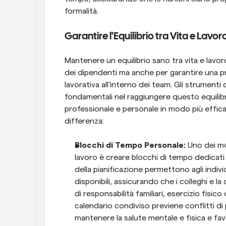
formalità.
Garantire l'Equilibrio tra Vita e Lavor
Mantenere un equilibrio sano tra vita e lavoro
dei dipendenti ma anche per garantire una pr
lavorativa all'interno dei team. Gli strumenti
fondamentali nel raggiungere questo equilibrio
professionale e personale in modo più effic
differenza:
Blocchi di Tempo Personale: 
Uno dei mod
lavoro è creare blocchi di tempo dedicati a
della pianificazione permettono agli indi
disponibili, assicurando che i colleghi e la
di responsabilità familiari, esercizio fisico
calendario condiviso previene conflitti d
mantenere la salute mentale e fisica e favo