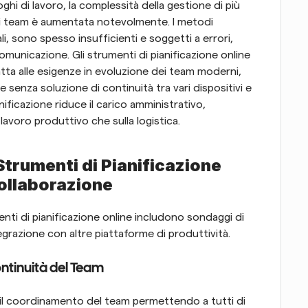
oghi di lavoro, la complessità della gestione di più 
i team è aumentata notevolmente. I metodi 
li, sono spesso insufficienti e soggetti a errori, 
omunicazione. Gli strumenti di pianificazione online 
ta alle esigenze in evoluzione dei team moderni, 
e senza soluzione di continuità tra vari dispositivi e 
ificazione riduce il carico amministrativo, 
avoro produttivo che sulla logistica.
Strumenti di Pianificazione 
Collaborazione
enti di pianificazione online includono sondaggi di 
grazione con altre piattaforme di produttività.
ntinuità del Team
l coordinamento del team permettendo a tutti di 