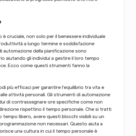
o
 è cruciale, non solo per il benessere individuale 
oduttività a lungo termine e soddisfazione 
 di automazione della pianificazione sono 
 aiutando gli individui a gestire il loro tempo 
ace. Ecco come questi strumenti fanno la 
i più efficaci per garantire l'equilibrio tra vita e 
lle attività personali. Gli strumenti di automazione 
vidui di contrassegnare ore specifiche come non 
 direzione rispettino il tempo personale. Che si tratti 
 o tempo libero, avere questi blocchi visibili su un 
i programmazione non necessari. Questo aiuta a 
risce una cultura in cui il tempo personale è 