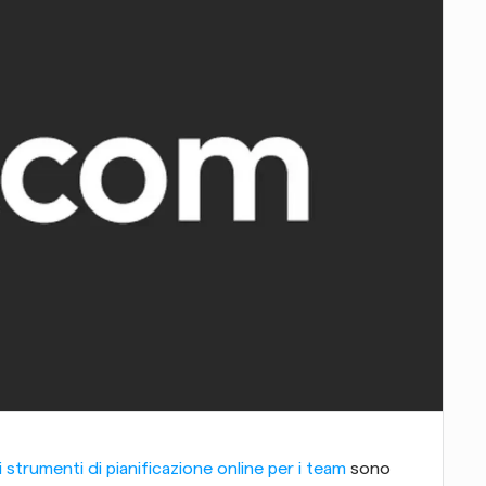
li strumenti di pianificazione online per i team
 sono 