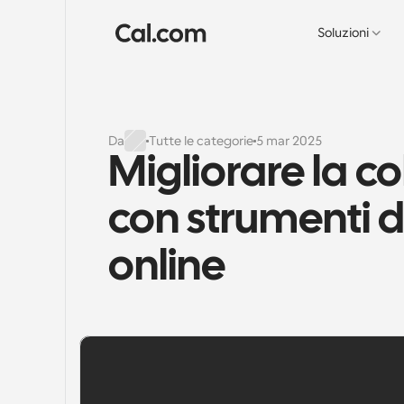
Soluzioni
Da
Tutte le categorie
5 mar 2025
Migliorare la c
con strumenti 
online