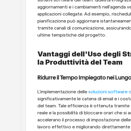
aggiornamenti e i cambiamenti nell'agenda ve
applicazioni collegate. Ad esempio, rischedu
pianificazione può aggiornare istantaneamente
tramite canali di comunicazione, assicurando 
ultime tempistiche del progetto.
Vantaggi dell'Uso degli St
la Produttività del Team
Ridurre il Tempo Impiegato nei Lun
L'implementazione delle
 soluzioni software d
significativamente le catena di email e i costa
del team. Tale efficienza è ottenuta tramite g
reale e la possibilità di bloccare orari che si 
accelerano il processo di impostazione delle
lavoro effettivo e migliorando direttamente 