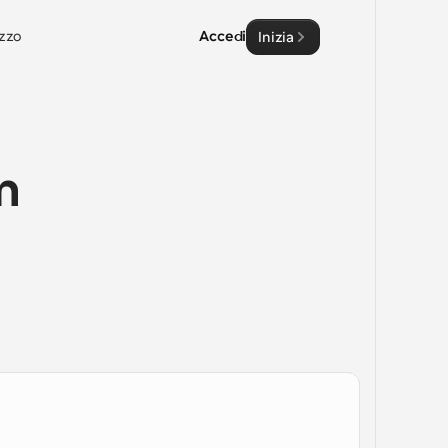
zzo
Accedi
Inizia
 