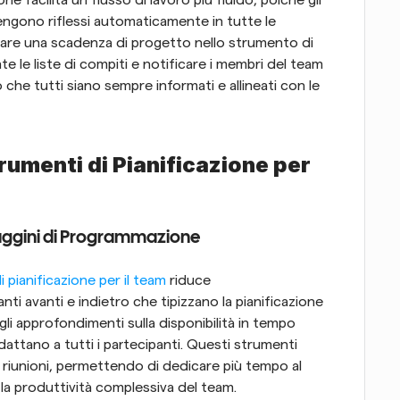
ngono riflessi automaticamente in tutte le 
lare una scadenza di progetto nello strumento di 
 le liste di compiti e notificare i membri del team 
che tutti siano sempre informati e allineati con le 
rumenti di Pianificazione per 
gaggini di Programmazione
i pianificazione per il team
 riduce 
nti avanti e indietro che tipizzano la pianificazione 
li approfondimenti sulla disponibilità in tempo 
adattano a tutti i partecipanti. Questi strumenti 
 riunioni, permettendo di dedicare più tempo al 
la produttività complessiva del team.