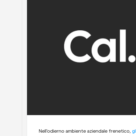
Nell'odierno ambiente aziendale frenetico,
 g