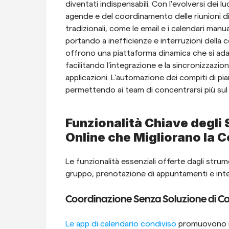
diventati indispensabili. Con l'evolversi dei lu
agende e del coordinamento delle riunioni d
tradizionali, come le email e i calendari manua
portando a inefficienze e interruzioni della c
offrono una piattaforma dinamica che si adat
facilitando l'integrazione e la sincronizzazion
applicazioni. L'automazione dei compiti di pian
permettendo ai team di concentrarsi più sul l
Funzionalità Chiave degli 
Online che Migliorano la 
Le funzionalità essenziali offerte dagli strum
gruppo, prenotazione di appuntamenti e inte
Coordinazione Senza Soluzione di Co
Le app di calendario condiviso
 promuovono i