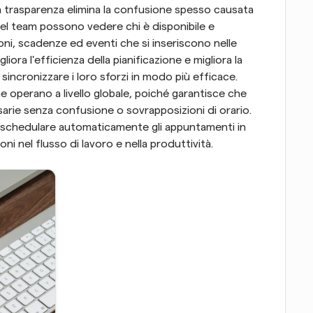
La trasparenza elimina la confusione spesso causata 
del team possono vedere chi è disponibile e 
oni, scadenze ed eventi che si inseriscono nelle 
liora l'efficienza della pianificazione e migliora la 
ncronizzare i loro sforzi in modo più efficace. 
 operano a livello globale, poiché garantisce che 
sarie senza confusione o sovrapposizioni di orario. 
 rischedulare automaticamente gli appuntamenti in 
ni nel flusso di lavoro e nella produttività.