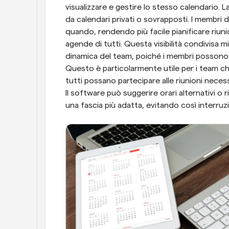
visualizzare e gestire lo stesso calendario. 
da calendari privati o sovrapposti. I membri 
quando, rendendo più facile pianificare riuni
agende di tutti. Questa visibilità condivisa mig
dinamica del team, poiché i membri possono si
Questo è particolarmente utile per i team che
tutti possano partecipare alle riunioni neces
Il software può suggerire orari alternativi o
una fascia più adatta, evitando così interruzio