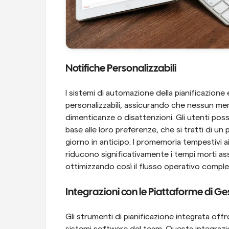
Notifiche Personalizzabili
I sistemi di automazione della pianificazione
personalizzabili, assicurando che nessun mem
dimenticanze o disattenzioni. Gli utenti posso
base alle loro preferenze, che si tratti di un
giorno in anticipo. I promemoria tempestivi a
riducono significativamente i tempi morti assoc
ottimizzando così il flusso operativo comple
Integrazioni con le Piattaforme di Ge
Gli strumenti di pianificazione integrata offro
sistemi software del team. Questa integrazione