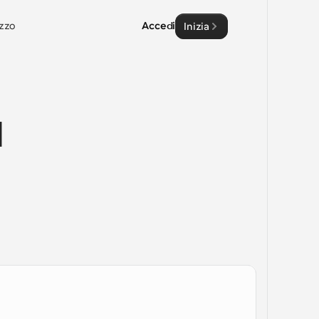
zzo
Accedi
Inizia
 