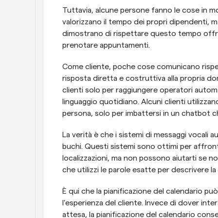
Tuttavia, alcune persone fanno le cose in mo
valorizzano il tempo dei propri dipendenti, ma
dimostrano di rispettare questo tempo offre
prenotare appuntamenti.
Come cliente, poche cose comunicano rispet
risposta diretta e costruttiva alla propria do
clienti solo per raggiungere operatori autom
linguaggio quotidiano. Alcuni clienti utilizza
persona, solo per imbattersi in un chatbot c
La verità è che i sistemi di messaggi vocali 
buchi. Questi sistemi sono ottimi per affro
localizzazioni, ma non possono aiutarti se no
che utilizzi le parole esatte per descrivere la
È qui che la pianificazione del calendario p
l'esperienza del cliente. Invece di dover int
attesa, la pianificazione del calendario cons