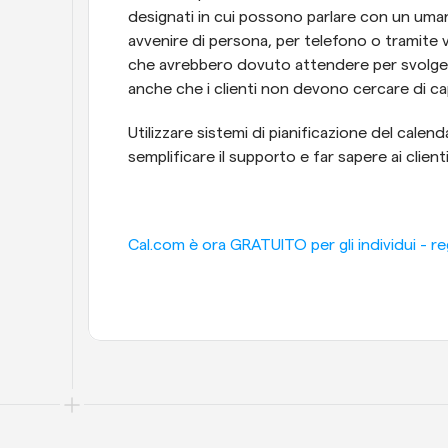
designati in cui possono parlare con un uma
avvenire di persona, per telefono o tramite vi
che avrebbero dovuto attendere per svolgere
anche che i clienti non devono cercare di ca
Utilizzare sistemi di pianificazione del cal
semplificare il supporto e far sapere ai clienti 
Cal.com è ora GRATUITO per gli individui - reg