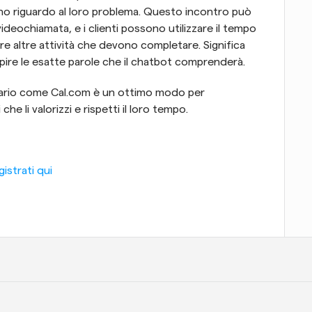
no riguardo al loro problema. Questo incontro può 
deochiamata, e i clienti possono utilizzare il tempo 
 altre attività che devono completare. Significa 
pire le esatte parole che il chatbot comprenderà.
endario come Cal.com è un ottimo modo per 
che li valorizzi e rispetti il loro tempo.
istrati qui