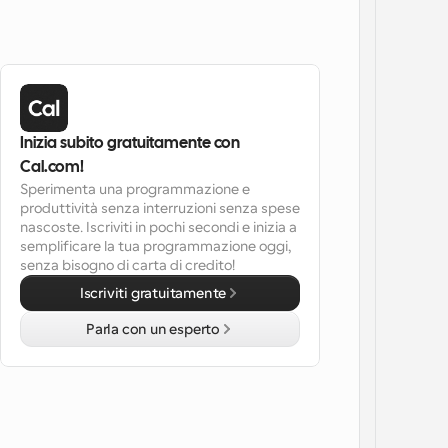
Inizia subito gratuitamente con 
Cal.com!
Sperimenta una programmazione e 
produttività senza interruzioni senza spese 
nascoste. Iscriviti in pochi secondi e inizia a 
semplificare la tua programmazione oggi, 
senza bisogno di carta di credito!
Iscriviti gratuitamente
Parla con un esperto