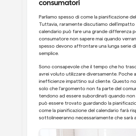
consumatori
Parliamo spesso di come la pianificazione del 
Tuttavia, raramente discutiamo dell'impatto su
calendario può fare una grande differenza per
consumatore non sapere mai quando verranno 
spesso devono affrontare una lunga serie di 
semplice.
Sono consapevole che il tempo che ho trascor
avrei voluto utilizzare diversamente. Poche 
inefficienze impattino sul cliente. Questo no
solo che l'argomento non fa parte del comune
tendono ad essere subordinati quando non pa
può essere trovato guardando la pianificazio
come la pianificazione del calendario farà ri
sottolineeranno necessariamente che sarà anc