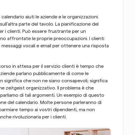
calendario aiuti le aziende e le organizzazioni. 
ll'altra parte del tavolo. La pianificazione del 
 i clienti. Può essere frustrante per un 
affrontate le proprie preoccupazioni. I clienti 
messaggi vocali e email per ottenere una risposta 
so in attesa per il servizio clienti è tempo che 
aziende parlano pubblicamente di come le 
n significa che non ne siano consapevoli; significa 
 zeitgeist organizzativo. Il problema è che 
rliamo di tali argomenti. Un esempio di questo 
ne del calendario. Molte persone parleranno di 
sparmiare tempo ai vostri dipendenti, ma non 
he rivoluzionaria per i clienti.