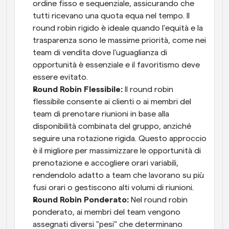
ordine fisso e sequenziale, assicurando che 
tutti ricevano una quota equa nel tempo. Il 
round robin rigido è ideale quando l'equità e la 
trasparenza sono le massime priorità, come nei 
team di vendita dove l'uguaglianza di 
opportunità è essenziale e il favoritismo deve 
essere evitato.
Round Robin Flessibile: 
Il round robin 
flessibile consente ai clienti o ai membri del 
team di prenotare riunioni in base alla 
disponibilità combinata del gruppo, anziché 
seguire una rotazione rigida. Questo approccio 
è il migliore per massimizzare le opportunità di 
prenotazione e accogliere orari variabili, 
rendendolo adatto a team che lavorano su più 
fusi orari o gestiscono alti volumi di riunioni.
Round Robin Ponderato: 
Nel round robin 
ponderato, ai membri del team vengono 
assegnati diversi "pesi" che determinano 