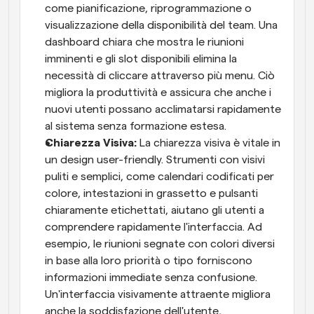
come pianificazione, riprogrammazione o 
visualizzazione della disponibilità del team. Una 
dashboard chiara che mostra le riunioni 
imminenti e gli slot disponibili elimina la 
necessità di cliccare attraverso più menu. Ciò 
migliora la produttività e assicura che anche i 
nuovi utenti possano acclimatarsi rapidamente 
al sistema senza formazione estesa.
Chiarezza Visiva: 
La chiarezza visiva è vitale in 
un design user-friendly. Strumenti con visivi 
puliti e semplici, come calendari codificati per 
colore, intestazioni in grassetto e pulsanti 
chiaramente etichettati, aiutano gli utenti a 
comprendere rapidamente l'interfaccia. Ad 
esempio, le riunioni segnate con colori diversi 
in base alla loro priorità o tipo forniscono 
informazioni immediate senza confusione. 
Un'interfaccia visivamente attraente migliora 
anche la soddisfazione dell'utente, 