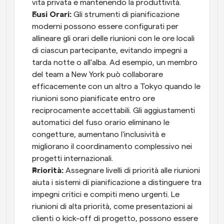
vita privata e mantenendo la produttività.
Fusi Orari:
 Gli strumenti di pianificazione 
moderni possono essere configurati per 
allineare gli orari delle riunioni con le ore locali 
di ciascun partecipante, evitando impegni a 
tarda notte o all'alba. Ad esempio, un membro 
del team a New York può collaborare 
efficacemente con un altro a Tokyo quando le 
riunioni sono pianificate entro ore 
reciprocamente accettabili. Gli aggiustamenti 
automatici del fuso orario eliminano le 
congetture, aumentano l'inclusività e 
migliorano il coordinamento complessivo nei 
progetti internazionali.
Priorità: 
Assegnare livelli di priorità alle riunioni 
aiuta i sistemi di pianificazione a distinguere tra 
impegni critici e compiti meno urgenti. Le 
riunioni di alta priorità, come presentazioni ai 
clienti o kick-off di progetto, possono essere 