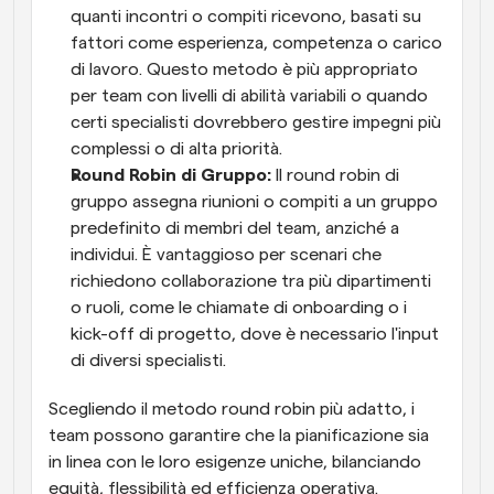
quanti incontri o compiti ricevono, basati su 
fattori come esperienza, competenza o carico 
di lavoro. Questo metodo è più appropriato 
per team con livelli di abilità variabili o quando 
certi specialisti dovrebbero gestire impegni più 
complessi o di alta priorità.
Round Robin di Gruppo: 
Il round robin di 
gruppo assegna riunioni o compiti a un gruppo 
predefinito di membri del team, anziché a 
individui. È vantaggioso per scenari che 
richiedono collaborazione tra più dipartimenti 
o ruoli, come le chiamate di onboarding o i 
kick-off di progetto, dove è necessario l'input 
di diversi specialisti.
Scegliendo il metodo round robin più adatto, i 
team possono garantire che la pianificazione sia 
in linea con le loro esigenze uniche, bilanciando 
equità, flessibilità ed efficienza operativa.