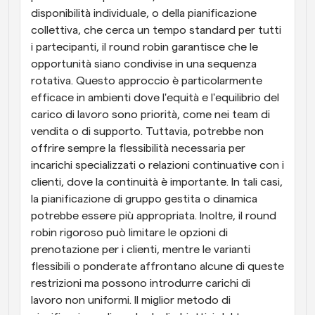
disponibilità individuale, o della pianificazione 
collettiva, che cerca un tempo standard per tutti 
i partecipanti, il round robin garantisce che le 
opportunità siano condivise in una sequenza 
rotativa. Questo approccio è particolarmente 
efficace in ambienti dove l'equità e l'equilibrio del 
carico di lavoro sono priorità, come nei team di 
vendita o di supporto. Tuttavia, potrebbe non 
offrire sempre la flessibilità necessaria per 
incarichi specializzati o relazioni continuative con i 
clienti, dove la continuità è importante. In tali casi, 
la pianificazione di gruppo gestita o dinamica 
potrebbe essere più appropriata. Inoltre, il round 
robin rigoroso può limitare le opzioni di 
prenotazione per i clienti, mentre le varianti 
flessibili o ponderate affrontano alcune di queste 
restrizioni ma possono introdurre carichi di 
lavoro non uniformi. Il miglior metodo di 