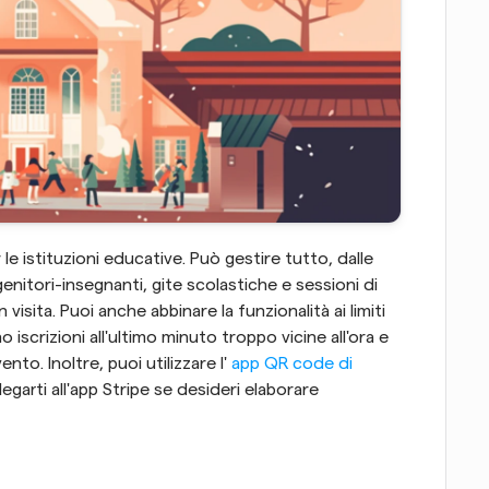
 le istituzioni educative. Può gestire tutto, dalle 
 genitori-insegnanti, gite scolastiche e sessioni di 
isita. Puoi anche abbinare la funzionalità ai limiti 
iscrizioni all'ultimo minuto troppo vicine all'ora e 
nto. Inoltre, puoi utilizzare l' 
app QR code di 
llegarti all'app Stripe se desideri elaborare 