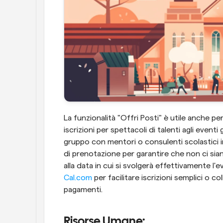
La funzionalità "Offri Posti" è utile anche per
iscrizioni per spettacoli di talenti agli eventi
gruppo con mentori o consulenti scolastici in v
di prenotazione per garantire che non ci siano 
alla data in cui si svolgerà effettivamente l'eve
Cal.com
 per facilitare iscrizioni semplici o co
pagamenti.
Risorse Umane: