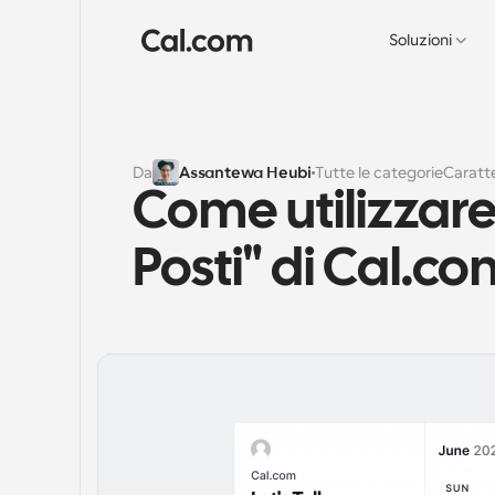
Soluzioni
Da
Assantewa Heubi
Tutte le categorie
Caratte
Come utilizzare 
Posti" di Cal.c