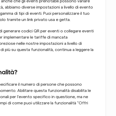
che che gli eventi prenotabili possono variare 
 abbiamo diverse impostazioni a livello di evento 
mma di tipi di eventi. Puoi personalizzare il tuo 
lo tramite un link privato usa e getta.
 di generare codici QR per eventi o collegare eventi 
er implementare le tariffe di mancata 
reziose nelle nostre impostazioni a livello di 
di più su questa funzionalità, continua a leggere la 
alità?
specificare il numero di persone che possono 
mento. Abilitare questa funzionalità disabilita le 
onali per l'evento specifico in questione, ma ne 
mpi di come puoi utilizzare la funzionalità "Offri 