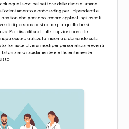
 chiunque lavori nel settore delle risorse umane. 
 all'orientamento a onboarding per i dipendenti e 
di location che possono essere applicati agli eventi. 
venti di persona così come per quelli che si 
a. Pur disabilitando altre opzioni come le 
unque essere utilizzato insieme a domande sulla 
o fornisce diversi modi per personalizzare eventi 
itatori siano rapidamente e efficientemente 
iusto.