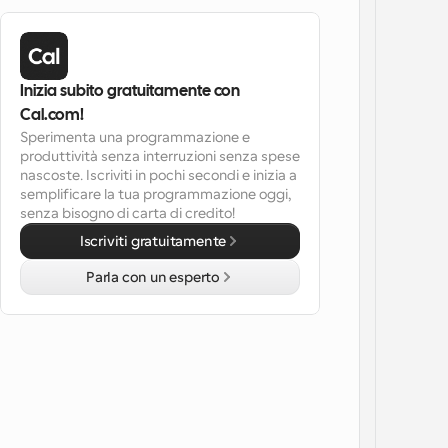
Inizia subito gratuitamente con 
Cal.com!
Sperimenta una programmazione e 
produttività senza interruzioni senza spese 
nascoste. Iscriviti in pochi secondi e inizia a 
semplificare la tua programmazione oggi, 
senza bisogno di carta di credito!
Iscriviti gratuitamente
Parla con un esperto