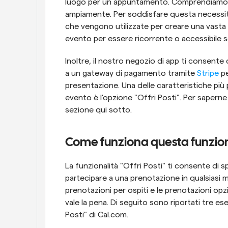
luogo per un appuntamento. Comprendiamo an
ampiamente. Per soddisfare questa necessità,
che vengono utilizzate per creare una vasta ga
evento per essere ricorrente o accessibile so
Inoltre, il nostro negozio di app ti consente
a un gateway di pagamento tramite 
Stripe
 p
presentazione. Una delle caratteristiche più p
evento è l'opzione "Offri Posti". Per saperne 
sezione qui sotto.
Come funziona questa funzion
La funzionalità "Offri Posti" ti consente di 
partecipare a una prenotazione in qualsiasi mo
prenotazioni per ospiti e le prenotazioni opzi
vale la pena. Di seguito sono riportati tre ese
Posti" di Cal.com.