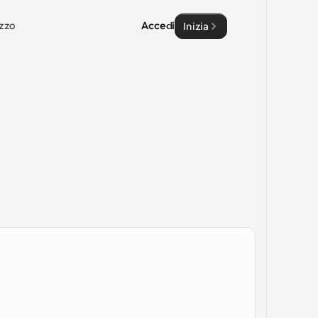
zzo
Accedi
Inizia