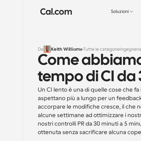
Soluzioni
Da
Keith Williams
Tutte le categorie
Ingegneri
Come abbiamo ri
tempo di CI da 
Un CI lento è una di quelle cose che fa 
aspettano più a lungo per un feedback,
accorpare le modifiche cresce, il che 
alcune settimane ad ottimizzare i nostri
nostri controlli PR da 30 minuti a 5 min
ottenuta senza sacrificare alcuna copert