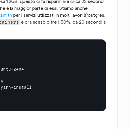
sa 1.2GB, questo ci fa risparmiare circa 22 secondi 
che è la maggior parte di essi. Stiamo anche 
cksmith
 per i servizi utilizzati in molti lavori (Postgres, 
tainers
 è ora sceso oltre il 50%, da 20 secondi a 
4

yarn-install
