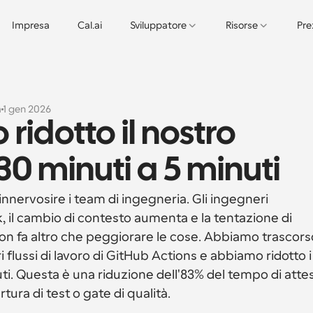
Impresa
Cal.ai
Sviluppatore
Risorse
Pre
a
1 gen 2026
dotto il nostro 
30 minuti a 5 minuti
innervosire i team di ingegneria. Gli ingegneri 
 il cambio di contesto aumenta e la tentazione di 
non fa altro che peggiorare le cose. Abbiamo trascorso
 flussi di lavoro di GitHub Actions e abbiamo ridotto i 
uti. Questa è una riduzione dell'83% del tempo di attes
ura di test o gate di qualità.