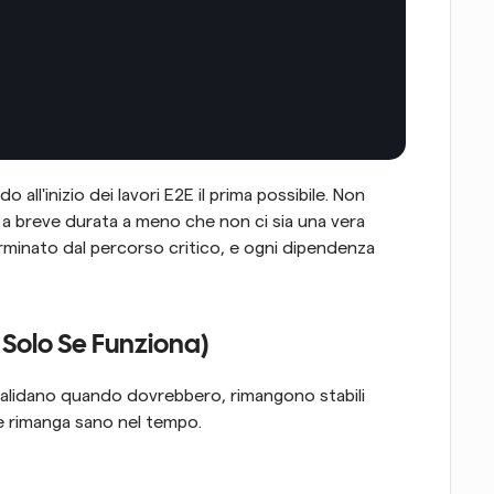
 all'inizio dei lavori E2E il prima possibile. Non 
i a breve durata a meno che non ci sia una vera 
minato dal percorso critico, e ogni dipendenza 
a Solo Se Funziona)
nvalidano quando dovrebbero, rimangono stabili 
e rimanga sano nel tempo.