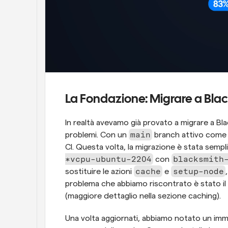
La Fondazione: Migrare a Bla
In realtà avevamo già provato a migrare a Bl
main
problemi. Con un 
 branch attivo come i
CI. Questa volta, la migrazione è stata sempli
*vcpu-ubuntu-2204
blacksmith
 con 
cache
setup-node
sostituire le azioni 
 e 
problema che abbiamo riscontrato è stato il 
(maggiore dettaglio nella sezione caching).
Una volta aggiornati, abbiamo notato un immed