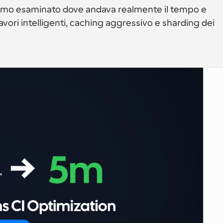
amo esaminato dove andava realmente il tempo e 
avori intelligenti, caching aggressivo e sharding dei 