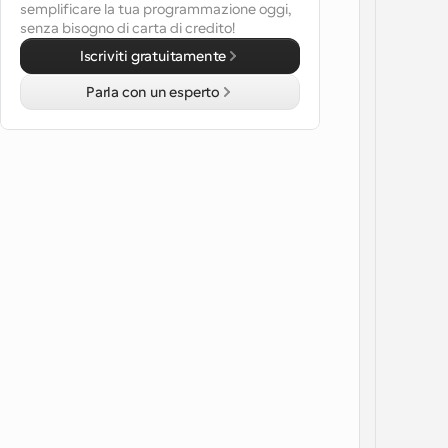
semplificare la tua programmazione oggi, 
senza bisogno di carta di credito!
Iscriviti gratuitamente
Parla con un esperto