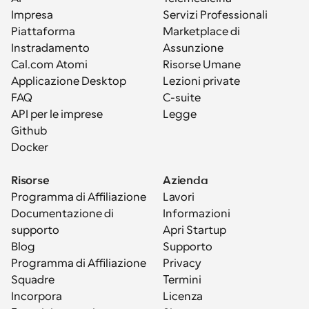
Impresa
Servizi Professionali
Piattaforma
Marketplace di 
Instradamento
Assunzione
Cal.com Atomi
Risorse Umane
Applicazione Desktop
Lezioni private
FAQ
C-suite
API per le imprese
Legge
Github
Docker
Risorse
Azienda
Programma di Affiliazione
Lavori
Documentazione di 
Informazioni
supporto
Apri Startup
Blog
Supporto
Programma di Affiliazione
Privacy
Squadre
Termini
Incorpora
Licenza