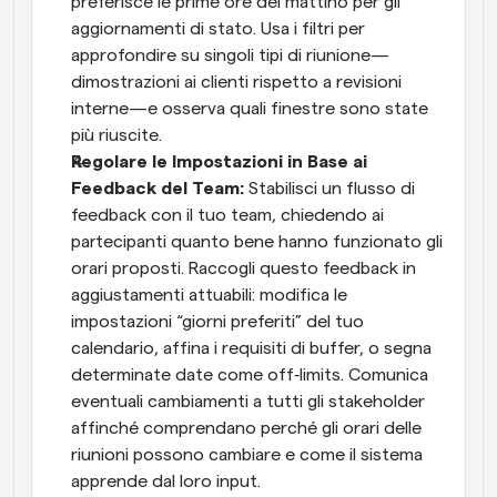
preferisce le prime ore del mattino per gli 
aggiornamenti di stato. Usa i filtri per 
approfondire su singoli tipi di riunione—
dimostrazioni ai clienti rispetto a revisioni 
interne—e osserva quali finestre sono state 
più riuscite.
Regolare le Impostazioni in Base ai 
Feedback del Team:
 Stabilisci un flusso di 
feedback con il tuo team, chiedendo ai 
partecipanti quanto bene hanno funzionato gli 
orari proposti. Raccogli questo feedback in 
aggiustamenti attuabili: modifica le 
impostazioni “giorni preferiti” del tuo 
calendario, affina i requisiti di buffer, o segna 
determinate date come off‑limits. Comunica 
eventuali cambiamenti a tutti gli stakeholder 
affinché comprendano perché gli orari delle 
riunioni possono cambiare e come il sistema 
apprende dal loro input.