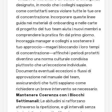
designato, in modo che i colleghi sappiano 
come contattarti senza violare tutte le tue ore 
di concentrazione. Incorporare queste linee 
guida nei materiali di onboarding e nelle carte 
di progetto del tuo team aiuta i nuovi membri a 
comprendere la pratica fin dal primo giorno. 
Incoraggia manager e colleghi a sostenere il 
tuo approccio—magari bloccando i loro tempi 
di concentrazione—affinché i periodi protetti 
diventino una norma culturale condivisa 
piuttosto che un'eccezione individuale. 
Documenta eventuali eccezioni o flussi di 
approvazione nel manuale del team, 
assicurandoti che tutti sappiano come 
richiedere un breve intervento se necessario.
Mantenere Coerenza con i Blocchi 
Settimanali:
 Le abitudini si rafforzano 
attraverso la ripetizione, e gli intervalli senza 