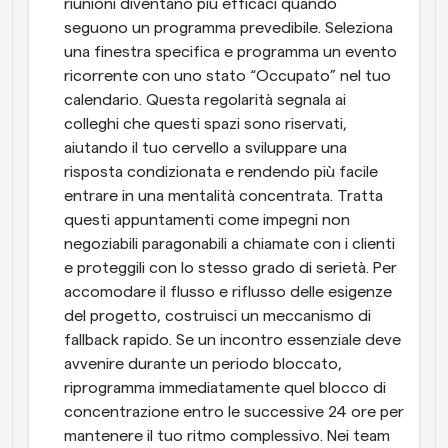
riunioni diventano più efficaci quando 
seguono un programma prevedibile. Seleziona 
una finestra specifica e programma un evento 
ricorrente con uno stato “Occupato” nel tuo 
calendario. Questa regolarità segnala ai 
colleghi che questi spazi sono riservati, 
aiutando il tuo cervello a sviluppare una 
risposta condizionata e rendendo più facile 
entrare in una mentalità concentrata. Tratta 
questi appuntamenti come impegni non 
negoziabili paragonabili a chiamate con i clienti 
e proteggili con lo stesso grado di serietà. Per 
accomodare il flusso e riflusso delle esigenze 
del progetto, costruisci un meccanismo di 
fallback rapido. Se un incontro essenziale deve 
avvenire durante un periodo bloccato, 
riprogramma immediatamente quel blocco di 
concentrazione entro le successive 24 ore per 
mantenere il tuo ritmo complessivo. Nei team 