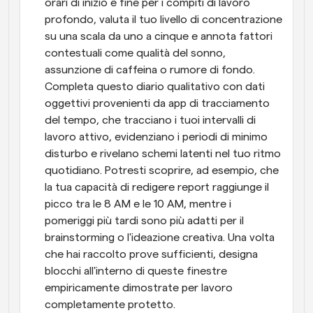
orari di inizio e fine per i compiti di lavoro 
profondo, valuta il tuo livello di concentrazione 
su una scala da uno a cinque e annota fattori 
contestuali come qualità del sonno, 
assunzione di caffeina o rumore di fondo. 
Completa questo diario qualitativo con dati 
oggettivi provenienti da app di tracciamento 
del tempo, che tracciano i tuoi intervalli di 
lavoro attivo, evidenziano i periodi di minimo 
disturbo e rivelano schemi latenti nel tuo ritmo 
quotidiano. Potresti scoprire, ad esempio, che 
la tua capacità di redigere report raggiunge il 
picco tra le 8 AM e le 10 AM, mentre i 
pomeriggi più tardi sono più adatti per il 
brainstorming o l'ideazione creativa. Una volta 
che hai raccolto prove sufficienti, designa 
blocchi all'interno di queste finestre 
empiricamente dimostrate per lavoro 
completamente protetto.