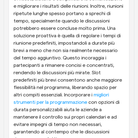
e migliorare i risultati delle riunioni. Inoltre, riunioni 
ripetute lunghe spesso portano a sprechi di 
tempo, specialmente quando le discussioni 
potrebbero essere concluse molto prima. Una 
soluzione proattiva è quella di regolare i tempi di 
riunione predefiniti, impostandoli a durate più 
brevi a meno che non sia realmente necessario 
del tempo aggiuntivo. Questo incoraggia i 
partecipanti a rimanere concisi e concentrati, 
rendendo le discussioni più mirate. Slot 
predefiniti più brevi consentono anche maggiore 
flessibilità nel programma, liberando spazio per 
altri compiti essenziali. Incorporare i 
migliori 
strumenti per la programmazione
 con opzioni di 
durata personalizzabili aiuta le aziende a 
mantenere il controllo sui propri calendari e ad 
evitare impegni di tempo non necessari, 
garantendo al contempo che le discussioni 