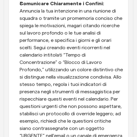
Comunicare Chiaramente i Confini:
Annuncia la tua intenzione in una riunione di 
squadra o tramite un promemoria conciso che 
spiega le motivazioni, magari citando ricerche 
sul lavoro profondo o le tue analisi di 
performance, e specifica i giorni e gli orari 
scelti. Segui creando eventi ricorrenti nel 
calendario intitolati “Tempo di 
Concentrazione” o “Blocco di Lavoro 
Profondo,” utilizzando un colore distintivo che 
si distingue nella visualizzazione condivisa. Allo 
stesso tempo, regola i tuoi indicatori di 
presenza negli strumenti di messaggistica per 
rispecchiare questi eventi nel calendario. Per 
questioni urgenti che non possono aspettare, 
stabilisci un protocollo di override leggero; ad 
esempio, richiedi che le questioni critiche 
siano contrassegnate con un oggetto 
“URGENTE” nell'email o un canale di emergenza 