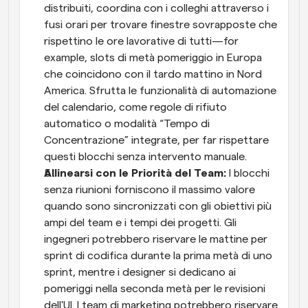
distribuiti, coordina con i colleghi attraverso i 
fusi orari per trovare finestre sovrapposte che 
rispettino le ore lavorative di tutti—for 
example, slots di metà pomeriggio in Europa 
che coincidono con il tardo mattino in Nord 
America. Sfrutta le funzionalità di automazione 
del calendario, come regole di rifiuto 
automatico o modalità “Tempo di 
Concentrazione” integrate, per far rispettare 
questi blocchi senza intervento manuale.
Allinearsi con le Priorità del Team:
 I blocchi 
senza riunioni forniscono il massimo valore 
quando sono sincronizzati con gli obiettivi più 
ampi del team e i tempi dei progetti. Gli 
ingegneri potrebbero riservare le mattine per 
sprint di codifica durante la prima metà di uno 
sprint, mentre i designer si dedicano ai 
pomeriggi nella seconda metà per le revisioni 
dell'UI. I team di marketing potrebbero riservare 