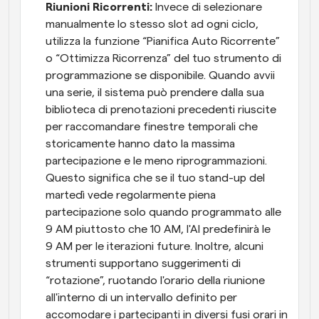
Riunioni Ricorrenti:
 Invece di selezionare 
manualmente lo stesso slot ad ogni ciclo, 
utilizza la funzione “Pianifica Auto Ricorrente” 
o “Ottimizza Ricorrenza” del tuo strumento di 
programmazione se disponibile. Quando avvii 
una serie, il sistema può prendere dalla sua 
biblioteca di prenotazioni precedenti riuscite 
per raccomandare finestre temporali che 
storicamente hanno dato la massima 
partecipazione e le meno riprogrammazioni. 
Questo significa che se il tuo stand-up del 
martedì vede regolarmente piena 
partecipazione solo quando programmato alle 
9 AM piuttosto che 10 AM, l'AI predefinirà le 
9 AM per le iterazioni future. Inoltre, alcuni 
strumenti supportano suggerimenti di 
“rotazione”, ruotando l'orario della riunione 
all'interno di un intervallo definito per 
accomodare i partecipanti in diversi fusi orari in 