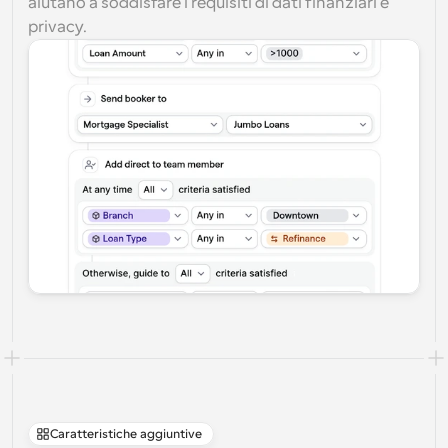
aiutano a soddisfare i requisiti di dati finanziari e 
privacy.
Caratteristiche aggiuntive