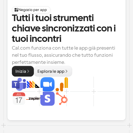
Negozio per app
Tutti i tuoi strumenti 
chiave sincronizzati con i 
tuoi incontri
Cal.com funziona con tutte le app già presenti 
nel tuo flusso, assicurando che tutto funzioni 
perfettamente insieme.
Inizia
Esplora le app