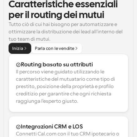
Caratteristiche essenziali 
per il routing dei mutui
Tutto ciò di cui hai bisogno per automatizzare e 
ottimizzare la distribuzione dei lead all'interno del 
tuo team di mutui.
Inizia
Parla con le vendite
Routing basato su attributi
Il percorso viene guidato utilizzando le 
caratteristiche del mutuatario come tipo di 
prestito, posizione della proprietà e profilo 
creditizio per garantire che ogni richiesta 
raggiunga l'esperto giusto.
Integrazioni CRM e LOS
Connetti Cal.com con il tuo CRM ipotecario o 