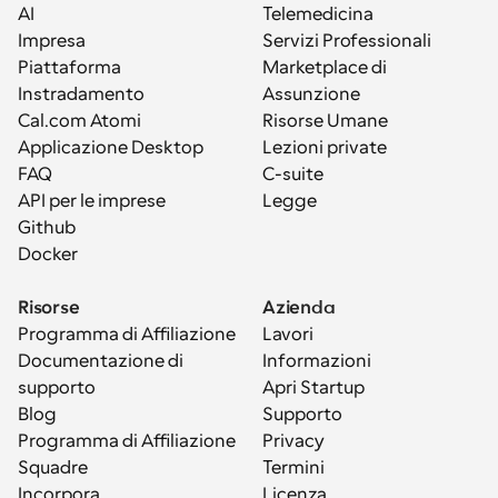
AI
Telemedicina
Impresa
Servizi Professionali
Piattaforma
Marketplace di 
Instradamento
Assunzione
Cal.com Atomi
Risorse Umane
Applicazione Desktop
Lezioni private
FAQ
C-suite
API per le imprese
Legge
Github
Docker
Risorse
Azienda
Programma di Affiliazione
Lavori
Documentazione di 
Informazioni
supporto
Apri Startup
Blog
Supporto
Programma di Affiliazione
Privacy
Squadre
Termini
Incorpora
Licenza