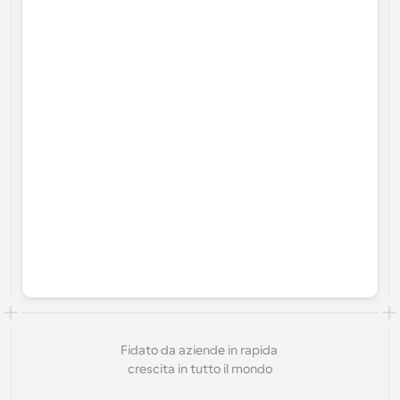
Fidato da aziende in rapida 
crescita in tutto il mondo