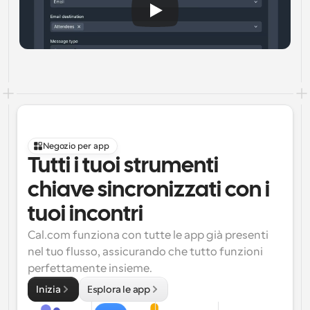
Negozio per app
Tutti i tuoi strumenti 
chiave sincronizzati con i 
tuoi incontri
Cal.com funziona con tutte le app già presenti 
nel tuo flusso, assicurando che tutto funzioni 
perfettamente insieme.
Inizia
Esplora le app