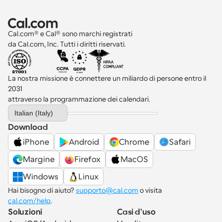
Cal.com® e Cal® sono marchi registrati 
da Cal.com, Inc. Tutti i diritti riservati.
La nostra missione è connettere un miliardo di persone entro il 
2031 
attraverso la programmazione dei calendari.
Select Language
Italian (Italy)
Download
iPhone
Android
Chrome
Safari
Margine
Firefox
MacOS
Windows
Linux
Hai bisogno di aiuto? 
supporto@cal.com
 o visita 
cal.com/help
.
Soluzioni
Casi d'uso