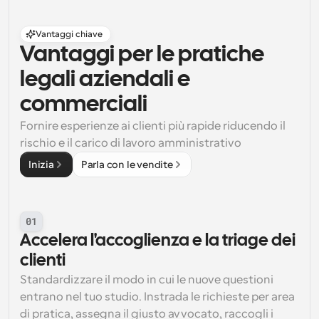
Vantaggi chiave
Vantaggi per le pratiche 
legali aziendali e 
commerciali
Fornire esperienze ai clienti più rapide riducendo il 
rischio e il carico di lavoro amministrativo
Inizia
Parla con le vendite
01
Accelera l'accoglienza e la triage dei 
clienti
Standardizzare il modo in cui le nuove questioni 
entrano nel tuo studio. Instrada le richieste per area 
di pratica, assegna il giusto avvocato, raccogli i 