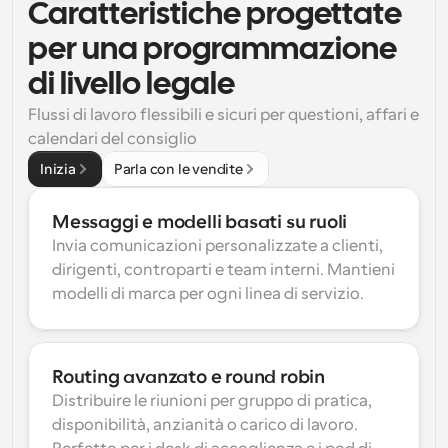
Caratteristiche progettate 
per una programmazione 
di livello legale
Flussi di lavoro flessibili e sicuri per questioni, affari e 
calendari del consiglio
Inizia
Parla con le vendite
Messaggi e modelli basati su ruoli
Invia comunicazioni personalizzate a clienti, 
dirigenti, controparti e team interni. Mantieni 
modelli di marca per ogni linea di servizio.
Routing avanzato e round robin
Distribuire le riunioni per gruppo di pratica, 
disponibilità, anzianità o carico di lavoro. 