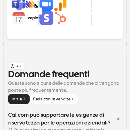
FAQ
Domande frequenti
Queste sono alcune delle domande che ci vengono 
poste più frequentemente.
Inizia
Parla con le vendite
Cal.com può supportare le esigenze di 
riservatezza per le operazioni aziendali?