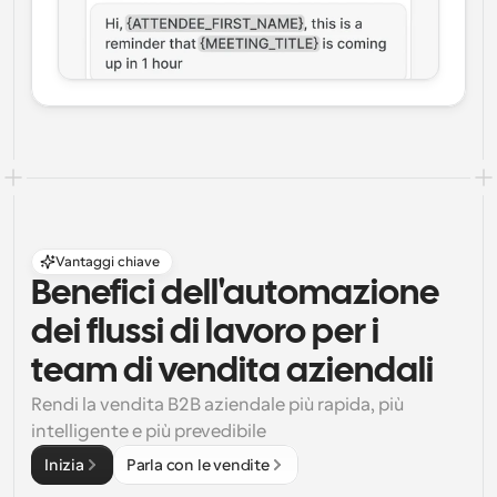
Vantaggi chiave
Benefici dell'automazione 
dei flussi di lavoro per i 
team di vendita aziendali
Rendi la vendita B2B aziendale più rapida, più 
intelligente e più prevedibile
Inizia
Parla con le vendite