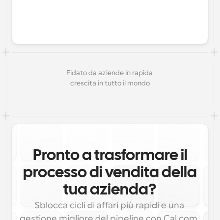
Fidato da aziende in rapida 
crescita in tutto il mondo
Pronto a trasformare il
processo di vendita della
tua azienda?
Sblocca cicli di affari più rapidi e una 
gestione migliore del pipeline con Cal.com. 