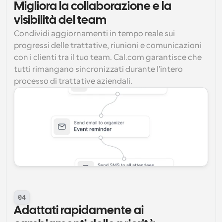
Migliora la collaborazione e la 
visibilità del team
Condividi aggiornamenti in tempo reale sui 
progressi delle trattative, riunioni e comunicazioni 
con i clienti tra il tuo team. Cal.com garantisce che 
tutti rimangano sincronizzati durante l'intero 
processo di trattative aziendali.
04
Adattati rapidamente ai 