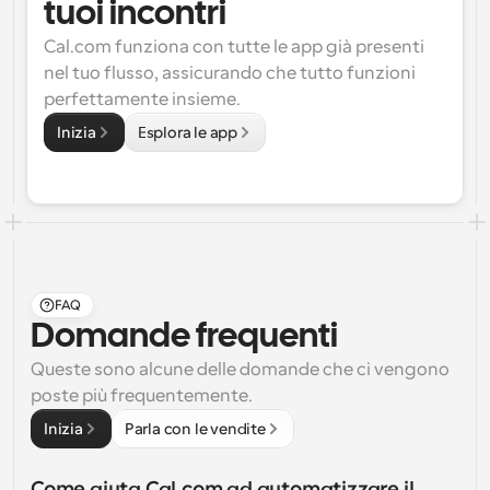
tuoi incontri
Cal.com funziona con tutte le app già presenti 
nel tuo flusso, assicurando che tutto funzioni 
perfettamente insieme.
Inizia
Esplora le app
FAQ
Domande frequenti
Queste sono alcune delle domande che ci vengono 
poste più frequentemente.
Inizia
Parla con le vendite
Come aiuta Cal.com ad automatizzare il 