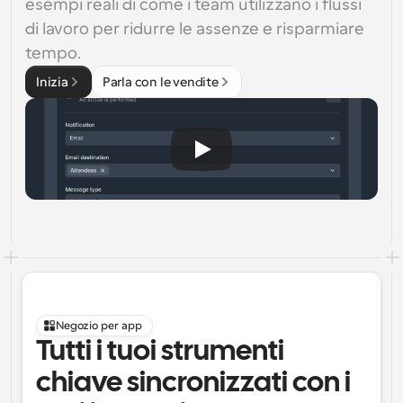
esempi reali di come i team utilizzano i flussi 
di lavoro per ridurre le assenze e risparmiare 
tempo.
Inizia
Parla con le vendite
Negozio per app
Tutti i tuoi strumenti 
chiave sincronizzati con i 