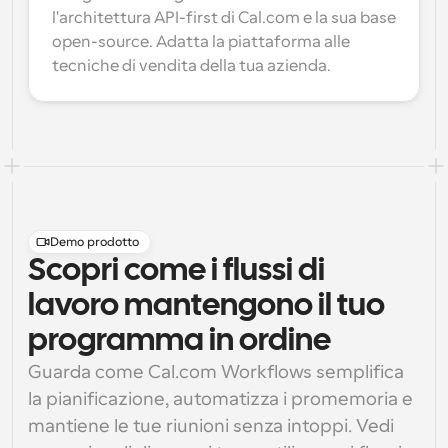
l'architettura API-first di Cal.com e la sua base 
open-source. Adatta la piattaforma alle 
tecniche di vendita della tua azienda.
Demo prodotto
Scopri come i flussi di
lavoro mantengono il tuo
programma in ordine
Guarda come Cal.com Workflows semplifica 
la pianificazione, automatizza i promemoria e 
mantiene le tue riunioni senza intoppi. Vedi 