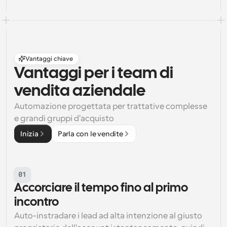
Vantaggi chiave
Vantaggi per i team di 
vendita aziendale
Automazione progettata per trattative complesse 
e grandi gruppi d'acquisto
Inizia
Parla con le vendite
01
Accorciare il tempo fino al primo 
incontro
Auto-instradare i lead ad alta intenzione al giusto 