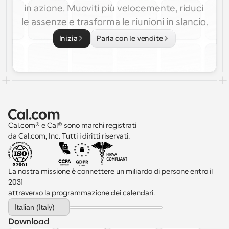
in azione. Muoviti più velocemente, riduci 
le assenze e trasforma le riunioni in slancio.
Inizia
Parla con le vendite
Cal.com® e Cal® sono marchi registrati 
da Cal.com, Inc. Tutti i diritti riservati.
La nostra missione è connettere un miliardo di persone entro il 
2031 
attraverso la programmazione dei calendari.
Select Language
Italian (Italy)
Download