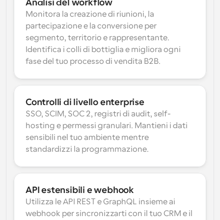
Analisi del workflow
Monitora la creazione di riunioni, la 
partecipazione e la conversione per 
segmento, territorio e rappresentante. 
Identifica i colli di bottiglia e migliora ogni 
fase del tuo processo di vendita B2B.
Controlli di livello enterprise
SSO, SCIM, SOC 2, registri di audit, self-
hosting e permessi granulari. Mantieni i dati 
sensibili nel tuo ambiente mentre 
standardizzi la programmazione.
API estensibili e webhook
Utilizza le API REST e GraphQL insieme ai 
webhook per sincronizzarti con il tuo CRM e il 