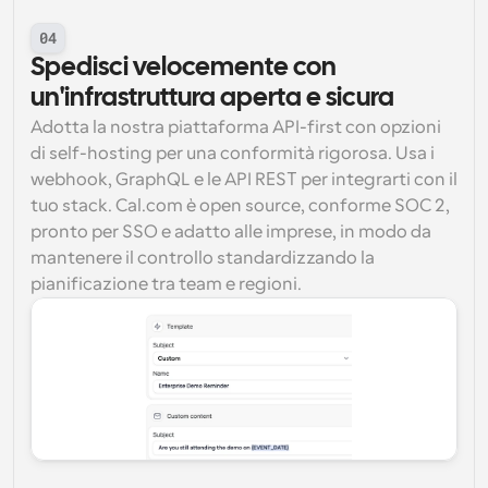
04
Spedisci velocemente con 
un'infrastruttura aperta e sicura
Adotta la nostra piattaforma API-first con opzioni 
di self-hosting per una conformità rigorosa. Usa i 
webhook, GraphQL e le API REST per integrarti con il 
tuo stack. Cal.com è open source, conforme SOC 2, 
pronto per SSO e adatto alle imprese, in modo da 
mantenere il controllo standardizzando la 
pianificazione tra team e regioni.