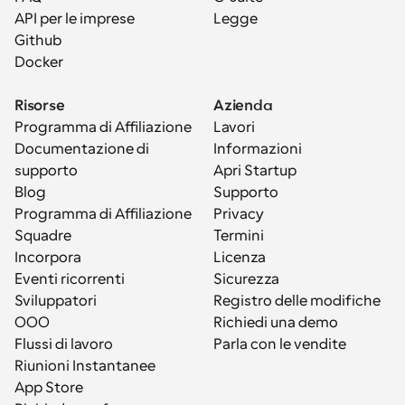
API per le imprese
Legge
Github
Docker
Risorse
Azienda
Programma di Affiliazione
Lavori
Documentazione di 
Informazioni
supporto
Apri Startup
Blog
Supporto
Programma di Affiliazione
Privacy
Squadre
Termini
Incorpora
Licenza
Eventi ricorrenti
Sicurezza
Sviluppatori
Registro delle modifiche
OOO
Richiedi una demo
Flussi di lavoro
Parla con le vendite
Riunioni Instantanee
App Store