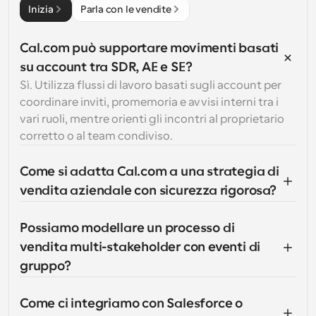
Inizia
Parla con le vendite
Cal.com può supportare movimenti basati 
su account tra SDR, AE e SE?
Sì. Utilizza flussi di lavoro basati sugli account per 
coordinare inviti, promemoria e avvisi interni tra i 
vari ruoli, mentre orienti gli incontri al proprietario 
corretto o al team condiviso.
Come si adatta Cal.com a una strategia di 
vendita aziendale con sicurezza rigorosa?
Possiamo modellare un processo di 
vendita multi-stakeholder con eventi di 
gruppo?
Come ci integriamo con Salesforce o 