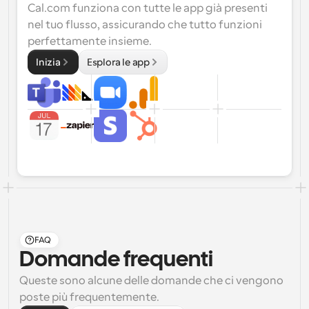
Cal.com funziona con tutte le app già presenti 
nel tuo flusso, assicurando che tutto funzioni 
perfettamente insieme.
Inizia
Esplora le app
FAQ
Domande frequenti
Queste sono alcune delle domande che ci vengono 
poste più frequentemente.