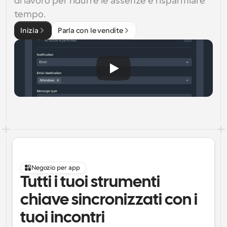
di lavoro per ridurre le assenze e risparmiare 
tempo.
Inizia
Parla con le vendite
Negozio per app
Tutti i tuoi strumenti 
chiave sincronizzati con i 
tuoi incontri