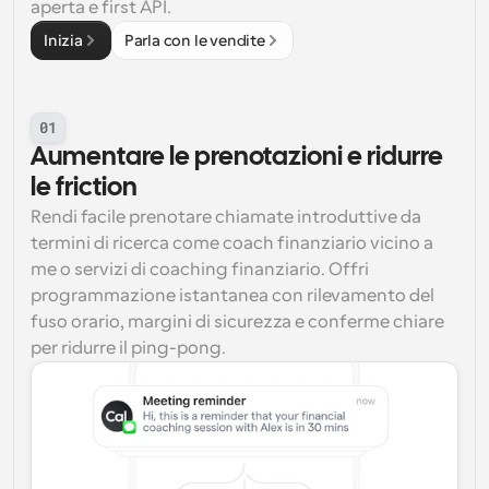
aperta e first API.
Inizia
Parla con le vendite
01
Aumentare le prenotazioni e ridurre 
le friction
Rendi facile prenotare chiamate introduttive da 
termini di ricerca come coach finanziario vicino a 
me o servizi di coaching finanziario. Offri 
programmazione istantanea con rilevamento del 
fuso orario, margini di sicurezza e conferme chiare 
per ridurre il ping-pong.