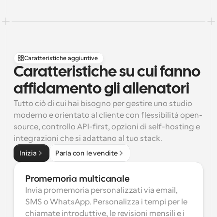
Caratteristiche aggiuntive
Caratteristiche su cui fanno 
affidamento gli allenatori
Tutto ciò di cui hai bisogno per gestire uno studio 
moderno e orientato al cliente con flessibilità open-
source, controllo API-first, opzioni di self-hosting e 
integrazioni che si adattano al tuo stack.
Inizia
Parla con le vendite
Promemoria multicanale
Invia promemoria personalizzati via email, 
SMS o WhatsApp. Personalizza i tempi per le 
chiamate introduttive, le revisioni mensili e i 