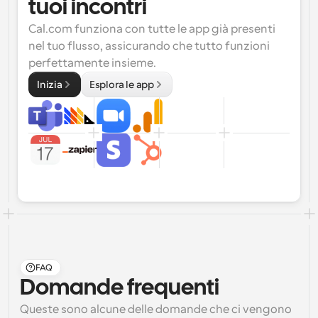
tuoi incontri
Cal.com funziona con tutte le app già presenti 
nel tuo flusso, assicurando che tutto funzioni 
perfettamente insieme.
Inizia
Esplora le app
FAQ
Domande frequenti
Queste sono alcune delle domande che ci vengono 