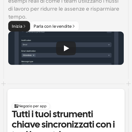
esempi reali di come i team utilizzano i flussi 
di lavoro per ridurre le assenze e risparmiare 
tempo.
Inizia
Parla con le vendite
Negozio per app
Tutti i tuoi strumenti 
chiave sincronizzati con i 