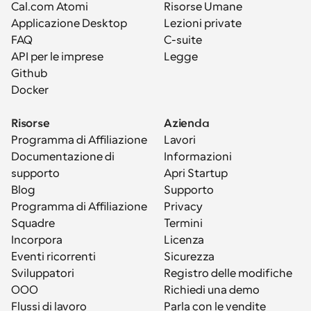
Cal.com Atomi
Risorse Umane
Applicazione Desktop
Lezioni private
FAQ
C-suite
API per le imprese
Legge
Github
Docker
Risorse
Azienda
Programma di Affiliazione
Lavori
Documentazione di 
Informazioni
supporto
Apri Startup
Blog
Supporto
Programma di Affiliazione
Privacy
Squadre
Termini
Incorpora
Licenza
Eventi ricorrenti
Sicurezza
Sviluppatori
Registro delle modifiche
OOO
Richiedi una demo
Flussi di lavoro
Parla con le vendite