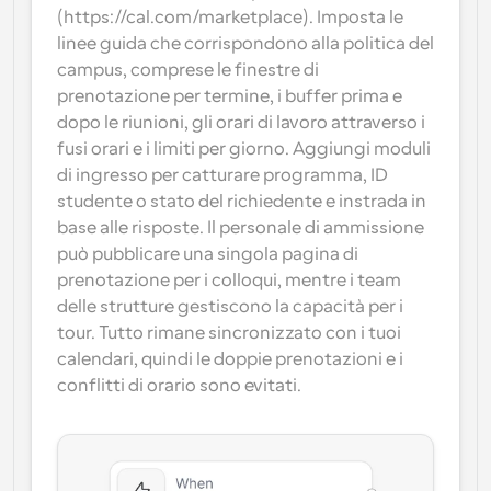
(https://cal.com/marketplace). Imposta le 
linee guida che corrispondono alla politica del 
campus, comprese le finestre di 
prenotazione per termine, i buffer prima e 
dopo le riunioni, gli orari di lavoro attraverso i 
fusi orari e i limiti per giorno. Aggiungi moduli 
di ingresso per catturare programma, ID 
studente o stato del richiedente e instrada in 
base alle risposte. Il personale di ammissione 
può pubblicare una singola pagina di 
prenotazione per i colloqui, mentre i team 
delle strutture gestiscono la capacità per i 
tour. Tutto rimane sincronizzato con i tuoi 
calendari, quindi le doppie prenotazioni e i 
conflitti di orario sono evitati.