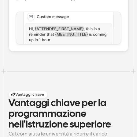
Vantaggi chiave
Vantaggi chiave per la 
programmazione 
nell'istruzione superiore
Cal.com aiuta le università a ridurre il carico 