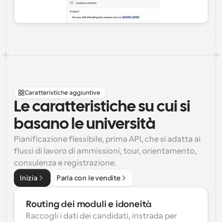
Caratteristiche aggiuntive
Le caratteristiche su cui si 
basano le università
Pianificazione flessibile, prima API, che si adatta ai 
flussi di lavoro di ammissioni, tour, orientamento, 
consulenza e registrazione.
Inizia
Parla con le vendite
Routing dei moduli e idoneità
Raccogli i dati dei candidati, instrada per 