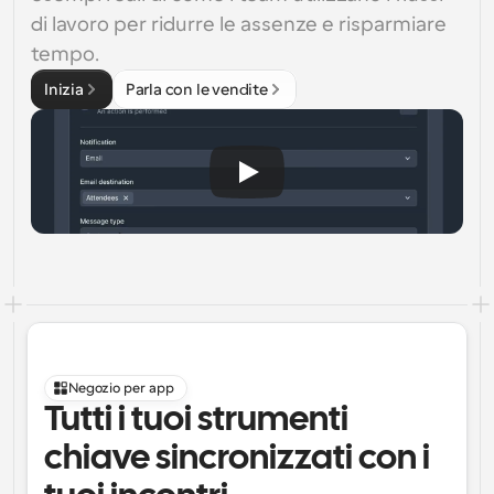
di lavoro per ridurre le assenze e risparmiare 
tempo.
Inizia
Parla con le vendite
Negozio per app
Tutti i tuoi strumenti 
chiave sincronizzati con i 