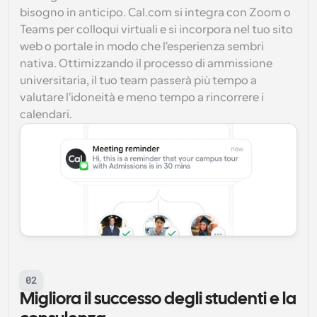
bisogno in anticipo. Cal.com si integra con Zoom o 
Teams per colloqui virtuali e si incorpora nel tuo sito 
web o portale in modo che l'esperienza sembri 
nativa. Ottimizzando il processo di ammissione 
universitaria, il tuo team passerà più tempo a 
valutare l'idoneità e meno tempo a rincorrere i 
calendari.
02
Migliora il successo degli studenti e la 