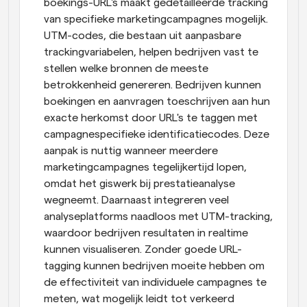
boekings-URL's maakt gedetailleerde tracking 
van specifieke marketingcampagnes mogelijk. 
UTM-codes, die bestaan uit aanpasbare 
trackingvariabelen, helpen bedrijven vast te 
stellen welke bronnen de meeste 
betrokkenheid genereren. Bedrijven kunnen 
boekingen en aanvragen toeschrijven aan hun 
exacte herkomst door URL's te taggen met 
campagnespecifieke identificatiecodes. Deze 
aanpak is nuttig wanneer meerdere 
marketingcampagnes tegelijkertijd lopen, 
omdat het giswerk bij prestatieanalyse 
wegneemt. Daarnaast integreren veel 
analyseplatforms naadloos met UTM-tracking, 
waardoor bedrijven resultaten in realtime 
kunnen visualiseren. Zonder goede URL-
tagging kunnen bedrijven moeite hebben om 
de effectiviteit van individuele campagnes te 
meten, wat mogelijk leidt tot verkeerd 