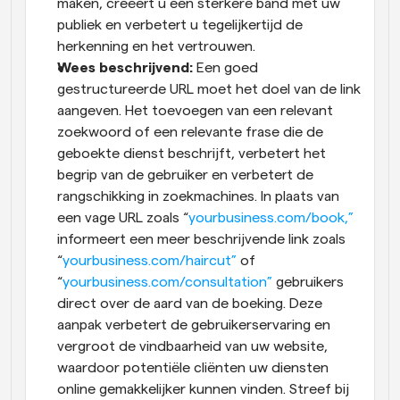
maken, creëert u een sterkere band met uw 
publiek en verbetert u tegelijkertijd de 
herkenning en het vertrouwen.
Wees beschrijvend: 
Een goed 
gestructureerde URL moet het doel van de link 
aangeven. Het toevoegen van een relevant 
zoekwoord of een relevante frase die de 
geboekte dienst beschrijft, verbetert het 
begrip van de gebruiker en verbetert de 
rangschikking in zoekmachines. In plaats van 
een vage URL zoals “
yourbusiness.com/book,”
informeert een meer beschrijvende link zoals 
“
yourbusiness.com/haircut”
 of 
“
yourbusiness.com/consultation”
 gebruikers 
direct over de aard van de boeking. Deze 
aanpak verbetert de gebruikerservaring en 
vergroot de vindbaarheid van uw website, 
waardoor potentiële cliënten uw diensten 
online gemakkelijker kunnen vinden. Streef bij 