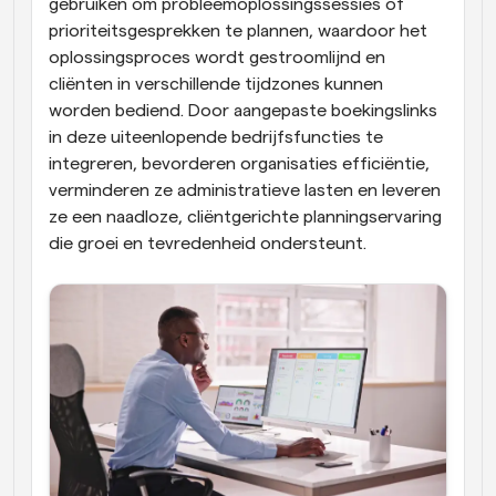
gebruiken om probleemoplossingssessies of 
prioriteitsgesprekken te plannen, waardoor het 
oplossingsproces wordt gestroomlijnd en 
cliënten in verschillende tijdzones kunnen 
worden bediend. Door aangepaste boekingslinks 
in deze uiteenlopende bedrijfsfuncties te 
integreren, bevorderen organisaties efficiëntie, 
verminderen ze administratieve lasten en leveren 
ze een naadloze, cliëntgerichte planningservaring 
die groei en tevredenheid ondersteunt.