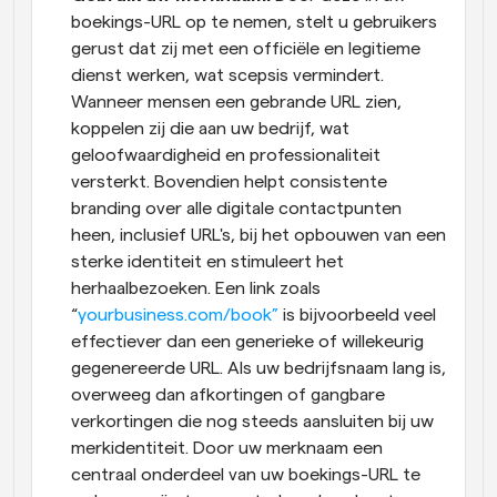
boekings-URL op te nemen, stelt u gebruikers 
gerust dat zij met een officiële en legitieme 
dienst werken, wat scepsis vermindert. 
Wanneer mensen een gebrande URL zien, 
koppelen zij die aan uw bedrijf, wat 
geloofwaardigheid en professionaliteit 
versterkt. Bovendien helpt consistente 
branding over alle digitale contactpunten 
heen, inclusief URL's, bij het opbouwen van een 
sterke identiteit en stimuleert het 
herhaalbezoeken. Een link zoals 
“
yourbusiness.com/book”
 is bijvoorbeeld veel 
effectiever dan een generieke of willekeurig 
gegenereerde URL. Als uw bedrijfsnaam lang is, 
overweeg dan afkortingen of gangbare 
verkortingen die nog steeds aansluiten bij uw 
merkidentiteit. Door uw merknaam een 
centraal onderdeel van uw boekings-URL te 