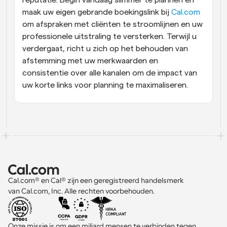
maak uw eigen gebrande boekingslink bij 
Cal.com
om afspraken met cliënten te stroomlijnen en uw 
professionele uitstraling te versterken. Terwijl u 
verdergaat, richt u zich op het behouden van 
afstemming met uw merkwaarden en 
consistentie over alle kanalen om de impact van 
uw korte links voor planning te maximaliseren.
Cal.com® en Cal® zijn een geregistreerd handelsmerk 
van Cal.com, Inc. Alle rechten voorbehouden.
Onze missie is om een miljard mensen te verbinden tegen 