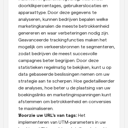
doorklikpercentages, gebruikerslocaties en 
apparaattype. Door deze gegevens te 
analyseren, kunnen bedrijven bepalen welke 
marketingkanalen de meeste betrokkenheid 
genereren en waar verbeteringen nodig zijn. 
Geavanceerde trackingfuncties maken het 
mogelijk om verkeersbronnen te segmenteren, 
zodat bedrijven de meest succesvolle 
campagnes beter begrijpen. Door deze 
statistieken regelmatig te bekijken, kunt u op 
data gebaseerde beslissingen nemen om uw 
strategie aan te scherpen. Hoe gedetailleerder 
de analyses, hoe beter u de plaatsing van uw 
boekingslinks en marketinginspanningen kunt 
afstemmen om betrokkenheid en conversies 
te maximaliseren.
Voorzie uw URL's van tags: 
Het 
implementeren van UTM-parameters in uw 