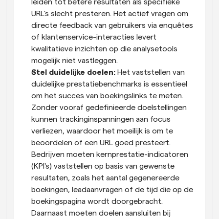
leiden tot betere resultaten als specifieke 
URL's slecht presteren. Het actief vragen om 
directe feedback van gebruikers via enquêtes 
of klantenservice-interacties levert 
kwalitatieve inzichten op die analysetools 
mogelijk niet vastleggen.
Stel duidelijke doelen: 
Het vaststellen van 
duidelijke prestatiebenchmarks is essentieel 
om het succes van boekingslinks te meten. 
Zonder vooraf gedefinieerde doelstellingen 
kunnen trackinginspanningen aan focus 
verliezen, waardoor het moeilijk is om te 
beoordelen of een URL goed presteert. 
Bedrijven moeten kernprestatie-indicatoren 
(KPI's) vaststellen op basis van gewenste 
resultaten, zoals het aantal gegenereerde 
boekingen, leadaanvragen of de tijd die op de 
boekingspagina wordt doorgebracht. 
Daarnaast moeten doelen aansluiten bij 