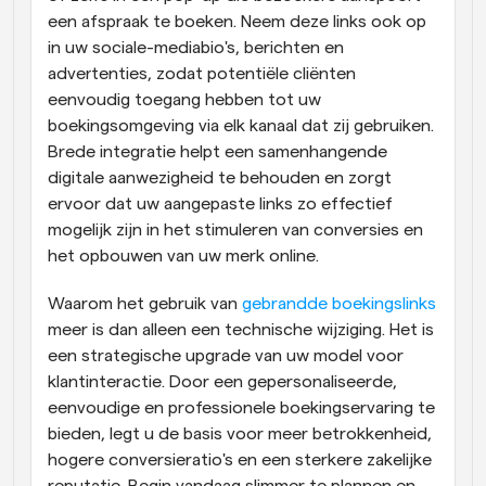
een afspraak te boeken. Neem deze links ook op 
in uw sociale-mediabio's, berichten en 
advertenties, zodat potentiële cliënten 
eenvoudig toegang hebben tot uw 
boekingsomgeving via elk kanaal dat zij gebruiken. 
Brede integratie helpt een samenhangende 
digitale aanwezigheid te behouden en zorgt 
ervoor dat uw aangepaste links zo effectief 
mogelijk zijn in het stimuleren van conversies en 
het opbouwen van uw merk online.
Waarom het gebruik van 
gebrandde boekingslinks
meer is dan alleen een technische wijziging. Het is 
een strategische upgrade van uw model voor 
klantinteractie. Door een gepersonaliseerde, 
eenvoudige en professionele boekingservaring te 
bieden, legt u de basis voor meer betrokkenheid, 
hogere conversieratio's en een sterkere zakelijke 
reputatie. Begin vandaag slimmer te plannen en 