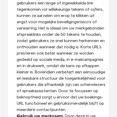
gebruikers een lange of ingewikkelde link 
tegenkomen vol willekeurige tekens of cijfers, 
kunnen ze aarzelen om erop te klikken uit 
angst voor mogelijke beveiligingsrisico's of 
verwarring. Het is ideaal om uw merkgebonden 
afspraaklinks onder de 50 tekens te houden, 
zodat gebruikers ze snel kunnen herkennen en 
onthouden wanneer dat nodig is. Korte URL's 
presteren ook beter wanneer ze worden 
gedeeld op sociale media, in e-mailcampagnes 
en in drukwerk, omdat de kans op afkappen 
kleiner is. Bovendien verbetert een eenvoudige 
en leesbare structuur de toegankelijkheid voor 
gebruikers die afhankelijk zijn van schermlezers 
of spraakassistenten. Door te focussen op 
beknoptheid zorgt u ervoor dat uw boekings-
URL functioneel en gebruiksvriendelijk blijft op 
meerdere contactpunten.
Gebruik uw merknaam:
 Door deze in uw 