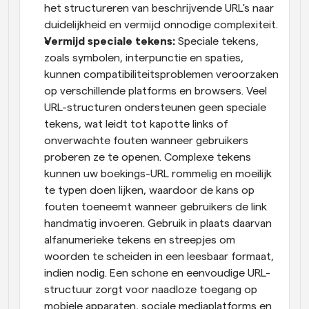
het structureren van beschrijvende URL's naar 
duidelijkheid en vermijd onnodige complexiteit.
Vermijd speciale tekens: 
Speciale tekens, 
zoals symbolen, interpunctie en spaties, 
kunnen compatibiliteitsproblemen veroorzaken 
op verschillende platforms en browsers. Veel 
URL-structuren ondersteunen geen speciale 
tekens, wat leidt tot kapotte links of 
onverwachte fouten wanneer gebruikers 
proberen ze te openen. Complexe tekens 
kunnen uw boekings-URL rommelig en moeilijk 
te typen doen lijken, waardoor de kans op 
fouten toeneemt wanneer gebruikers de link 
handmatig invoeren. Gebruik in plaats daarvan 
alfanumerieke tekens en streepjes om 
woorden te scheiden in een leesbaar formaat, 
indien nodig. Een schone en eenvoudige URL-
structuur zorgt voor naadloze toegang op 
mobiele apparaten, sociale mediaplatforms en 