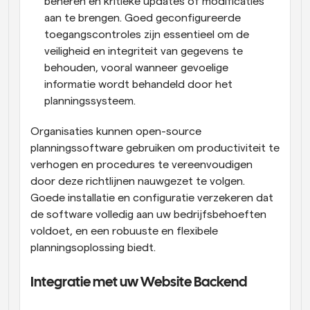
beheren en kritieke updates of modificaties 
aan te brengen. Goed geconfigureerde 
toegangscontroles zijn essentieel om de 
veiligheid en integriteit van gegevens te 
behouden, vooral wanneer gevoelige 
informatie wordt behandeld door het 
planningssysteem.
Organisaties kunnen open-source 
planningssoftware gebruiken om productiviteit te 
verhogen en procedures te vereenvoudigen 
door deze richtlijnen nauwgezet te volgen. 
Goede installatie en configuratie verzekeren dat 
de software volledig aan uw bedrijfsbehoeften 
voldoet, en een robuuste en flexibele 
planningsoplossing biedt.
Integratie met uw Website Backend