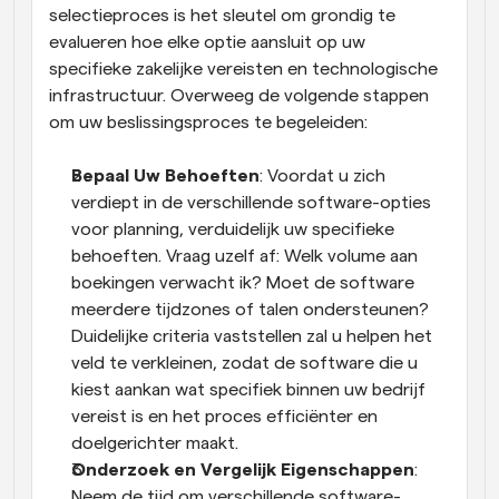
selectieproces is het sleutel om grondig te 
evalueren hoe elke optie aansluit op uw 
specifieke zakelijke vereisten en technologische 
infrastructuur. Overweeg de volgende stappen 
om uw beslissingsproces te begeleiden:
Bepaal Uw Behoeften
: Voordat u zich 
verdiept in de verschillende software-opties 
voor planning, verduidelijk uw specifieke 
behoeften. Vraag uzelf af: Welk volume aan 
boekingen verwacht ik? Moet de software 
meerdere tijdzones of talen ondersteunen? 
Duidelijke criteria vaststellen zal u helpen het 
veld te verkleinen, zodat de software die u 
kiest aankan wat specifiek binnen uw bedrijf 
vereist is en het proces efficiënter en 
doelgerichter maakt.
Onderzoek en Vergelijk Eigenschappen
: 
Neem de tijd om verschillende software-