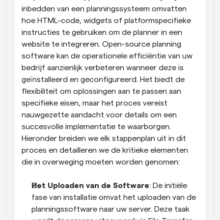
inbedden van een planningssysteem omvatten 
hoe HTML-code, widgets of platformspecifieke 
instructies te gebruiken om de planner in een 
website te integreren. Open-source planning 
software kan de operationele efficiëntie van uw 
bedrijf aanzienlijk verbeteren wanneer deze is 
geïnstalleerd en geconfigureerd. Het biedt de 
flexibiliteit om oplossingen aan te passen aan 
specifieke eisen, maar het proces vereist 
nauwgezette aandacht voor details om een 
succesvolle implementatie te waarborgen. 
Hieronder breiden we elk stappenplan uit in dit 
proces en detailleren we de kritieke elementen 
die in overweging moeten worden genomen:
Het Uploaden van de Software
: De initiële 
fase van installatie omvat het uploaden van de 
planningssoftware naar uw server. Deze taak 