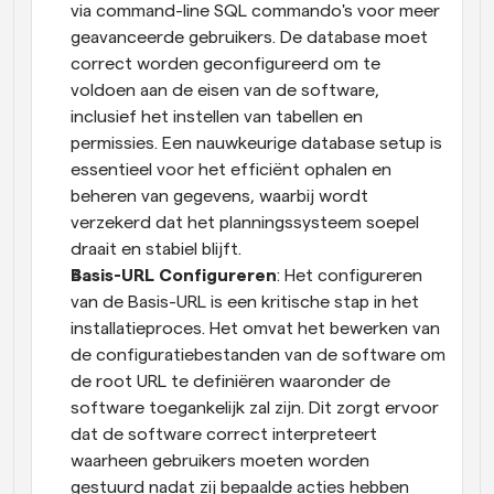
via command-line SQL commando's voor meer 
geavanceerde gebruikers. De database moet 
correct worden geconfigureerd om te 
voldoen aan de eisen van de software, 
inclusief het instellen van tabellen en 
permissies. Een nauwkeurige database setup is 
essentieel voor het efficiënt ophalen en 
beheren van gegevens, waarbij wordt 
verzekerd dat het planningssysteem soepel 
draait en stabiel blijft.
Basis-URL Configureren
: Het configureren 
van de Basis-URL is een kritische stap in het 
installatieproces. Het omvat het bewerken van 
de configuratiebestanden van de software om 
de root URL te definiëren waaronder de 
software toegankelijk zal zijn. Dit zorgt ervoor 
dat de software correct interpreteert 
waarheen gebruikers moeten worden 
gestuurd nadat zij bepaalde acties hebben 