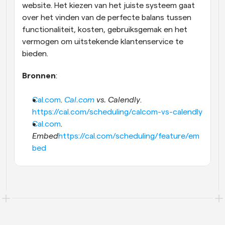
website. Het kiezen van het juiste systeem gaat 
over het vinden van de perfecte balans tussen 
functionaliteit, kosten, gebruiksgemak en het 
vermogen om uitstekende klantenservice te 
bieden.
Bronnen
:
Cal.com
.
Cal.com
 vs. Calendly
.
https://cal.com/scheduling/calcom-vs-calendly
Cal.com
. 
Embed
https://cal.com/scheduling/feature/em
bed