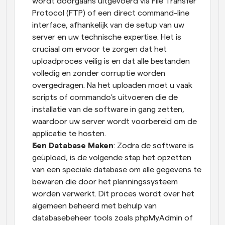
wordt doorgaans uitgevoerd via File Transfer 
Protocol (FTP) of een direct command-line 
interface, afhankelijk van de setup van uw 
server en uw technische expertise. Het is 
cruciaal om ervoor te zorgen dat het 
uploadproces veilig is en dat alle bestanden 
volledig en zonder corruptie worden 
overgedragen. Na het uploaden moet u vaak 
scripts of commando's uitvoeren die de 
installatie van de software in gang zetten, 
waardoor uw server wordt voorbereid om de 
applicatie te hosten.
Een Database Maken
: Zodra de software is 
geüpload, is de volgende stap het opzetten 
van een speciale database om alle gegevens te 
bewaren die door het planningssysteem 
worden verwerkt. Dit proces wordt over het 
algemeen beheerd met behulp van 
databasebeheer tools zoals phpMyAdmin of 