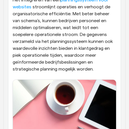
Het integreren van een
planningssysteem voor 
websites
 stroomlijnt operaties en verhoogt de 
organisatorische efficiëntie. Met beter beheer 
van schema's, kunnen bedrijven personeel en 
middelen optimaliseren, wat leidt tot een 
soepelere operationele stroom. De gegevens 
verzameld via het planningssysteem kunnen ook 
waardevolle inzichten bieden in klantgedrag en 
piek operationele tijden, waardoor meer 
geïnformeerde bedrijfsbeslissingen en 
strategische planning mogelijk worden. 