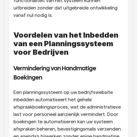
functionaliteit van het systeem kunnen 
uitbreiden zonder dat uitgebreide ontwikkeling 
vanaf nul nodig is.
Voordelen van het Inbedden 
van een Planningssysteem 
voor Bedrijven
Vermindering van Handmatige 
Boekingen
Een planningssysteem op uw bedrijfswebsite 
inbedden automatiseert het gehele 
afspraakboekingsproces, wat de administratieve 
last voor personeel aanzienlijk vermindert. Door 
boekingen te automatiseren kan uw systeem 
afspraken beheren, bevestigingsmails verzenden 
en agenda's bijwerken zonder enige handmatige 