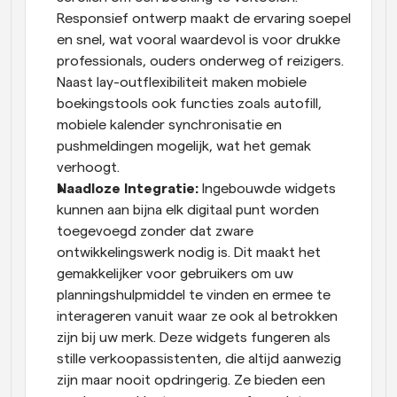
Responsief ontwerp maakt de ervaring soepel 
en snel, wat vooral waardevol is voor drukke 
professionals, ouders onderweg of reizigers. 
Naast lay-outflexibiliteit maken mobiele 
boekingstools ook functies zoals autofill, 
mobiele kalender synchronisatie en 
pushmeldingen mogelijk, wat het gemak 
verhoogt.
Naadloze Integratie:
 Ingebouwde widgets 
kunnen aan bijna elk digitaal punt worden 
toegevoegd zonder dat zware 
ontwikkelingswerk nodig is. Dit maakt het 
gemakkelijker voor gebruikers om uw 
planningshulpmiddel te vinden en ermee te 
interageren vanuit waar ze ook al betrokken 
zijn bij uw merk. Deze widgets fungeren als 
stille verkoopassistenten, die altijd aanwezig 
zijn maar nooit opdringerig. Ze bieden een 