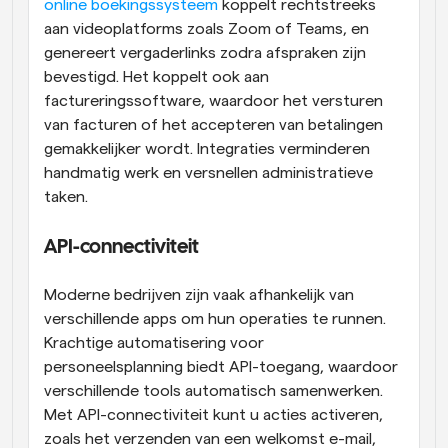
online boekingssysteem
 koppelt rechtstreeks 
aan videoplatforms zoals Zoom of Teams, en 
genereert vergaderlinks zodra afspraken zijn 
bevestigd. Het koppelt ook aan 
factureringssoftware, waardoor het versturen 
van facturen of het accepteren van betalingen 
gemakkelijker wordt. Integraties verminderen 
handmatig werk en versnellen administratieve 
taken.
API-connectiviteit
Moderne bedrijven zijn vaak afhankelijk van 
verschillende apps om hun operaties te runnen. 
Krachtige automatisering voor 
personeelsplanning biedt API-toegang, waardoor 
verschillende tools automatisch samenwerken. 
Met API-connectiviteit kunt u acties activeren, 
zoals het verzenden van een welkomst e-mail, 