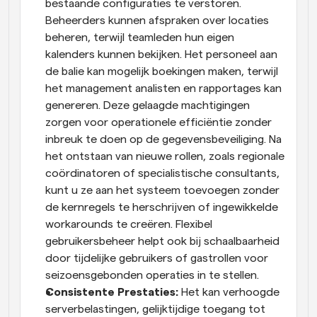
bestaande configuraties te verstoren. 
Beheerders kunnen afspraken over locaties 
beheren, terwijl teamleden hun eigen 
kalenders kunnen bekijken. Het personeel aan 
de balie kan mogelijk boekingen maken, terwijl 
het management analisten en rapportages kan 
genereren. Deze gelaagde machtigingen 
zorgen voor operationele efficiëntie zonder 
inbreuk te doen op de gegevensbeveiliging. Na 
het ontstaan van nieuwe rollen, zoals regionale 
coördinatoren of specialistische consultants, 
kunt u ze aan het systeem toevoegen zonder 
de kernregels te herschrijven of ingewikkelde 
workarounds te creëren. Flexibel 
gebruikersbeheer helpt ook bij schaalbaarheid 
door tijdelijke gebruikers of gastrollen voor 
seizoensgebonden operaties in te stellen.
Consistente Prestaties:
 Het kan verhoogde 
serverbelastingen, gelijktijdige toegang tot 