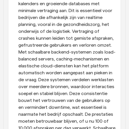
kalenders en groeiende databases met 
minimale vertraging aan. Dit is essentieel voor 
bedrijven die afhankelijk zijn van realtime 
planning, vooral in de gezondheidszorg, het 
onderwijs of de logistiek. Vertraging of 
crashes kunnen leiden tot gemiste afspraken, 
gefrustreerde gebruikers en verloren omzet. 
Met schaalbare backend-systemen zoals load-
balanced servers, caching-mechanismen en 
elastische cloud-diensten kan het platform 
automatisch worden aangepast aan pieken in 
de vraag. Deze systemen verdelen werklasten 
over meerdere bronnen, waardoor interacties 
soepel en stabiel blijven. Deze consistentie 
bouwt het vertrouwen van de gebruikers op 
en vermindert downtime, wat essentieel is 
naarmate het bedrijf opschaalt. De prestaties 
moeten betrouwbaar blijven, of u nu 100 of 
10.000 afspraken per dag verwerkt. Schaalbare 