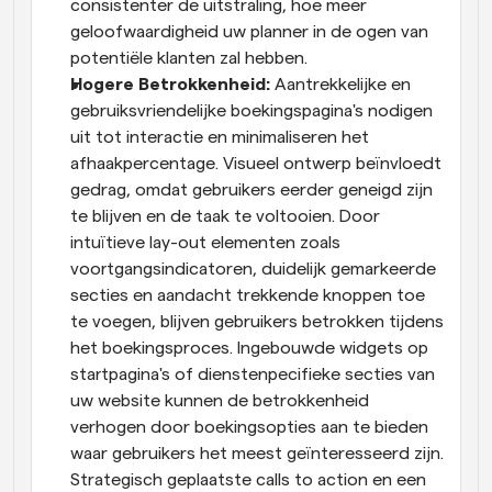
consistenter de uitstraling, hoe meer 
geloofwaardigheid uw planner in de ogen van 
potentiële klanten zal hebben.
Hogere Betrokkenheid: 
Aantrekkelijke en 
gebruiksvriendelijke boekingspagina's nodigen 
uit tot interactie en minimaliseren het 
afhaakpercentage. Visueel ontwerp beïnvloedt 
gedrag, omdat gebruikers eerder geneigd zijn 
te blijven en de taak te voltooien. Door 
intuïtieve lay-out elementen zoals 
voortgangsindicatoren, duidelijk gemarkeerde 
secties en aandacht trekkende knoppen toe 
te voegen, blijven gebruikers betrokken tijdens 
het boekingsproces. Ingebouwde widgets op 
startpagina's of dienstenpecifieke secties van 
uw website kunnen de betrokkenheid 
verhogen door boekingsopties aan te bieden 
waar gebruikers het meest geïnteresseerd zijn. 
Strategisch geplaatste calls to action en een 