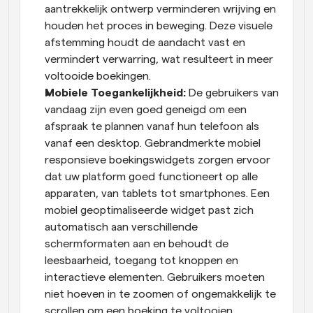
aantrekkelijk ontwerp verminderen wrijving en 
houden het proces in beweging. Deze visuele 
afstemming houdt de aandacht vast en 
vermindert verwarring, wat resulteert in meer 
voltooide boekingen.
Mobiele Toegankelijkheid:
 De gebruikers van 
vandaag zijn even goed geneigd om een 
afspraak te plannen vanaf hun telefoon als 
vanaf een desktop. Gebrandmerkte mobiel 
responsieve boekingswidgets zorgen ervoor 
dat uw platform goed functioneert op alle 
apparaten, van tablets tot smartphones. Een 
mobiel geoptimaliseerde widget past zich 
automatisch aan verschillende 
schermformaten aan en behoudt de 
leesbaarheid, toegang tot knoppen en 
interactieve elementen. Gebruikers moeten 
niet hoeven in te zoomen of ongemakkelijk te 
scrollen om een boeking te voltooien. 