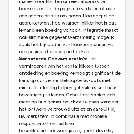
manier voor klanten om een afspraak te 
boeken zonder de pagina te verlaten of naar 
een andere site te navigeren. Hoe soepel de 
gebruikersreis, hoe waarschijnlijker het is dat 
iemand een boeking voltooit. Integratie maakt 
ook slimmere gegevensverzameling mogelijk, 
zoals het bijhouden van hoeveel mensen via 
een pagina of campagne boeken.
Verbeterde Conversieratio's: 
Het 
verminderen van het aantal klikken tussen 
ontdekking en boeking verhoogt significant de 
kans op conversie. Beknopte lay-outs met 
minimale afleiding helpen gebruikers snel naar 
bevestiging te leiden. Gebruikers voelen zich 
meer op hun gemak om door te gaan wanneer 
het ontwerp vertrouwd uitziet en aansluit bij 
uw merkstem. In combinatie met mobiele 
responsiviteit en realtime 
beschikbaarheidsweergaven, geeft deze lay-