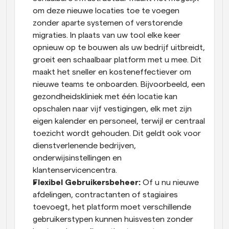
om deze nieuwe locaties toe te voegen 
zonder aparte systemen of verstorende 
migraties. In plaats van uw tool elke keer 
opnieuw op te bouwen als uw bedrijf uitbreidt, 
groeit een schaalbaar platform met u mee. Dit 
maakt het sneller en kosteneffectiever om 
nieuwe teams te onboarden. Bijvoorbeeld, een 
gezondheidskliniek met één locatie kan 
opschalen naar vijf vestigingen, elk met zijn 
eigen kalender en personeel, terwijl er centraal 
toezicht wordt gehouden. Dit geldt ook voor 
dienstverlenende bedrijven, 
onderwijsinstellingen en 
klantenservicencentra.
Flexibel Gebruikersbeheer: 
Of u nu nieuwe 
afdelingen, contractanten of stagiaires 
toevoegt, het platform moet verschillende 
gebruikerstypen kunnen huisvesten zonder 