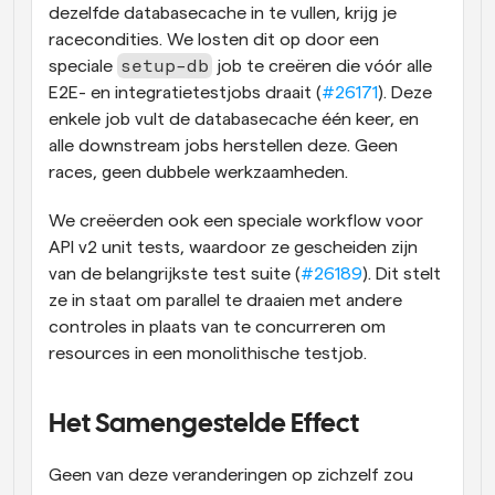
dezelfde databasecache in te vullen, krijg je 
racecondities. We losten dit op door een 
setup-db
speciale 
 job te creëren die vóór alle 
E2E- en integratietestjobs draait (
#26171
). Deze 
enkele job vult de databasecache één keer, en 
alle downstream jobs herstellen deze. Geen 
races, geen dubbele werkzaamheden.
We creëerden ook een speciale workflow voor 
API v2 unit tests, waardoor ze gescheiden zijn 
van de belangrijkste test suite (
#26189
). Dit stelt 
ze in staat om parallel te draaien met andere 
controles in plaats van te concurreren om 
resources in een monolithische testjob.
Het Samengestelde Effect
Geen van deze veranderingen op zichzelf zou 