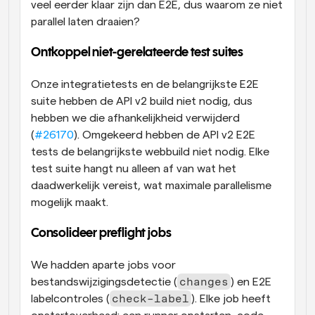
veel eerder klaar zijn dan E2E, dus waarom ze niet 
parallel laten draaien?
Ontkoppel niet-gerelateerde test suites
Onze integratietests en de belangrijkste E2E 
suite hebben de API v2 build niet nodig, dus 
hebben we die afhankelijkheid verwijderd 
(
#26170
). Omgekeerd hebben de API v2 E2E 
tests de belangrijkste webbuild niet nodig. Elke 
test suite hangt nu alleen af van wat het 
daadwerkelijk vereist, wat maximale parallelisme 
mogelijk maakt.
Consolideer preflight jobs
We hadden aparte jobs voor 
changes
bestandswijzigingsdetectie (
) en E2E 
check-label
labelcontroles (
). Elke job heeft 