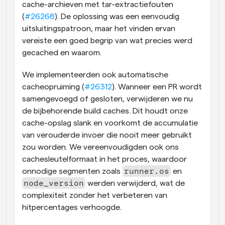
cache-archieven met tar-extractiefouten 
(
#26268
). De oplossing was een eenvoudig 
uitsluitingspatroon, maar het vinden ervan 
vereiste een goed begrip van wat precies werd 
gecached en waarom.
We implementeerden ook automatische 
cacheopruiming (
#26312
). Wanneer een PR wordt 
samengevoegd of gesloten, verwijderen we nu 
de bijbehorende build caches. Dit houdt onze 
cache-opslag slank en voorkomt de accumulatie 
van verouderde invoer die nooit meer gebruikt 
zou worden. We vereenvoudigden ook ons 
cachesleutelformaat in het proces, waardoor 
runner.os
onnodige segmenten zoals 
 en 
node_version
 werden verwijderd, wat de 
complexiteit zonder het verbeteren van 
hitpercentages verhoogde.