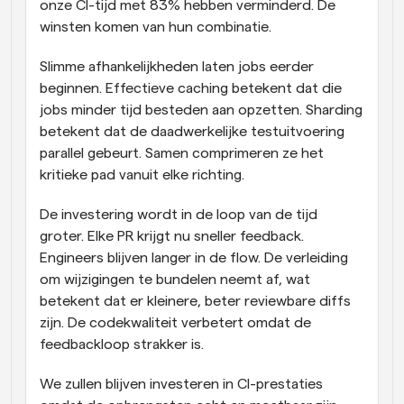
onze CI-tijd met 83% hebben verminderd. De 
winsten komen van hun combinatie.
Slimme afhankelijkheden laten jobs eerder 
beginnen. Effectieve caching betekent dat die 
jobs minder tijd besteden aan opzetten. Sharding 
betekent dat de daadwerkelijke testuitvoering 
parallel gebeurt. Samen comprimeren ze het 
kritieke pad vanuit elke richting.
De investering wordt in de loop van de tijd 
groter. Elke PR krijgt nu sneller feedback. 
Engineers blijven langer in de flow. De verleiding 
om wijzigingen te bundelen neemt af, wat 
betekent dat er kleinere, beter reviewbare diffs 
zijn. De codekwaliteit verbetert omdat de 
feedbackloop strakker is.
We zullen blijven investeren in CI-prestaties 