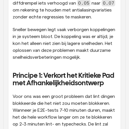
0.05
0.07
diffdrempel iets verhoogd van 
 naar 
om rekening te houden met antialiasingvariaties 
zonder echte regressies te maskeren.
Sneller bewegen legt vaak verborgen koppelingen 
in je systeem bloot. De koppeling was er altijd; je 
kon het alleen niet zien bij lagere snelheden. Het 
oplossen van deze problemen maakt duurzame 
snelheidsverbeteringen mogelijk.
Principe 1: Verkort het Kritieke Pad 
met Afhankelijkheidsontwerp
Voor ons was een groot probleem dat lint dingen 
blokkeerde die het niet zou moeten blokkeren. 
Wanneer je E2E-tests 7-10 minuten duren, maakt 
het de hele workflow langer om ze te blokkeren 
op 2-3 minuten lint- en typechecks. De lint zal 