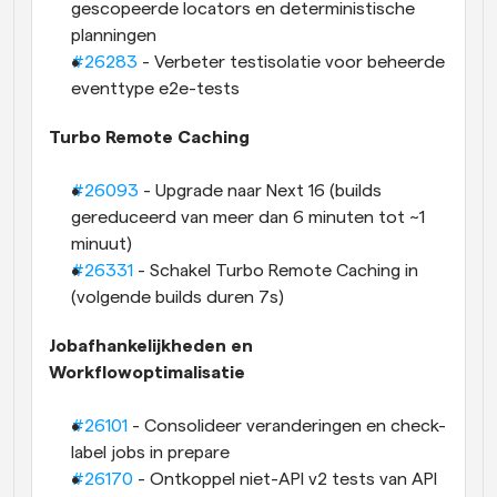
gescopeerde locators en deterministische 
planningen
#26283
 - Verbeter testisolatie voor beheerde 
eventtype e2e-tests
Turbo Remote Caching
#26093
 - Upgrade naar Next 16 (builds 
gereduceerd van meer dan 6 minuten tot ~1 
minuut)
#26331
 - Schakel Turbo Remote Caching in 
(volgende builds duren 7s)
Jobafhankelijkheden en 
Workflowoptimalisatie
#26101
 - Consolideer veranderingen en check-
label jobs in prepare
#26170
 - Ontkoppel niet-API v2 tests van API 