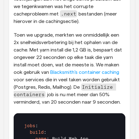
we tegenkwamen was het corrupte 
.next
cacheprobleem met 
 bestanden (meer 
hierover in de cachingsectie).
Toen we upgrade, merkten we onmiddellijk een 
2x snelheidsverbetering bij het ophalen van de 
cache. Met yarn install die 1,2 GB is, bespaart dat 
ongeveer 22 seconden op elke taak die yarn 
install moet doen, wat de meeste is. We maken 
ook gebruik van 
Blacksmith's container caching
voor services die in veel taken worden gebruikt 
Initialize 
(Postgres, Redis, Mailhog). De 
containers
 job is nu met meer dan 50% 
verminderd, van 20 seconden naar 9 seconden.
jobs
  build
    name