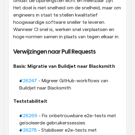
omdat de opbrengsten echt en meetbaar zijn. 
Het doel is niet snelheid om de snelheid, maar om 
engineers in staat te stellen kwalitatief 
hoogwaardige software sneller te leveren. 
Wanneer CI snel is, werken snel verplaatsen en 
hoge normen samen in plaats van tegen elkaar in.
Verwijzingen naar Pull Requests
Basis: Migratie van Buildjet naar Blacksmith
#26247
 - Migreer GitHub-workflows van 
Buildjet naar Blacksmith
Teststabiliteit
#26269
 - Fix onbetrouwbare e2e-tests met 
geïsoleerde gebruikerssessies
#26278
 - Stabiliseer e2e-tests met 