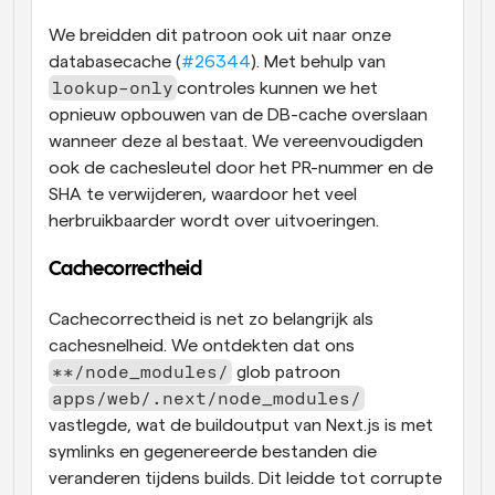
We breidden dit patroon ook uit naar onze 
databasecache (
#26344
). Met behulp van 
lookup-only
controles kunnen we het 
opnieuw opbouwen van de DB-cache overslaan 
wanneer deze al bestaat. We vereenvoudigden 
ook de cachesleutel door het PR-nummer en de 
SHA te verwijderen, waardoor het veel 
herbruikbaarder wordt over uitvoeringen.
Cachecorrectheid
Cachecorrectheid is net zo belangrijk als 
cachesnelheid. We ontdekten dat ons 
**/node_modules/
 glob patroon 
apps/web/.next/node_modules/
vastlegde, wat de buildoutput van Next.js is met 
symlinks en gegenereerde bestanden die 
veranderen tijdens builds. Dit leidde tot corrupte 