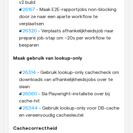
v2 build
#26157
 - Maak E2E-rapportjobs non-blocking 
door ze naar een aparte workflow te 
verplaatsen
#26320
 - Verplaats afhankelijkheidsjob naar 
prepare job-stap om ~20s per workflow te 
besparen
Maak gebruik van lookup-only
#26314
 - Gebruik lookup-only cachecheck om 
downloads van afhankelijkheidsjobs over te 
slaan
#26060
 - Sla Playwright-installatie over bij 
cache-hit
#26344
 - Gebruik lookup-only voor DB-cache 
en vereenvoudig cachesleutel
Cachecorrectheid