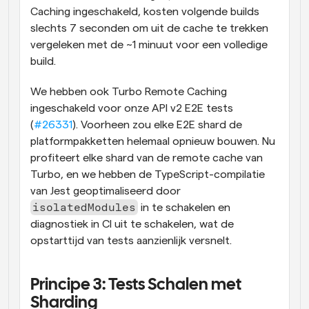
Caching ingeschakeld, kosten volgende builds 
slechts 7 seconden om uit de cache te trekken 
vergeleken met de ~1 minuut voor een volledige 
build.
We hebben ook Turbo Remote Caching 
ingeschakeld voor onze API v2 E2E tests 
(
#26331
). Voorheen zou elke E2E shard de 
platformpakketten helemaal opnieuw bouwen. Nu 
profiteert elke shard van de remote cache van 
Turbo, en we hebben de TypeScript-compilatie 
van Jest geoptimaliseerd door 
isolatedModules
 in te schakelen en 
diagnostiek in CI uit te schakelen, wat de 
opstarttijd van tests aanzienlijk versnelt.
Principe 3: Tests Schalen met 
Sharding