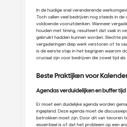
In de huidige snel veranderende werkomgevin
Toch vallen veel bedrijven nog steeds in de 
voldoende vooruitdenken. Wanneer vergader
houden met timing, resulteert dat vaak in ver
gebruikt hadden kunnen worden. Slechte pla
vergaderingen diep werk verstoren of te va
is de eerste stap in het begrijpen waarom d
cruciaal zijn voor bedrijven die zowel tijd als
Beste Praktijken voor Kalend
Agendas verduidelijken en buffer tij
Er moet een duidelijke agenda worden gemaak
ingepland. Deze agenda moet de discussiepun
betrokken moet zijn. Door dit van tevoren 
essentieel is of dat het probleem op een a