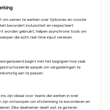
erking
t om samen te werken over tijdzones en rooster 
teit bevordert inclusiviteit en respecteert 
cht worden gebruikt, helpen asynchrone tools om 
werpen die echt real-time input vereisen.
eorganiseerd begint met het begrijpen hoe vaak 
 gestructureerde aanpak om vergaderingen te 
enkomstig aan te passen:
ns zijn ideaal voor teams die werken in snel 
 zijn ontworpen om afstemming te bevorderen en 
leren. Elke deelnemer deelt wat ze gisteren 