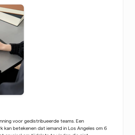
planning voor gedistribueerde teams. Een 
rk kan betekenen dat iemand in Los Angeles om 6 