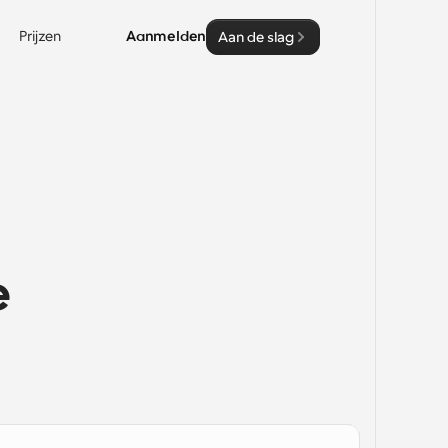
Prijzen
Aanmelden
Aan de slag
 