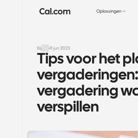
Oplossingen
Bij
11 jun 2025
Tips voor het p
vergaderingen:
vergadering waa
verspillen