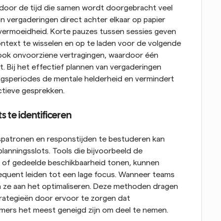
door de tijd die samen wordt doorgebracht veel 
van vergaderingen direct achter elkaar op papier 
ot vermoeidheid. Korte pauzes tussen sessies geven 
ntext te wisselen en op te laden voor de volgende 
ok onvoorziene vertragingen, waardoor één 
. Bij het effectief plannen van vergaderingen 
gsperiodes de mentale helderheid en vermindert 
uctieve gesprekken.
s te identificeren
patronen en responstijden te bestuderen kan 
planningsslots. Tools die bijvoorbeeld de 
 of gedeelde beschikbaarheid tonen, kunnen 
equent leiden tot een lage focus. Wanneer teams 
jn ze aan het optimaliseren. Deze methoden dragen 
rategieën door ervoor te zorgen dat 
mers het meest geneigd zijn om deel te nemen.