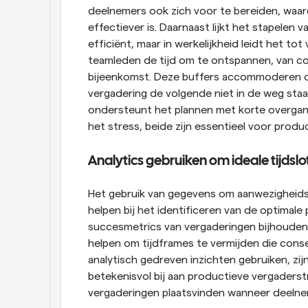
deelnemers ook zich voor te bereiden, waar
effectiever is. Daarnaast lijkt het stapelen 
efficiënt, maar in werkelijkheid leidt het t
teamleden de tijd om te ontspannen, van co
bijeenkomst. Deze buffers accommoderen o
vergadering de volgende niet in de weg staat
ondersteunt het plannen met korte overgan
het stress, beide zijn essentieel voor prod
Analytics gebruiken om ideale tijdslot
Het gebruik van gegevens om aanwezigheids
helpen bij het identificeren van de optimale 
succesmetrics van vergaderingen bijhouden
helpen om tijdframes te vermijden die cons
analytisch gedreven inzichten gebruiken, zi
betekenisvol bij aan productieve vergaderst
vergaderingen plaatsvinden wanneer deelne