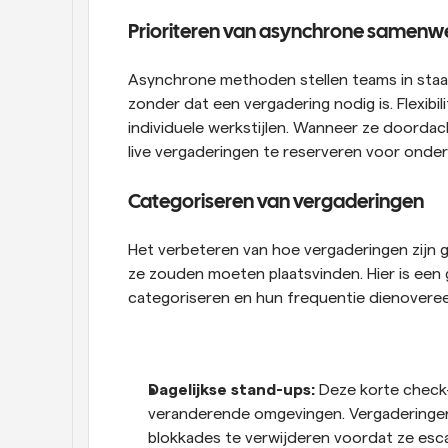
Prioriteren van asynchrone samenw
Asynchrone methoden stellen teams in staa
zonder dat een vergadering nodig is. Flexibili
individuele werkstijlen. Wanneer ze doorda
live vergaderingen te reserveren voor onder
Categoriseren van vergaderingen
Het verbeteren van hoe vergaderingen zijn g
ze zouden moeten plaatsvinden. Hier is een
categoriseren en hun frequentie dienovere
Dagelijkse stand-ups: 
Deze korte check-i
veranderende omgevingen. Vergaderingen
blokkades te verwijderen voordat ze esca