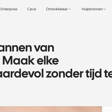
Enterprise
Cal.ai
Ontwikkelaar
Hulpbronnen
lannen van 
 Maak elke 
rdevol zonder tijd te