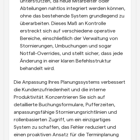
unterstützen, da neue Mitarbeiter oder 
Abteilungen nahtlos integriert werden können, 
ohne das bestehende System grundlegend zu 
überarbeiten. Dieses Maß an Kontrolle 
erstreckt sich auf verschiedene operative 
Bereiche, einschließlich der Verwaltung von 
Stornierungen, Umbuchungen und sogar 
Notfall-Overrides, und stellt sicher, dass jede 
Änderung in einer klaren Befehlsstruktur 
behandelt wird. 
Die Anpassung Ihres Planungssystems verbessert 
die Kundenzufriedenheit und die interne 
Produktivität. Konzentrieren Sie sich auf 
detaillierte Buchungsformulare, Pufferzeiten, 
anpassungsfähige Stornierungsrichtlinien und 
rollenbasierten Zugriff, um ein einzigartiges 
System zu schaffen, das Fehler reduziert und 
einen proaktiven Ansatz für die Terminplanung 