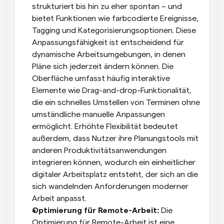
strukturiert bis hin zu eher spontan – und 
bietet Funktionen wie farbcodierte Ereignisse, 
Tagging und Kategorisierungsoptionen. Diese 
Anpassungsfähigkeit ist entscheidend für 
dynamische Arbeitsumgebungen, in denen 
Pläne sich jederzeit ändern können. Die 
Oberfläche umfasst häufig interaktive 
Elemente wie Drag-and-drop-Funktionalität, 
die ein schnelles Umstellen von Terminen ohne 
umständliche manuelle Anpassungen 
ermöglicht. Erhöhte Flexibilität bedeutet 
außerdem, dass Nutzer ihre Planungstools mit 
anderen Produktivitätsanwendungen 
integrieren können, wodurch ein einheitlicher 
digitaler Arbeitsplatz entsteht, der sich an die 
sich wandelnden Anforderungen moderner 
Arbeit anpasst. 
Optimierung für Remote-Arbeit: 
Die 
Optimierung für Remote-Arbeit ist eine 