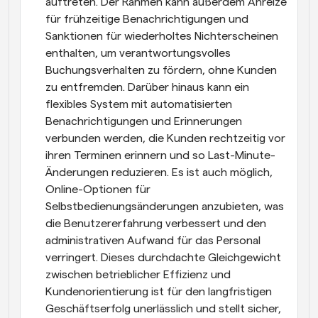
auftreten. Der Rahmen kann außerdem Anreize 
für frühzeitige Benachrichtigungen und 
Sanktionen für wiederholtes Nichterscheinen 
enthalten, um verantwortungsvolles 
Buchungsverhalten zu fördern, ohne Kunden 
zu entfremden. Darüber hinaus kann ein 
flexibles System mit automatisierten 
Benachrichtigungen und Erinnerungen 
verbunden werden, die Kunden rechtzeitig vor 
ihren Terminen erinnern und so Last-Minute-
Änderungen reduzieren. Es ist auch möglich, 
Online-Optionen für 
Selbstbedienungsänderungen anzubieten, was 
die Benutzererfahrung verbessert und den 
administrativen Aufwand für das Personal 
verringert. Dieses durchdachte Gleichgewicht 
zwischen betrieblicher Effizienz und 
Kundenorientierung ist für den langfristigen 
Geschäftserfolg unerlässlich und stellt sicher, 